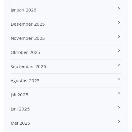
Januari 2026
Desember 2025
November 2025
Oktober 2025
September 2025
Agustus 2025
Juli 2025
Juni 2025
Mei 2025