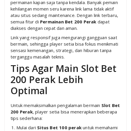
permainan kapan saja tanpa kendala. Banyak pemain
kehilangan momen seru karena link lama tidak aktif
atau situs sedang maintenance. Dengan link terbaru,
semua fitur di
Permainan Bet 200 Perak
dapat
diakses dengan cepat dan aman.
Link yang responsif juga mengurangi gangguan saat
bermain, sehingga player setia bisa fokus menikmati
sensasi kemenangan, strategi, dan hiburan tanpa
terganggu masalah teknis.
Tips Agar Main Slot Bet
200 Perak Lebih
Optimal
Untuk memaksimalkan pengalaman bermain
Slot Bet
200 Perak
, player setia bisa menerapkan beberapa
tips sederhana:
Mulai dari
Situs Bet 100 perak
untuk memahami