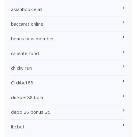
asianbookie all
baccarat online
bonus new member
caliente food
chicky run
Clickbet88
clickbet88 bola
depo 25 bonus 25
ibcbet