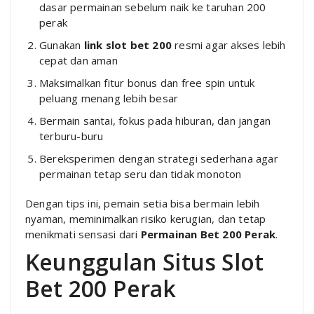
dasar permainan sebelum naik ke taruhan 200
perak
Gunakan
link slot bet 200
resmi agar akses lebih
cepat dan aman
Maksimalkan fitur bonus dan free spin untuk
peluang menang lebih besar
Bermain santai, fokus pada hiburan, dan jangan
terburu-buru
Bereksperimen dengan strategi sederhana agar
permainan tetap seru dan tidak monoton
Dengan tips ini, pemain setia bisa bermain lebih
nyaman, meminimalkan risiko kerugian, dan tetap
menikmati sensasi dari
Permainan Bet 200 Perak
.
Keunggulan Situs Slot
Bet 200 Perak