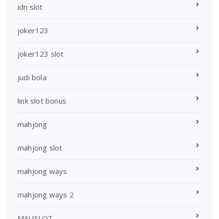
idn slot
joker123
joker123 slot
judi bola
link slot bonus
mahjong
mahjong slot
mahjong ways
mahjong ways 2
MAUSLOT