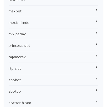
maxbet
mexico lindo
mix parlay
princess slot
rajamerak
rtp slot
sbobet
sbotop
scatter hitam