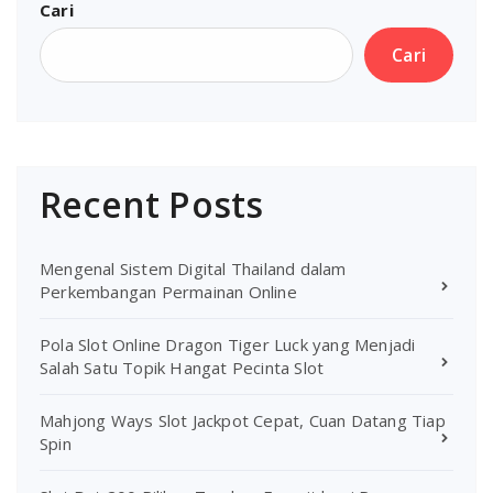
Cari
Cari
Recent Posts
Mengenal Sistem Digital Thailand dalam
Perkembangan Permainan Online
Pola Slot Online Dragon Tiger Luck yang Menjadi
Salah Satu Topik Hangat Pecinta Slot
Mahjong Ways Slot Jackpot Cepat, Cuan Datang Tiap
Spin