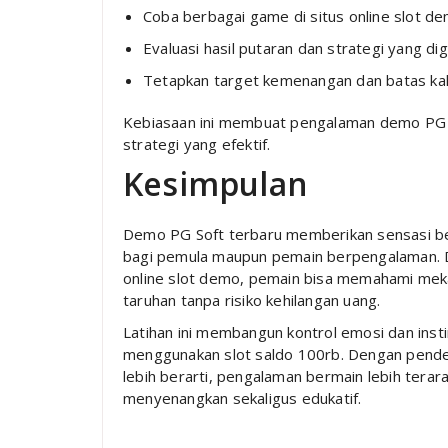
Coba berbagai game di situs online slot d
Evaluasi hasil putaran dan strategi yang di
Tetapkan target kemenangan dan batas kalah
Kebiasaan ini membuat pengalaman demo PG Sof
strategi yang efektif.
Kesimpulan
Demo PG Soft terbaru memberikan sensasi berma
bagi pemula maupun pemain berpengalaman. Den
online slot demo, pemain bisa memahami mek
taruhan tanpa risiko kehilangan uang.
Latihan ini membangun kontrol emosi dan in
menggunakan slot saldo 100rb. Dengan pendek
lebih berarti, pengalaman bermain lebih terara
menyenangkan sekaligus edukatif.