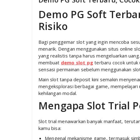
Demo PG Soft Terbar
Risiko
Bagi penggemar slot yang ingin mencoba sesua
menarik. Dengan menggunakan situs online s
yang realistis tanpa harus mengeluarkan uang. S
membuat
demo slot pg
terbaru cocok untuk 
sensasi permainan sebelum menggunakan slot
Main slot tanpa deposit kini semakin menyenang
mengeksplorasi berbagai game, mempelajari 
kehilangan modal.
Mengapa Slot Trial 
Slot trial menawarkan banyak manfaat, terutam
kamu bisa:
Mengenal mekanisme game, termasuk simbo