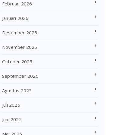
Februari 2026
Januari 2026
Desember 2025
November 2025
Oktober 2025
September 2025
Agustus 2025
Juli 2025
Juni 2025
Mei 2025