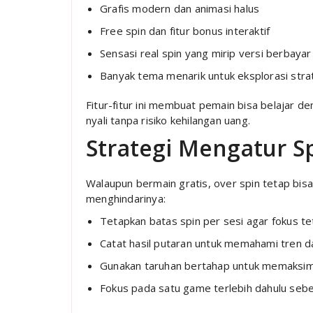
Grafis modern dan animasi halus
Free spin dan fitur bonus interaktif
Sensasi real spin yang mirip versi berbayar
Banyak tema menarik untuk eksplorasi stra
Fitur-fitur ini membuat pemain bisa belajar d
nyali tanpa risiko kehilangan uang.
Strategi Mengatur S
Walaupun bermain gratis, over spin tetap bisa 
menghindarinya:
Tetapkan batas spin per sesi agar fokus te
Catat hasil putaran untuk memahami tren 
Gunakan taruhan bertahap untuk memaksi
Fokus pada satu game terlebih dahulu seb