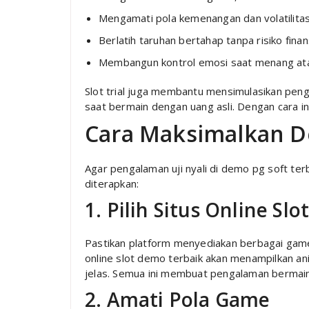
Mengamati pola kemenangan dan volatilit
Berlatih taruhan bertahap tanpa risiko finan
Membangun kontrol emosi saat menang ata
Slot trial juga membantu mensimulasikan peng
saat bermain dengan uang asli. Dengan cara ini
Cara Maksimalkan D
Agar pengalaman uji nyali di demo pg soft ter
diterapkan:
1. Pilih Situs Online Sl
Pastikan platform menyediakan berbagai game 
online slot demo terbaik akan menampilkan ani
jelas. Semua ini membuat pengalaman bermain
2. Amati Pola Game