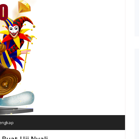
lengkap
Buat Uji Nyali