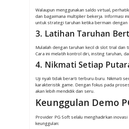
Walaupun menggunakan saldo virtual, perhatika
dan bagaimana multiplier bekerja. Informasi
untuk strategi taruhan ketika bermain dengan 
3. Latihan Taruhan Ber
Mulailah dengan taruhan kecil di slot trial da
Cara ini melatih kontrol diri, insting taruh
4. Nikmati Setiap Puta
Uji nyali tidak berarti terburu-buru. Nikmati se
karakteristik game. Dengan fokus pada pros
akan lebih mendidik dan seru.
Keunggulan Demo PG
Provider PG Soft selalu menghadirkan inovasi
keunggulan: