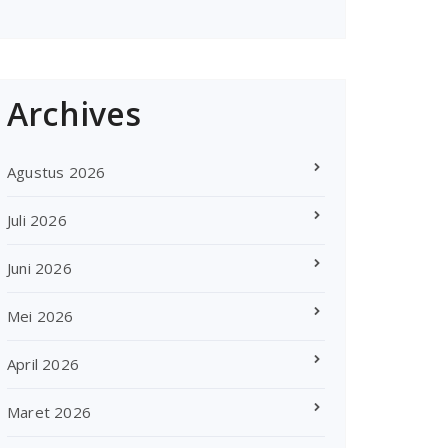
Archives
Agustus 2026
Juli 2026
Juni 2026
Mei 2026
April 2026
Maret 2026