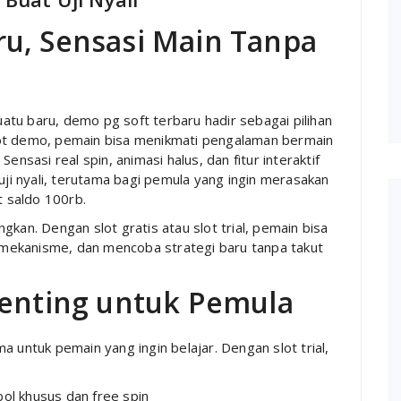
u, Sensasi Main Tanpa
tu baru, demo pg soft terbaru hadir sebagai pilihan
lot demo, pemain bisa menikmati pengalaman bermain
ensasi real spin, animasi halus, dan fitur interaktif
uji nyali, terutama bagi pemula yang ingin merasakan
 saldo 100rb.
kan. Dengan slot gratis atau slot trial, pemain bisa
mekanisme, dan mencoba strategi baru tanpa takut
Penting untuk Pemula
a untuk pemain yang ingin belajar. Dengan slot trial,
l khusus dan free spin