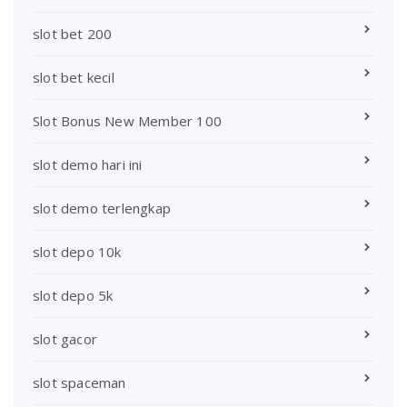
slot bet 200
slot bet kecil
Slot Bonus New Member 100
slot demo hari ini
slot demo terlengkap
slot depo 10k
slot depo 5k
slot gacor
slot spaceman