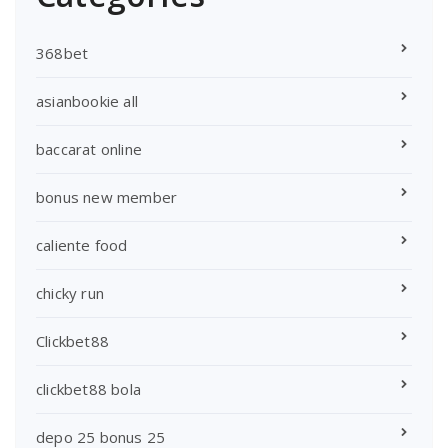
368bet
asianbookie all
baccarat online
bonus new member
caliente food
chicky run
Clickbet88
clickbet88 bola
depo 25 bonus 25