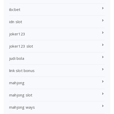
ibcbet
idn slot
joker123
joker123 slot
judi bola
link slot bonus
mahjong
mahjong slot
mahjong ways