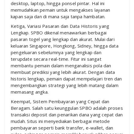
desktop, laptop, hingga ponsel pintar. Hal ini
memudahkan pemain untuk mengakses layanan
kapan saja dan di mana saja tanpa hambatan.
Ketiga, Variasi Pasaran dan Data Historis yang
Lengkap. SPBO dikenal menawarkan berbagai
pasaran togel yang lengkap dan akurat. Mulai dari
keluaran Singapore, Hongkong, Sidney, hingga data
pengeluaran sebelumnya yang lengkap dan
terupdate secara real-time. Fitur ini sangat
membantu pemain dalam menganalisis pola dan
membuat prediksi yang lebih akurat. Dengan data
historis lengkap, pemain dapat mempelajari tren dan
mengembangkan strategi yang lebih matang dalam
memasang angka.
Keempat, Sistem Pembayaran yang Cepat dan
Beragam. Salah satu keunggulan SPBO adalah proses
transaksi deposit dan penarikan dana yang cepat dan
mudah. Situs ini menyediakan berbagai metode
pembayaran seperti bank transfer, e-wallet, dan