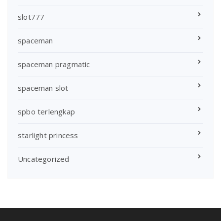
slot777
spaceman
spaceman pragmatic
spaceman slot
spbo terlengkap
starlight princess
Uncategorized