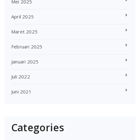
Mei 2025
April 2025
Maret 2025
Februari 2025
Januari 2025
Juli 2022
Juni 2021
Categories