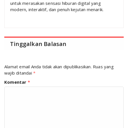
untuk merasakan sensasi hiburan digital yang
modern, interaktif, dan penuh kejutan menarik.
Tinggalkan Balasan
Alamat email Anda tidak akan dipublikasikan.
Ruas yang
wajib ditandai
*
Komentar
*