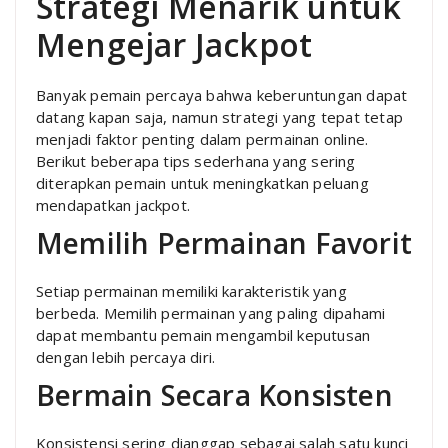
Strategi Menarik untuk
Mengejar Jackpot
Banyak pemain percaya bahwa keberuntungan dapat
datang kapan saja, namun strategi yang tepat tetap
menjadi faktor penting dalam permainan online.
Berikut beberapa tips sederhana yang sering
diterapkan pemain untuk meningkatkan peluang
mendapatkan jackpot.
Memilih Permainan Favorit
Setiap permainan memiliki karakteristik yang
berbeda. Memilih permainan yang paling dipahami
dapat membantu pemain mengambil keputusan
dengan lebih percaya diri.
Bermain Secara Konsisten
Konsistensi sering dianggap sebagai salah satu kunci