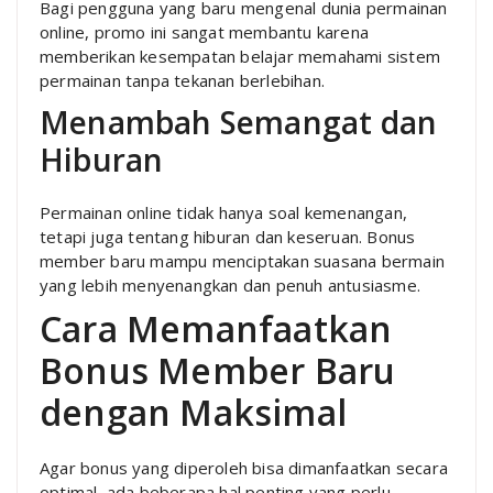
Bagi pengguna yang baru mengenal dunia permainan
online, promo ini sangat membantu karena
memberikan kesempatan belajar memahami sistem
permainan tanpa tekanan berlebihan.
Menambah Semangat dan
Hiburan
Permainan online tidak hanya soal kemenangan,
tetapi juga tentang hiburan dan keseruan. Bonus
member baru mampu menciptakan suasana bermain
yang lebih menyenangkan dan penuh antusiasme.
Cara Memanfaatkan
Bonus Member Baru
dengan Maksimal
Agar bonus yang diperoleh bisa dimanfaatkan secara
optimal, ada beberapa hal penting yang perlu