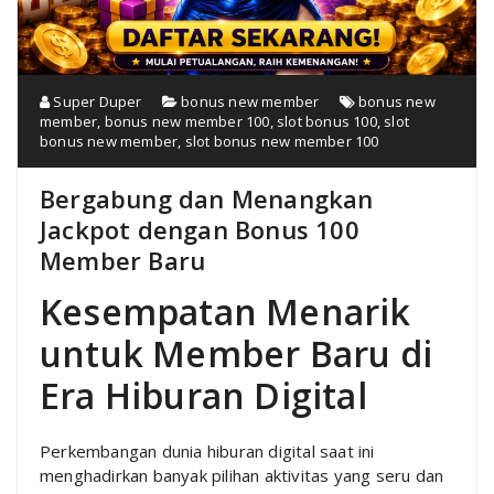
Super Duper
bonus new member
bonus new
member
,
bonus new member 100
,
slot bonus 100
,
slot
bonus new member
,
slot bonus new member 100
Bergabung dan Menangkan
Jackpot dengan Bonus 100
Member Baru
Kesempatan Menarik
untuk Member Baru di
Era Hiburan Digital
Perkembangan dunia hiburan digital saat ini
menghadirkan banyak pilihan aktivitas yang seru dan