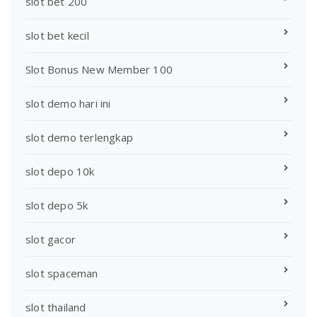
slot bet 200
slot bet kecil
Slot Bonus New Member 100
slot demo hari ini
slot demo terlengkap
slot depo 10k
slot depo 5k
slot gacor
slot spaceman
slot thailand