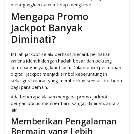
menegangkan namun tetap menghibur.
Mengapa Promo
Jackpot Banyak
Diminati?
Istilah jackpot selalu berhasil menarik perhatian
karena identik dengan hadiah besar dan peluang
kemenangan yang luar biasa. Dalam dunia permainan
digital, jackpot menjadi simbol keberuntungan
sekaligus hiburan yang memberikan sensasi berbeda
bagi para pemain.
Ada beberapa alasan mengapa promo jackpot
dengan bonus member baru sangat diminati, antara
lain:
Memberikan Pengalaman
Bermain yang Lebih