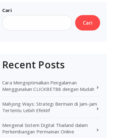
Cari
Cari
Recent Posts
Cara Mengoptimalkan Pengalaman
Menggunakan CLICKBET88 dengan Mudah
Mahjong Ways: Strategi Bermain di Jam-Jam
Tertentu Lebih Efektif
Mengenal Sistem Digital Thailand dalam
Perkembangan Permainan Online