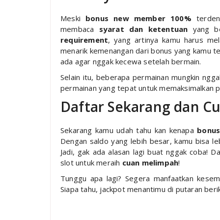
Meski
bonus new member 100%
terdeng
membaca
syarat dan ketentuan
yang be
requirement
, yang artinya kamu harus mel
menarik kemenangan dari bonus yang kamu te
ada agar nggak kecewa setelah bermain.
Selain itu, beberapa permainan mungkin ngga
permainan yang tepat untuk memaksimalkan 
Daftar Sekarang dan Cu
Sekarang kamu udah tahu kan kenapa
bonu
Dengan saldo yang lebih besar, kamu bisa 
Jadi, gak ada alasan lagi buat nggak coba! D
slot untuk meraih
cuan melimpah
!
Tunggu apa lagi? Segera manfaatkan kesemp
Siapa tahu, jackpot menantimu di putaran beri