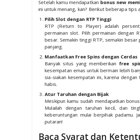
Setelah kamu mendapatkan
bonus new mem
ini untuk menang, kan? Berikut beberapa tips
Pilih Slot dengan RTP Tinggi
RTP (Return to Player) adalah perse
permainan slot. Pilih permainan dengan 
besar. Semakin tinggi RTP, semakin besar
panjang.
Manfaatkan Free Spins dengan Cerdas
Banyak situs yang memberikan
free spi
kesempatan emas untuk bermain lebih ban
sia-siakan kesempatan ini, karena dengan 
habis.
Atur Taruhan dengan Bijak
Meskipun kamu sudah mendapatkan bonus, 
Mulailah dengan taruhan kecil, dan tin
keberuntungan mulai berpihak padamu. Ja
putaran!
Baca Syarat dan Keten