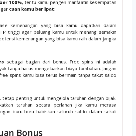
ber 100%
, tentu kamu pengen manfaatin kesempatan
 agar
cuan kamu berlipat
:
ntase kemenangan yang bisa kamu dapatkan dalam
RTP tinggi agar peluang kamu untuk menang semakin
 potensi kemenangan yang bisa kamu raih dalam jangka
ns
sebagai bagian dari bonus. Free spins ini adalah
yak tanpa harus mengeluarkan biaya tambahan. Jangan
free spins kamu bisa terus bermain tanpa takut saldo
tetap penting untuk mengelola taruhan dengan bijak.
gkatkan taruhan secara perlahan jika kamu merasa
ngan buru-buru habiskan seluruh saldo dalam sekali
tuan Bonus