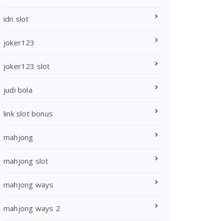
idn slot
joker123
joker123 slot
judi bola
link slot bonus
mahjong
mahjong slot
mahjong ways
mahjong ways 2