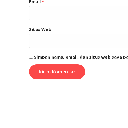
Email
*
Situs Web
Simpan nama, email, dan situs web saya p