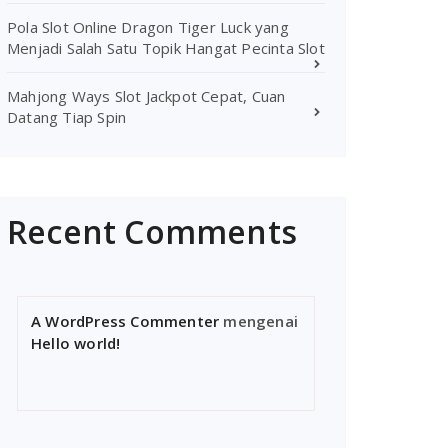
Pola Slot Online Dragon Tiger Luck yang
Menjadi Salah Satu Topik Hangat Pecinta Slot
Mahjong Ways Slot Jackpot Cepat, Cuan
Datang Tiap Spin
Recent Comments
A WordPress Commenter
mengenai
Hello world!