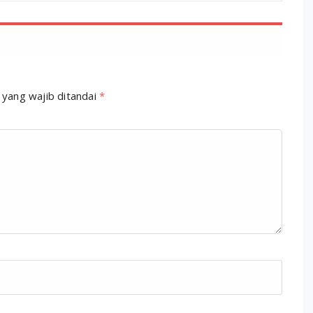
 yang wajib ditandai
*