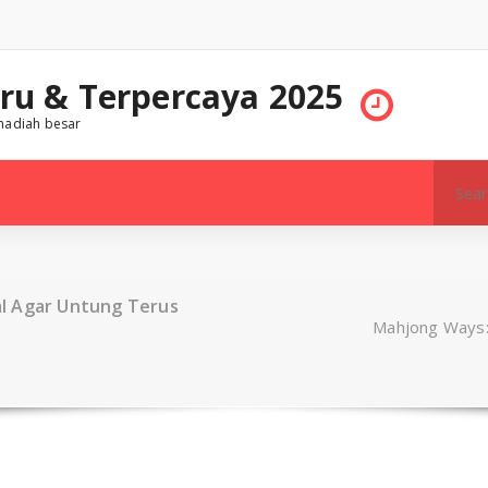
aru & Terpercaya 2025
 hadiah besar
Search
for:
l Agar Untung Terus
Mahjong Ways: