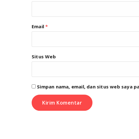
Email
*
Situs Web
Simpan nama, email, dan situs web saya p