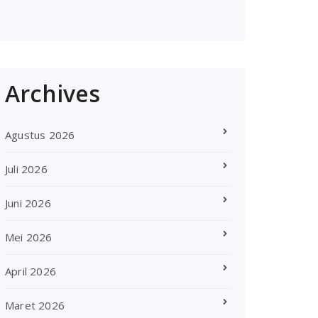
Archives
Agustus 2026
Juli 2026
Juni 2026
Mei 2026
April 2026
Maret 2026