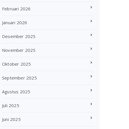
Februari 2026
Januari 2026
Desember 2025
November 2025
Oktober 2025
September 2025
Agustus 2025
Juli 2025
Juni 2025