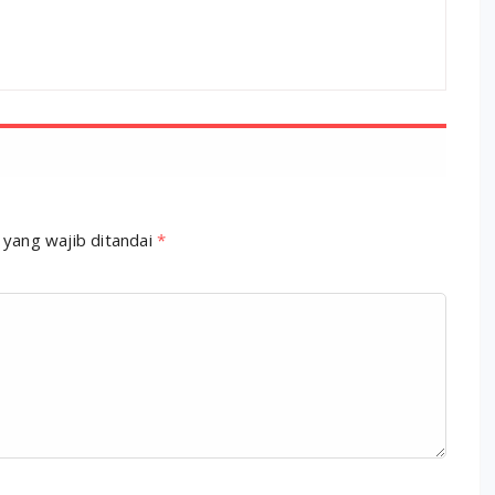
 yang wajib ditandai
*