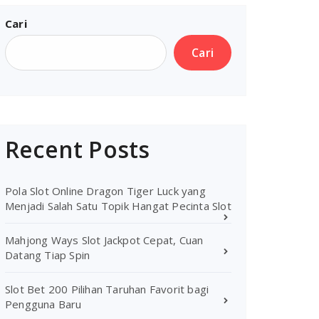
Cari
Cari
Recent Posts
Pola Slot Online Dragon Tiger Luck yang
Menjadi Salah Satu Topik Hangat Pecinta Slot
Mahjong Ways Slot Jackpot Cepat, Cuan
Datang Tiap Spin
Slot Bet 200 Pilihan Taruhan Favorit bagi
Pengguna Baru