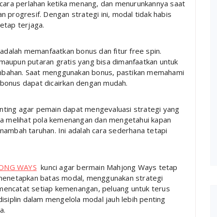
ecara perlahan ketika menang, dan menurunkannya saat
han progresif. Dengan strategi ini, modal tidak habis
etap terjaga.
 adalah memanfaatkan bonus dan fitur free spin.
maupun putaran gratis yang bisa dimanfaatkan untuk
mbahan. Saat menggunakan bonus, pastikan memahami
bonus dapat dicairkan dengan mudah.
nting agar pemain dapat mengevaluasi strategi yang
isa melihat pola kemenangan dan mengetahui kapan
nambah taruhan. Ini adalah cara sederhana tetapi
ONG WAYS
kunci agar bermain Mahjong Ways tetap
enetapkan batas modal, menggunakan strategi
mencatat setiap kemenangan, peluang untuk terus
isiplin dalam mengelola modal jauh lebih penting
a.