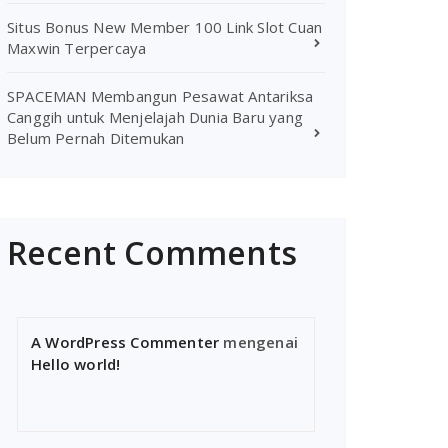
Situs Bonus New Member 100 Link Slot Cuan
Maxwin Terpercaya
SPACEMAN Membangun Pesawat Antariksa
Canggih untuk Menjelajah Dunia Baru yang
Belum Pernah Ditemukan
Recent Comments
A WordPress Commenter
mengenai
Hello world!