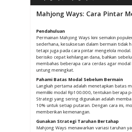
Mahjong Ways: Cara Pintar M
Pendahuluan
Permainan Mahjong Ways kini semakin populer d
sederhana, kesuksesan dalam bermain tidak 
tetapi juga pada cara pintar mengelola modal
berisiko cepat kehilangan dana, bahkan sebelu
membahas beberapa cara cerdas agar modal bi
untung meningkat.
Pahami Batas Modal Sebelum Bermain
Langkah pertama adalah menetapkan batas moda
memiliki modal Rp100.000, tentukan berapa pe
Strategi yang sering digunakan adalah membag
10% untuk setiap putaran. Dengan cara ini, 
memberikan kemenangan.
Gunakan Strategi Taruhan Bertahap
Mahjong Ways menawarkan variasi taruhan yan