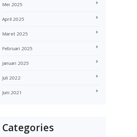
Mei 2025
April 2025
Maret 2025
Februari 2025
Januari 2025
Juli 2022
Juni 2021
Categories