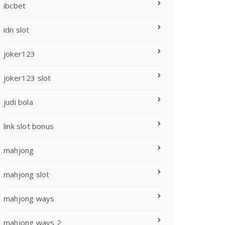
ibcbet
idn slot
joker123
joker123 slot
judi bola
link slot bonus
mahjong
mahjong slot
mahjong ways
mahjong ways 2