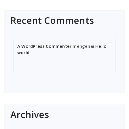
Recent Comments
A WordPress Commenter
mengenai
Hello
world!
Archives