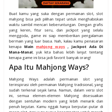
Buat kamu yang suka dengan permainan slot, slot
mahjong bisa jadi pilihan tepat untuk menghabiskan
waktu sambil mencari keberuntungan. Dengan grafis
yang keren, fitur seru, dan jackpot yang selalu
menggoda, game ini siap memberikan pengalaman
bermain yang luar biasa. Nah, kalau kamu penasaran
kenapa
Main
mahjong ways
, Jackpot Ada Di
Mana-Mana!
, yuk kita bahas lebih lanjut tentang
kenapa game ini bisa jadi favorit banyak orang!
Apa Itu Mahjong Ways?
Mahjong Ways adalah permainan slot yang
terinspirasi oleh permainan Mahjong tradisional, yang
sudah terkenal sejak lama. Namun, dalam versi slot
ini, semua elemen-elemen Mahjong disesuaikan
dengan sentuhan modern yang lebih menarik dan
penuh kejutan. Kamu nggak hanya berputar-putar di