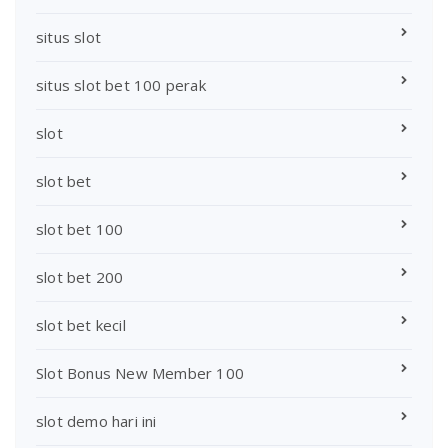
situs slot
situs slot bet 100 perak
slot
slot bet
slot bet 100
slot bet 200
slot bet kecil
Slot Bonus New Member 100
slot demo hari ini