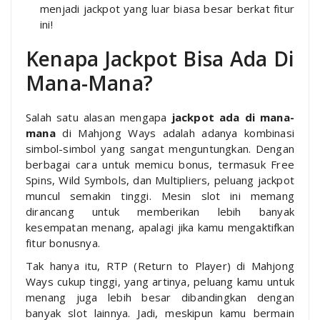
menjadi jackpot yang luar biasa besar berkat fitur
ini!
Kenapa Jackpot Bisa Ada Di
Mana-Mana?
Salah satu alasan mengapa
jackpot ada di mana-
mana
di Mahjong Ways adalah adanya kombinasi
simbol-simbol yang sangat menguntungkan. Dengan
berbagai cara untuk memicu bonus, termasuk Free
Spins, Wild Symbols, dan Multipliers, peluang jackpot
muncul semakin tinggi. Mesin slot ini memang
dirancang untuk memberikan lebih banyak
kesempatan menang, apalagi jika kamu mengaktifkan
fitur bonusnya.
Tak hanya itu, RTP (Return to Player) di Mahjong
Ways cukup tinggi, yang artinya, peluang kamu untuk
menang juga lebih besar dibandingkan dengan
banyak slot lainnya. Jadi, meskipun kamu bermain