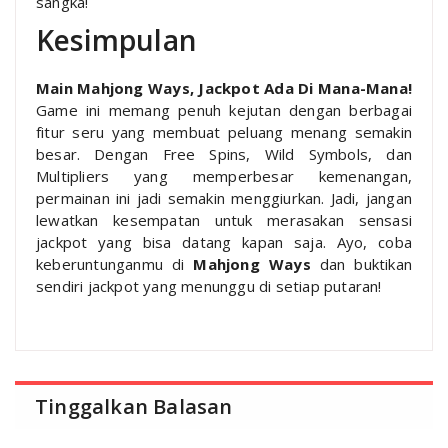
sangka!
Kesimpulan
Main Mahjong Ways, Jackpot Ada Di Mana-Mana!
Game ini memang penuh kejutan dengan berbagai
fitur seru yang membuat peluang menang semakin
besar. Dengan Free Spins, Wild Symbols, dan
Multipliers yang memperbesar kemenangan,
permainan ini jadi semakin menggiurkan. Jadi, jangan
lewatkan kesempatan untuk merasakan sensasi
jackpot yang bisa datang kapan saja. Ayo, coba
keberuntunganmu di
Mahjong Ways
dan buktikan
sendiri jackpot yang menunggu di setiap putaran!
Tinggalkan Balasan