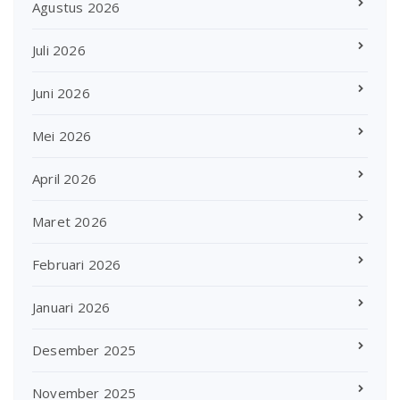
Agustus 2026
Juli 2026
Juni 2026
Mei 2026
April 2026
Maret 2026
Februari 2026
Januari 2026
Desember 2025
November 2025