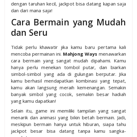
dengan taruhan kecil, jackpot bisa datang kapan saja
dan dari mana saja!
Cara Bermain yang Mudah
dan Seru
Tidak perlu khawatir jika kamu baru pertama kali
mencoba permainan ini.
Mahjong Ways
menawarkan
cara bermain yang sangat mudah dipahami. Kamu
hanya perlu menekan tombol putar, dan biarkan
simbol-simbol yang ada di gulungan berputar. Jika
kamu berhasil mendapatkan kombinasi yang tepat,
kamu akan langsung meraih kemenangan. Semakin
banyak simbol yang cocok, semakin besar hadiah
yang kamu dapatkan!
Selain itu, game ini memiliki tampilan yang sangat
menarik dan animasi yang bikin betah bermain. Jadi,
meskipun bermain hanya untuk hiburan, siapa tahu
jackpot besar bisa datang tanpa kamu sangka-