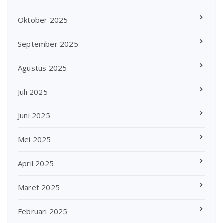
Oktober 2025
September 2025
Agustus 2025
Juli 2025
Juni 2025
Mei 2025
April 2025
Maret 2025
Februari 2025