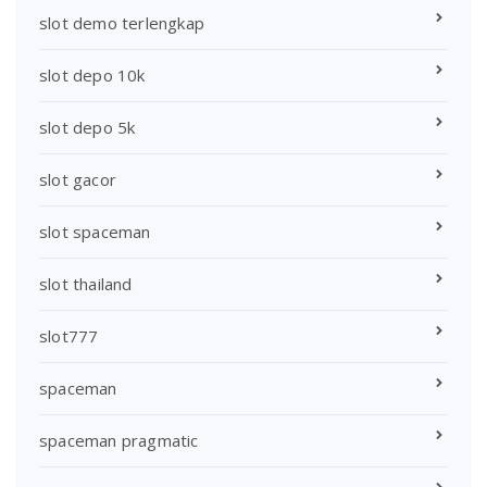
slot demo terlengkap
slot depo 10k
slot depo 5k
slot gacor
slot spaceman
slot thailand
slot777
spaceman
spaceman pragmatic