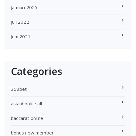
Januari 2025
Juli 2022
Juni 2021
Categories
368bet
asianbookie all
baccarat online
bonus new member