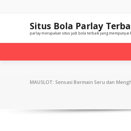
Skip
to
content
Situs Bola Parlay Terb
parlay merupakan situs judi bola terbaik yang mempunyai
MAUSLOT: Sensasi Bermain Seru dan Mengh