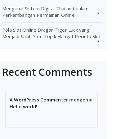
Mengenal Sistem Digital Thailand dalam
Perkembangan Permainan Online
Pola Slot Online Dragon Tiger Luck yang
Menjadi Salah Satu Topik Hangat Pecinta Slot
Recent Comments
A WordPress Commenter
mengenai
Hello world!