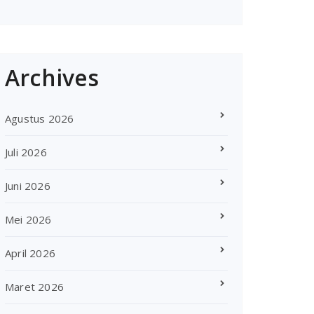
Archives
Agustus 2026
Juli 2026
Juni 2026
Mei 2026
April 2026
Maret 2026