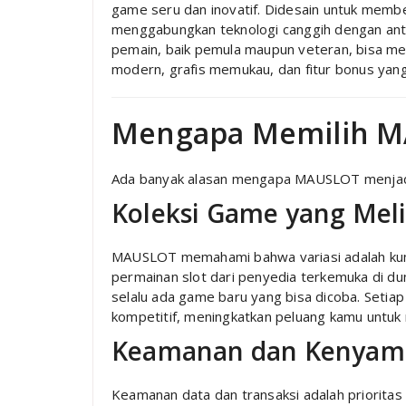
game seru dan inovatif. Didesain untuk mem
menggabungkan teknologi canggih dengan ant
pemain, baik pemula maupun veteran, bisa me
modern, grafis memukau, dan fitur bonus y
Mengapa Memilih 
Ada banyak alasan mengapa MAUSLOT menjadi 
Koleksi Game yang Me
MAUSLOT memahami bahwa variasi adalah kunci
permainan slot dari penyedia terkemuka di d
selalu ada game baru yang bisa dicoba. Setia
kompetitif, meningkatkan peluang kamu untuk
Keamanan dan Kenyam
Keamanan data dan transaksi adalah priorita