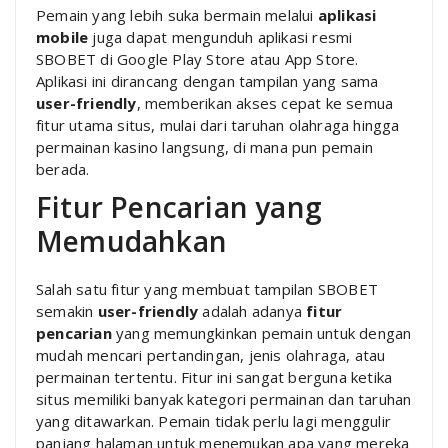
Pemain yang lebih suka bermain melalui
aplikasi
mobile
juga dapat mengunduh aplikasi resmi
SBOBET di Google Play Store atau App Store.
Aplikasi ini dirancang dengan tampilan yang sama
user-friendly
, memberikan akses cepat ke semua
fitur utama situs, mulai dari taruhan olahraga hingga
permainan kasino langsung, di mana pun pemain
berada.
Fitur Pencarian yang
Memudahkan
Salah satu fitur yang membuat tampilan SBOBET
semakin
user-friendly
adalah adanya
fitur
pencarian
yang memungkinkan pemain untuk dengan
mudah mencari pertandingan, jenis olahraga, atau
permainan tertentu. Fitur ini sangat berguna ketika
situs memiliki banyak kategori permainan dan taruhan
yang ditawarkan. Pemain tidak perlu lagi menggulir
panjang halaman untuk menemukan apa yang mereka