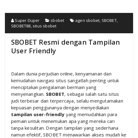
Super Duper
sbobet
agen sbobet
,
SBOBET
,
SBOBET88
,
situs sbobet
SBOBET Resmi dengan Tampilan
User Friendly
Dalam dunia perjudian online, kenyamanan dan
kemudahan navigasi situs sangatlah penting untuk
menciptakan pengalaman bermain yang
menyenangkan.
SBOBET
, sebagai salah satu situs
judi terbesar dan terpercaya, selalu mengutamakan
kepuasan penggunanya dengan menyediakan
tampilan user-friendly
yang memudahkan para
pemain untuk menemukan apa yang mereka cari
tanpa kesulitan. Dengan tampilan yang sederhana
namun efektif, SBOBET menawarkan akses mudah ke