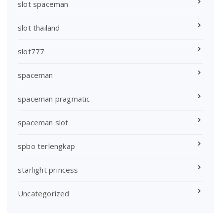
slot spaceman
slot thailand
slot777
spaceman
spaceman pragmatic
spaceman slot
spbo terlengkap
starlight princess
Uncategorized