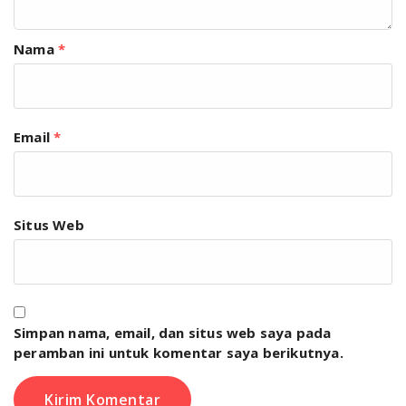
Nama
*
Email
*
Situs Web
Simpan nama, email, dan situs web saya pada
peramban ini untuk komentar saya berikutnya.