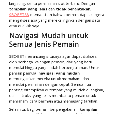
langsung, serta permainan slot terbaru. Dengan
tampilan yang jelas
dan
tidak berantakan
,
SBOBET88
memastikan bahwa pemain dapat segera
mengakses apa yang mereka inginkan dengan satu
atau dua klik saja.
Navigasi Mudah untuk
Semua Jenis Pemain
SBOBET merancang situsnya agar dapat diakses
oleh berbagai kalangan pemain, dari yang baru
memulai hingga yang sudah berpengalaman. Untuk
pemain pemula,
navigasi yang mudah
memungkinkan mereka untuk memahami dan
memulai permainan dengan cepat. Semua fitur
penting ditampilkan di tempat yang mudah dijangkau,
dan instruksi yang jelas membantu pemain untuk
memahami cara bermain atau memasang taruhan.
Selain itu, bagi pemain berpengalaman,
tampilan