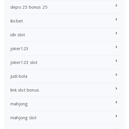
depo 25 bonus 25
ibcbet
idn slot
joker123
joker123 slot
judi bola
link slot bonus
mahjong
mahjong slot