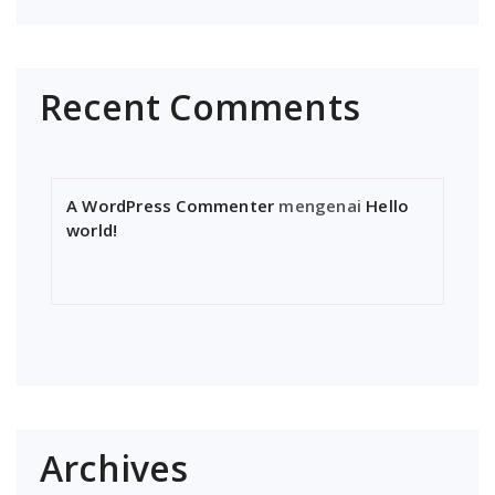
Recent Comments
A WordPress Commenter
mengenai
Hello
world!
Archives