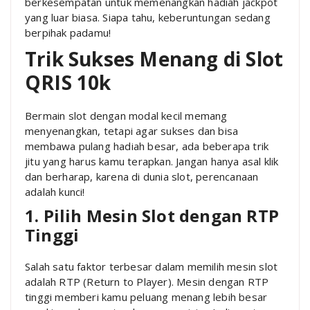
berkesempatan untuk memenangkan hadiah jackpot
yang luar biasa. Siapa tahu, keberuntungan sedang
berpihak padamu!
Trik Sukses Menang di Slot
QRIS 10k
Bermain slot dengan modal kecil memang
menyenangkan, tetapi agar sukses dan bisa
membawa pulang hadiah besar, ada beberapa trik
jitu yang harus kamu terapkan. Jangan hanya asal klik
dan berharap, karena di dunia slot, perencanaan
adalah kunci!
1. Pilih Mesin Slot dengan RTP
Tinggi
Salah satu faktor terbesar dalam memilih mesin slot
adalah RTP (Return to Player). Mesin dengan RTP
tinggi memberi kamu peluang menang lebih besar