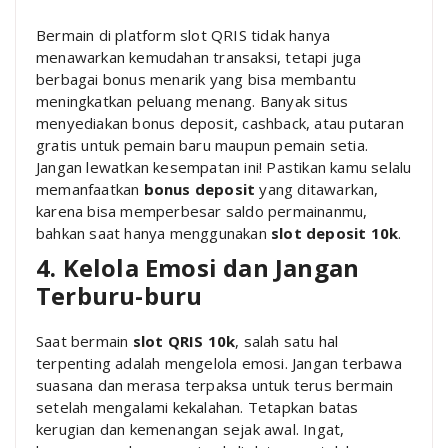
Bermain di platform slot QRIS tidak hanya
menawarkan kemudahan transaksi, tetapi juga
berbagai bonus menarik yang bisa membantu
meningkatkan peluang menang. Banyak situs
menyediakan bonus deposit, cashback, atau putaran
gratis untuk pemain baru maupun pemain setia.
Jangan lewatkan kesempatan ini! Pastikan kamu selalu
memanfaatkan
bonus deposit
yang ditawarkan,
karena bisa memperbesar saldo permainanmu,
bahkan saat hanya menggunakan
slot deposit 10k
.
4. Kelola Emosi dan Jangan
Terburu-buru
Saat bermain
slot QRIS 10k
, salah satu hal
terpenting adalah mengelola emosi. Jangan terbawa
suasana dan merasa terpaksa untuk terus bermain
setelah mengalami kekalahan. Tetapkan batas
kerugian dan kemenangan sejak awal. Ingat,