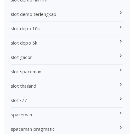
slot demo terlengkap
slot depo 10k
slot depo 5k
slot gacor
slot spaceman
slot thailand
slot777
spaceman
spaceman pragmatic