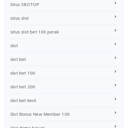
Situs SBOTOP
situs slot
situs slot bet 100 perak
slot
slot bet
slot bet 100
slot bet 200
slot bet kecil
Slot Bonus New Member 100
slot demo hari ini