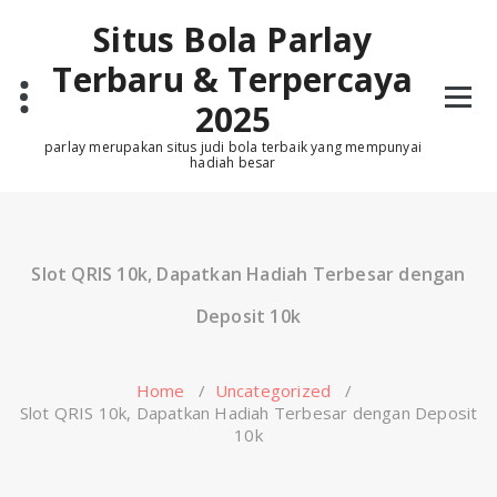
Skip
Situs Bola Parlay
to
content
Terbaru & Terpercaya
2025
parlay merupakan situs judi bola terbaik yang mempunyai
hadiah besar
Slot QRIS 10k, Dapatkan Hadiah Terbesar dengan
Deposit 10k
Home
/
Uncategorized
/
Slot QRIS 10k, Dapatkan Hadiah Terbesar dengan Deposit
10k