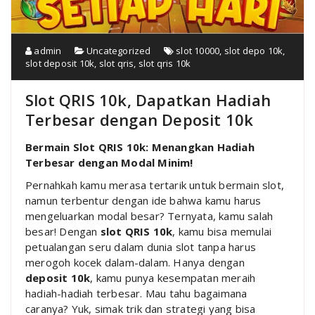
admin
Uncategorized
slot 10000
,
slot depo 10k
,
slot deposit 10k
,
slot qris
,
slot qris 10k
Slot QRIS 10k, Dapatkan Hadiah
Terbesar dengan Deposit 10k
Bermain Slot QRIS 10k: Menangkan Hadiah
Terbesar dengan Modal Minim!
Pernahkah kamu merasa tertarik untuk bermain slot,
namun terbentur dengan ide bahwa kamu harus
mengeluarkan modal besar? Ternyata, kamu salah
besar! Dengan
slot QRIS 10k
, kamu bisa memulai
petualangan seru dalam dunia slot tanpa harus
merogoh kocek dalam-dalam. Hanya dengan
deposit 10k
, kamu punya kesempatan meraih
hadiah-hadiah terbesar. Mau tahu bagaimana
caranya? Yuk, simak trik dan strategi yang bisa