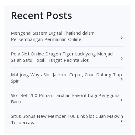
Recent Posts
Mengenal Sistem Digital Thailand dalam
Perkembangan Permainan Online
Pola Slot Online Dragon Tiger Luck yang Menjadi
Salah Satu Topik Hangat Pecinta Slot
Mahjong Ways Slot Jackpot Cepat, Cuan Datang Tiap
Spin
Slot Bet 200 Pilihan Taruhan Favorit bagi Pengguna
Baru
Situs Bonus New Member 100 Link Slot Cuan Maxwin
Terpercaya