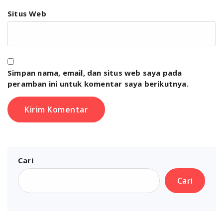
Situs Web
Simpan nama, email, dan situs web saya pada
peramban ini untuk komentar saya berikutnya.
Cari
Cari