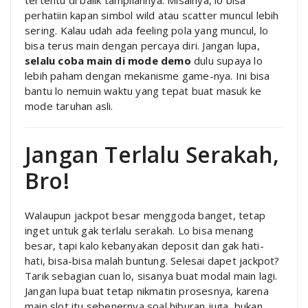
perhatiin kapan simbol wild atau scatter muncul lebih
sering. Kalau udah ada feeling pola yang muncul, lo
bisa terus main dengan percaya diri. Jangan lupa,
selalu coba main di mode demo
dulu supaya lo
lebih paham dengan mekanisme game-nya. Ini bisa
bantu lo nemuin waktu yang tepat buat masuk ke
mode taruhan asli.
Jangan Terlalu Serakah,
Bro!
Walaupun jackpot besar menggoda banget, tetap
inget untuk gak terlalu serakah. Lo bisa menang
besar, tapi kalo kebanyakan deposit dan gak hati-
hati, bisa-bisa malah buntung. Selesai dapet jackpot?
Tarik sebagian cuan lo, sisanya buat modal main lagi.
Jangan lupa buat tetap nikmatin prosesnya, karena
main slot itu sebenernya soal hiburan juga, bukan