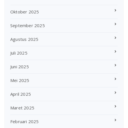
Oktober 2025
September 2025
Agustus 2025
Juli 2025
Juni 2025
Mei 2025
April 2025
Maret 2025
Februari 2025