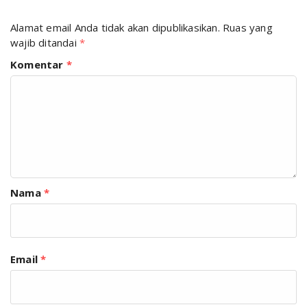
Alamat email Anda tidak akan dipublikasikan.
Ruas yang
wajib ditandai
*
Komentar
*
Nama
*
Email
*