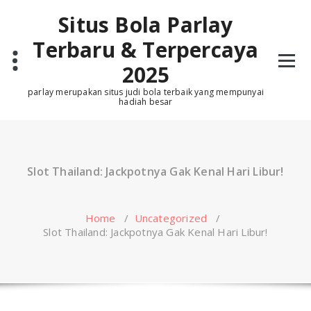
Skip
Situs Bola Parlay
to
content
Terbaru & Terpercaya
2025
parlay merupakan situs judi bola terbaik yang mempunyai
hadiah besar
Slot Thailand: Jackpotnya Gak Kenal Hari Libur!
Home
/
Uncategorized
/
Slot Thailand: Jackpotnya Gak Kenal Hari Libur!