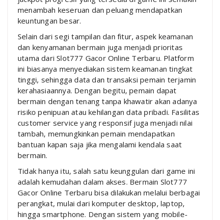
menambah keseruan dan peluang mendapatkan
keuntungan besar.
Selain dari segi tampilan dan fitur, aspek keamanan
dan kenyamanan bermain juga menjadi prioritas
utama dari Slot777 Gacor Online Terbaru. Platform
ini biasanya menyediakan sistem keamanan tingkat
tinggi, sehingga data dan transaksi pemain terjamin
kerahasiaannya. Dengan begitu, pemain dapat
bermain dengan tenang tanpa khawatir akan adanya
risiko penipuan atau kehilangan data pribadi. Fasilitas
customer service yang responsif juga menjadi nilai
tambah, memungkinkan pemain mendapatkan
bantuan kapan saja jika mengalami kendala saat
bermain.
Tidak hanya itu, salah satu keunggulan dari game ini
adalah kemudahan dalam akses. Bermain Slot777
Gacor Online Terbaru bisa dilakukan melalui berbagai
perangkat, mulai dari komputer desktop, laptop,
hingga smartphone. Dengan sistem yang mobile-