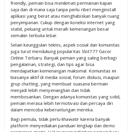
friendly, pemain bisa menikmati permainan kapan
saja dan di mana saja tanpa perlu ribet menginstall
aplikasi yang berat atau menghabiskan banyak ruang
penyimpanan. Cukup dengan koneksi internet yang
stabil, peluang untuk meraih kemenangan besar
semakin terbuka lebar.
Selain keunggulan teknis, aspek sosial dan komunitas
juga turut mendukung popularitas Slot777 Gacor
Online Terbaru. Banyak pemain yang saling berbagi
pengalaman, strategi, dan tips agar bisa
mendapatkan kemenangan maksimal. Komunitas ini
biasanya aktif di media sosial, forum diskusi, maupun
grup chatting, yang membuat suasana bermain
menjadi lebih menyenangkan dan tidak
membosankan. Dengan adanya komunitas yang solid,
pemain merasa lebih termotivasi dan percaya diri
dalam mencoba keberuntungan mereka.
Bagi pemula, tidak perlu khawatir karena banyak
platform menyediakan panduan lengkap dan demo