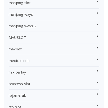
mahjong slot
mahjong ways
mahjong ways 2
MAUSLOT
maxbet
mexico lindo
mix parlay
princess slot
rajamerak
rtp slot