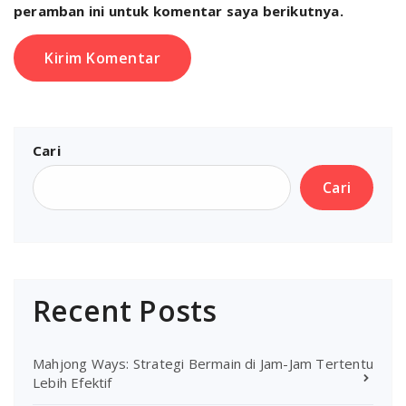
peramban ini untuk komentar saya berikutnya.
Cari
Cari
Recent Posts
Mahjong Ways: Strategi Bermain di Jam-Jam Tertentu
Lebih Efektif