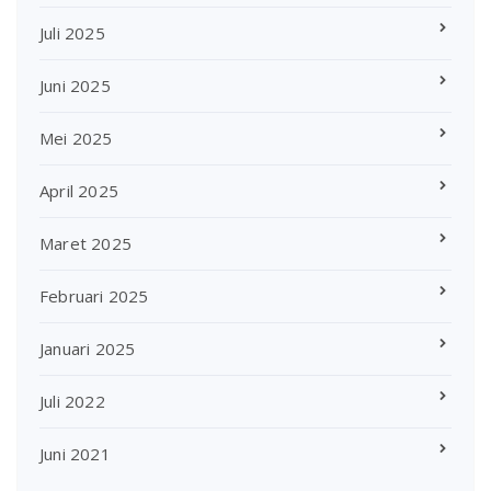
Juli 2025
Juni 2025
Mei 2025
April 2025
Maret 2025
Februari 2025
Januari 2025
Juli 2022
Juni 2021