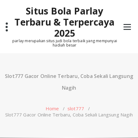
Skip
Situs Bola Parlay
to
content
Terbaru & Terpercaya
2025
parlay merupakan situs judi bola terbaik yang mempunyai
hadiah besar
Slot777 Gacor Online Terbaru, Coba Sekali Langsung
Nagih
Home
/
slot777
/
Slot777 Gacor Online Terbaru, Coba Sekali Langsung Nagih