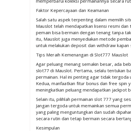
memperbarui koleksi permainannya secara rut
Faktor Kepercayaan dan Keamanan
Salah satu aspek terpenting dalam memilih si
Mauslot telah mendapatkan lisensi resmi dan 
pemain bisa bermain dengan tenang tanpa taku
itu, Mauslot juga menyediakan metode pem
untuk melakukan deposit dan withdraw kapan s
Tips Meraih Kemenangan di Slot777 Mauslot
Agar peluang menang semakin besar, ada bebe
slot77 di Mauslot. Pertama, selalu tentukan
permainan. Hal ini penting agar tidak tergod
Kedua, manfaatkan fitur bonus dan free spin y
meningkatkan peluang mendapatkan jackpot b
Selain itu, pilihlah permainan slot 777 yang s
Jangan tergoda untuk memainkan semua permai
yang paling menguntungkan dan sudah dipahami
secara rutin dan tetap bermain secara berta
Kesimpulan