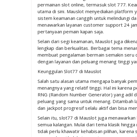
permainan slot online, termasuk slot 777. K
utama di sini. Mauslot menyediakan platform y
sistem keamanan canggih untuk melindungi data 
menawarkan layanan customer support 24 jam
pertanyaan pemain kapan saja.
Selain dari segi keamanan, Mauslot juga dike
lengkap dan berkualitas. Berbagai tema menar
membuat pengalaman bermain semakin seru 
dengan layanan dan peluang menang tinggi yang
Keunggulan Slot77 di Mauslot
Salah satu alasan utama mengapa banyak pema
menangnya yang relatif tinggi. Hal ini karena 
RNG (Random Number Generator) yang adil dan
peluang yang sama untuk menang. Ditambah lagi
dan jackpot progresif selalu aktif dan bisa
Selain itu, slot77 di Mauslot juga menawarkan
semua kalangan. Mulai dari tema klasik hingga
tidak perlu khawatir kehabisan pilihan, karena 