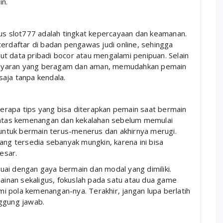
in.
tus slot777 adalah tingkat kepercayaan dan keamanan.
terdaftar di badan pengawas judi online, sehingga
t data pribadi bocor atau mengalami penipuan. Selain
bayaran yang beragam dan aman, memudahkan pemain
aja tanpa kendala.
rapa tips yang bisa diterapkan pemain saat bermain
 batas kemenangan dan kekalahan sebelum memulai
a untuk bermain terus-menerus dan akhirnya merugi.
ang tersedia sebanyak mungkin, karena ini bisa
esar.
esuai dengan gaya bermain dan modal yang dimiliki.
nan sekaligus, fokuslah pada satu atau dua game
 pola kemenangan-nya. Terakhir, jangan lupa berlatih
nggung jawab.