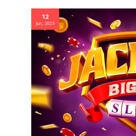
12
Jun, 2025