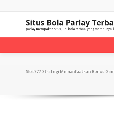
Skip
to
content
Situs Bola Parlay Terb
parlay merupakan situs judi bola terbaik yang mempunyai
Slot777 Strategi Memanfaatkan Bonus Gam