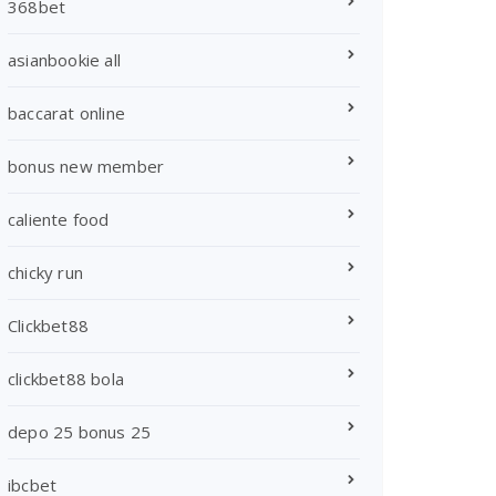
368bet
asianbookie all
baccarat online
bonus new member
caliente food
chicky run
Clickbet88
clickbet88 bola
depo 25 bonus 25
ibcbet