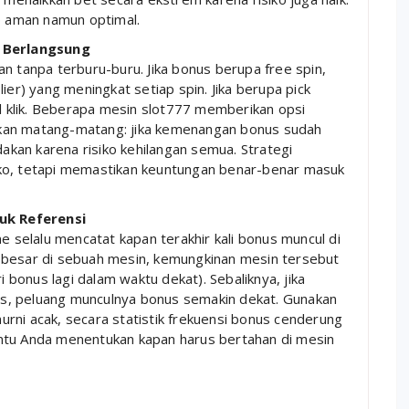
ap aman namun optimal.
 Berlangsung
n tanpa terburu-buru. Jika bonus berupa free spin,
ier) yang meningkat setiap spin. Jika berupa pick
al klik. Beberapa mesin slot777 memberikan opsi
kirkan matang-matang: jika kemenangan bonus sudah
dakan karena risiko kehilangan semua. Strategi
ko, tetapi memastikan keuntungan benar-benar masuk
uk Referensi
selalu mencatat kapan terakhir kali bonus muncul di
 besar di sebuah mesin, kemungkinan mesin tersebut
bonus lagi dalam waktu dekat). Sebaliknya, jika
s, peluang munculnya bonus semakin dekat. Gunakan
rni acak, secara statistik frekuensi bonus cenderung
ntu Anda menentukan kapan harus bertahan di mesin