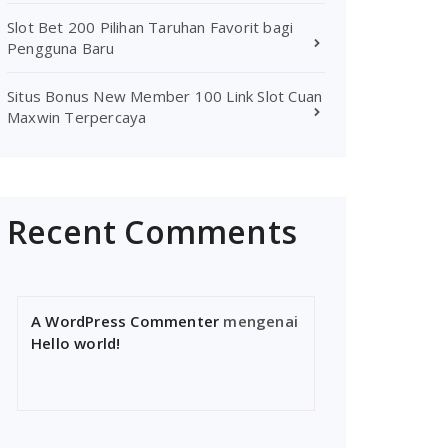
Slot Bet 200 Pilihan Taruhan Favorit bagi
Pengguna Baru
Situs Bonus New Member 100 Link Slot Cuan
Maxwin Terpercaya
Recent Comments
A WordPress Commenter
mengenai
Hello world!