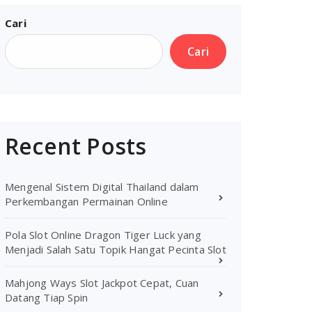
Cari
Cari
Recent Posts
Mengenal Sistem Digital Thailand dalam
Perkembangan Permainan Online
Pola Slot Online Dragon Tiger Luck yang
Menjadi Salah Satu Topik Hangat Pecinta Slot
Mahjong Ways Slot Jackpot Cepat, Cuan
Datang Tiap Spin