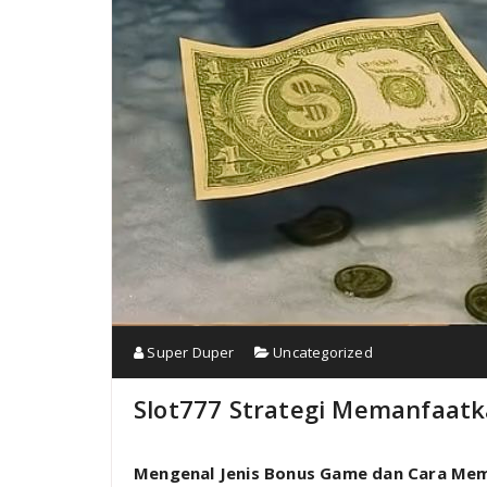
Super Duper
Uncategorized
Slot777 Strategi Memanfaat
Mengenal Jenis Bonus Game dan Cara Me