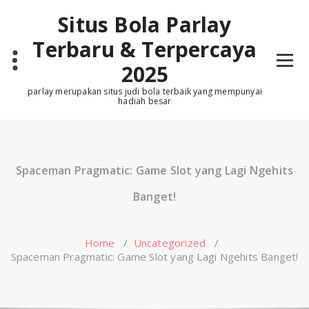
Skip
Situs Bola Parlay
to
content
Terbaru & Terpercaya
2025
parlay merupakan situs judi bola terbaik yang mempunyai
hadiah besar
Spaceman Pragmatic: Game Slot yang Lagi Ngehits
Banget!
Home
/
Uncategorized
/
Spaceman Pragmatic: Game Slot yang Lagi Ngehits Banget!