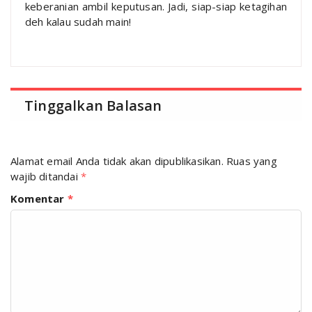
keberanian ambil keputusan. Jadi, siap-siap ketagihan
deh kalau sudah main!
Tinggalkan Balasan
Alamat email Anda tidak akan dipublikasikan.
Ruas yang
wajib ditandai
*
Komentar
*