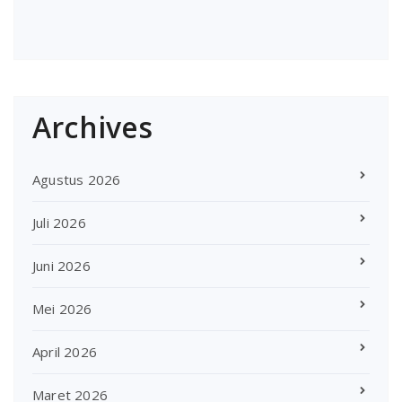
Archives
Agustus 2026
Juli 2026
Juni 2026
Mei 2026
April 2026
Maret 2026