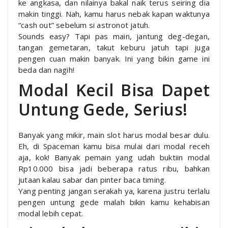
ke angkasa, dan nilainya bakal naik terus seiring dia
makin tinggi. Nah, kamu harus nebak kapan waktunya
“cash out” sebelum si astronot jatuh.
Sounds easy? Tapi pas main, jantung deg-degan,
tangan gemetaran, takut keburu jatuh tapi juga
pengen cuan makin banyak. Ini yang bikin game ini
beda dan nagih!
Modal Kecil Bisa Dapet
Untung Gede, Serius!
Banyak yang mikir, main slot harus modal besar dulu.
Eh, di Spaceman kamu bisa mulai dari modal receh
aja, kok! Banyak pemain yang udah buktiin modal
Rp10.000 bisa jadi beberapa ratus ribu, bahkan
jutaan kalau sabar dan pinter baca timing.
Yang penting jangan serakah ya, karena justru terlalu
pengen untung gede malah bikin kamu kehabisan
modal lebih cepat.