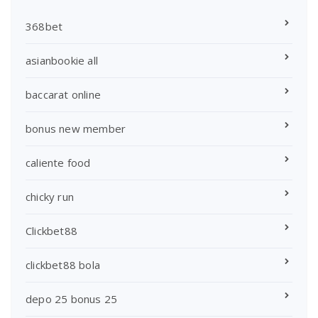
368bet
asianbookie all
baccarat online
bonus new member
caliente food
chicky run
Clickbet88
clickbet88 bola
depo 25 bonus 25