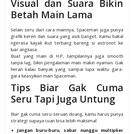
Visual dan Suara Bikin
Betah Main Lama
Selain seru dari cara mainnya, Spaceman juga punya
grafik keren dan suara yang asik banget. Kamu bakal
ngerasa kayak ikut terbang bareng si astronot ke
luar angkasa.
Buat yang main di HP, tampilannya juga smooth
tanpa lag, bikin pengalaman main makin nyaman. Gak
heran kalau banyak yang sampai lupa waktu gara-
gara keasyikan main Spaceman.
Tips Biar Gak Cuma
Seru Tapi Juga Untung
Biar gak cuma seru-seruan doang, kamu harus punya
strategi supaya cuan bisa lebih maksimal:
Jangan buru-buru, sabar nunggu multiplier