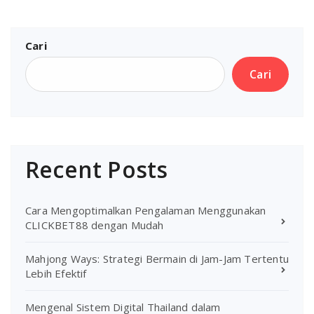
Cari
Cari
Recent Posts
Cara Mengoptimalkan Pengalaman Menggunakan
CLICKBET88 dengan Mudah
Mahjong Ways: Strategi Bermain di Jam-Jam Tertentu
Lebih Efektif
Mengenal Sistem Digital Thailand dalam