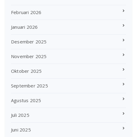
Februari 2026
Januari 2026
Desember 2025
November 2025
Oktober 2025
September 2025
Agustus 2025
Juli 2025
Juni 2025