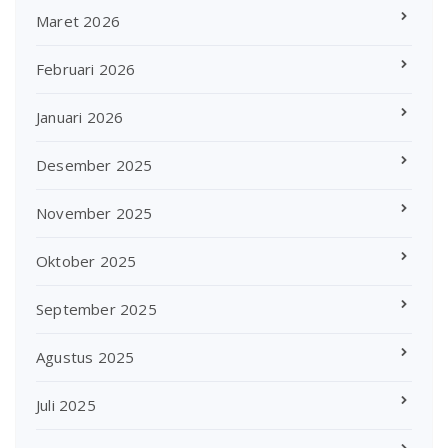
Maret 2026
Februari 2026
Januari 2026
Desember 2025
November 2025
Oktober 2025
September 2025
Agustus 2025
Juli 2025