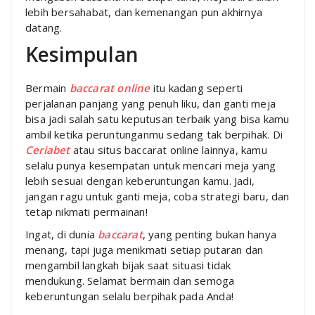
lebih bersahabat, dan kemenangan pun akhirnya
datang.
Kesimpulan
Bermain
baccarat online
itu kadang seperti
perjalanan panjang yang penuh liku, dan ganti meja
bisa jadi salah satu keputusan terbaik yang bisa kamu
ambil ketika peruntunganmu sedang tak berpihak. Di
Ceriabet
atau situs baccarat online lainnya, kamu
selalu punya kesempatan untuk mencari meja yang
lebih sesuai dengan keberuntungan kamu. Jadi,
jangan ragu untuk ganti meja, coba strategi baru, dan
tetap nikmati permainan!
Ingat, di dunia
baccarat
, yang penting bukan hanya
menang, tapi juga menikmati setiap putaran dan
mengambil langkah bijak saat situasi tidak
mendukung. Selamat bermain dan semoga
keberuntungan selalu berpihak pada Anda!