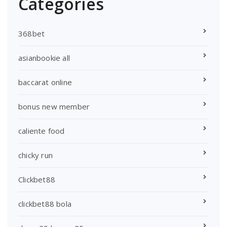
Categories
368bet
asianbookie all
baccarat online
bonus new member
caliente food
chicky run
Clickbet88
clickbet88 bola