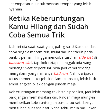
kesempatan ini untuk mencari tempat yang lebih
nyaman.
Ketika Keberuntungan
Kamu Hilang dan Sudah
Coba Semua Trik
Nah, ini dia saat-saat yang paling sulit! Kamu sudah
coba segala macam trik, mulai dari bertaruh pada
bankir, pemain, hingga mencoba taruhan
side bet
di
baccarat slot
, tapi kok tetap aja nggak ada yang
menang? Saat seperti ini, bisa jadi kamu sedang
mengalami yang namanya
bad run
. Nah, daripada
terus-menerus terjebak dalam situasi ini, lebih baik
ambil langkah bijak dengan pindah meja.
Keberuntungan memang tak bisa diprediksi, jadi lebih
baik jangan memaksakan diri. Pindah meja mungkin
memberikan keberuntungan baru atau setidaknya
mengubah suasana hati. Siapa tahu, meja baru akan