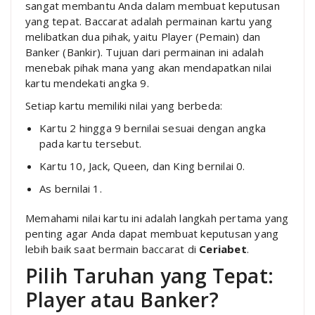
sangat membantu Anda dalam membuat keputusan
yang tepat. Baccarat adalah permainan kartu yang
melibatkan dua pihak, yaitu Player (Pemain) dan
Banker (Bankir). Tujuan dari permainan ini adalah
menebak pihak mana yang akan mendapatkan nilai
kartu mendekati angka 9.
Setiap kartu memiliki nilai yang berbeda:
Kartu 2 hingga 9 bernilai sesuai dengan angka
pada kartu tersebut.
Kartu 10, Jack, Queen, dan King bernilai 0.
As bernilai 1.
Memahami nilai kartu ini adalah langkah pertama yang
penting agar Anda dapat membuat keputusan yang
lebih baik saat bermain baccarat di
Ceriabet
.
Pilih Taruhan yang Tepat:
Player atau Banker?