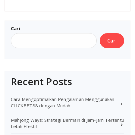
Cari
Cari
Recent Posts
Cara Mengoptimalkan Pengalaman Menggunakan
CLICKBET88 dengan Mudah
Mahjong Ways: Strategi Bermain di Jam-Jam Tertentu
Lebih Efektif