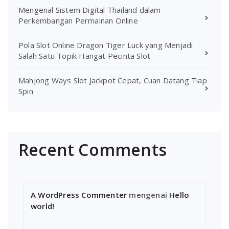
Mengenal Sistem Digital Thailand dalam
Perkembangan Permainan Online
Pola Slot Online Dragon Tiger Luck yang Menjadi
Salah Satu Topik Hangat Pecinta Slot
Mahjong Ways Slot Jackpot Cepat, Cuan Datang Tiap
Spin
Recent Comments
A WordPress Commenter
mengenai
Hello
world!