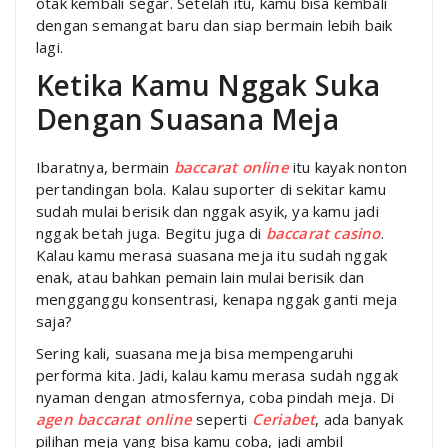
otak kembali segar. Setelah itu, kamu bisa kembali
dengan semangat baru dan siap bermain lebih baik
lagi.
Ketika Kamu Nggak Suka
Dengan Suasana Meja
Ibaratnya, bermain
baccarat online
itu kayak nonton
pertandingan bola. Kalau suporter di sekitar kamu
sudah mulai berisik dan nggak asyik, ya kamu jadi
nggak betah juga. Begitu juga di
baccarat casino
.
Kalau kamu merasa suasana meja itu sudah nggak
enak, atau bahkan pemain lain mulai berisik dan
mengganggu konsentrasi, kenapa nggak ganti meja
saja?
Sering kali, suasana meja bisa mempengaruhi
performa kita. Jadi, kalau kamu merasa sudah nggak
nyaman dengan atmosfernya, coba pindah meja. Di
agen baccarat online
seperti
Ceriabet
, ada banyak
pilihan meja yang bisa kamu coba, jadi ambil