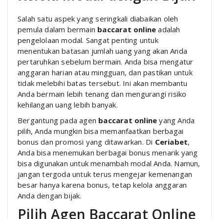
Salah satu aspek yang seringkali diabaikan oleh
pemula dalam bermain
baccarat online
adalah
pengelolaan modal. Sangat penting untuk
menentukan batasan jumlah uang yang akan Anda
pertaruhkan sebelum bermain. Anda bisa mengatur
anggaran harian atau mingguan, dan pastikan untuk
tidak melebihi batas tersebut. Ini akan membantu
Anda bermain lebih tenang dan mengurangi risiko
kehilangan uang lebih banyak.
Bergantung pada agen
baccarat online
yang Anda
pilih, Anda mungkin bisa memanfaatkan berbagai
bonus dan promosi yang ditawarkan. Di
Ceriabet
,
Anda bisa menemukan berbagai bonus menarik yang
bisa digunakan untuk menambah modal Anda. Namun,
jangan tergoda untuk terus mengejar kemenangan
besar hanya karena bonus, tetap kelola anggaran
Anda dengan bijak.
Pilih Agen Baccarat Online