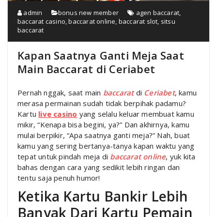
admin
bonus new member
agen baccarat
,
baccarat casino
,
baccarat online
,
baccarat slot
,
sitsu
baccarat
Kapan Saatnya Ganti Meja Saat
Main Baccarat di Ceriabet
Pernah nggak, saat main
baccarat
di
Ceriabet
, kamu
merasa permainan sudah tidak berpihak padamu?
Kartu
live casino
yang selalu keluar membuat kamu
mikir, “Kenapa bisa begini, ya?” Dan akhirnya, kamu
mulai berpikir, “Apa saatnya ganti meja?” Nah, buat
kamu yang sering bertanya-tanya kapan waktu yang
tepat untuk pindah meja di
baccarat online
, yuk kita
bahas dengan cara yang sedikit lebih ringan dan
tentu saja penuh humor!
Ketika Kartu Bankir Lebih
Banyak Dari Kartu Pemain