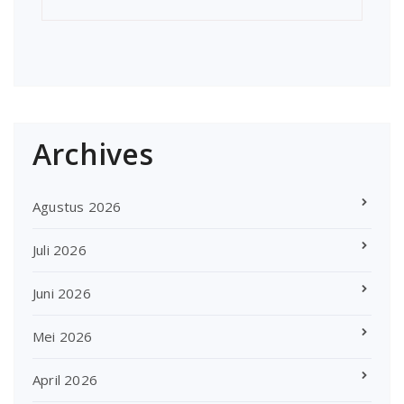
Archives
Agustus 2026
Juli 2026
Juni 2026
Mei 2026
April 2026