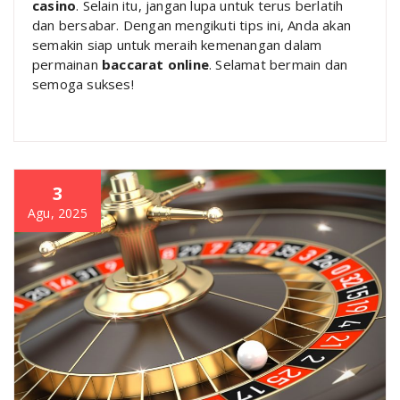
casino
. Selain itu, jangan lupa untuk terus berlatih
dan bersabar. Dengan mengikuti tips ini, Anda akan
semakin siap untuk meraih kemenangan dalam
permainan
baccarat online
. Selamat bermain dan
semoga sukses!
3
Agu, 2025