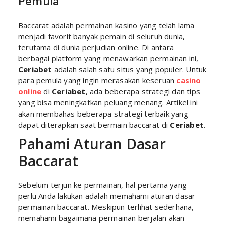
Pemula
Baccarat adalah permainan kasino yang telah lama
menjadi favorit banyak pemain di seluruh dunia,
terutama di dunia perjudian online. Di antara
berbagai platform yang menawarkan permainan ini,
Ceriabet
adalah salah satu situs yang populer. Untuk
para pemula yang ingin merasakan keseruan
casino
online
di
Ceriabet
, ada beberapa strategi dan tips
yang bisa meningkatkan peluang menang. Artikel ini
akan membahas beberapa strategi terbaik yang
dapat diterapkan saat bermain baccarat di
Ceriabet
.
Pahami Aturan Dasar
Baccarat
Sebelum terjun ke permainan, hal pertama yang
perlu Anda lakukan adalah memahami aturan dasar
permainan baccarat. Meskipun terlihat sederhana,
memahami bagaimana permainan berjalan akan