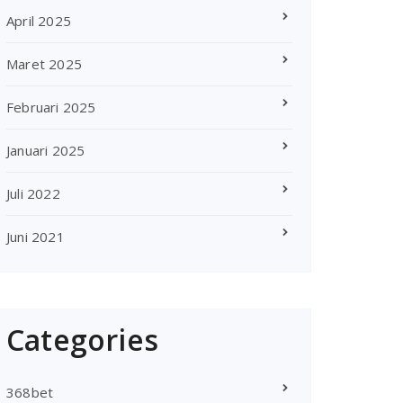
April 2025
Maret 2025
Februari 2025
Januari 2025
Juli 2022
Juni 2021
Categories
368bet