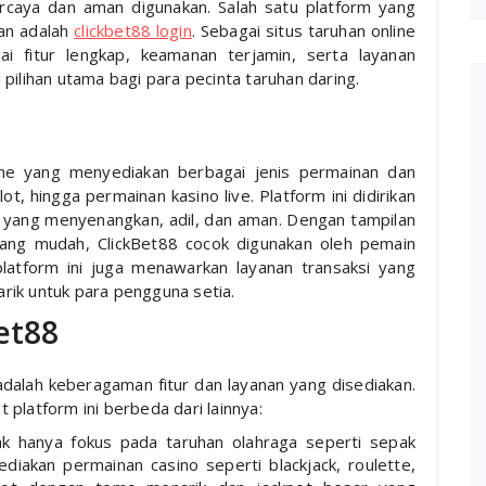
rcaya dan aman digunakan. Salah satu platform yang
an adalah
clickbet88 login
. Sebagai situs taruhan online
i fitur lengkap, keamanan terjamin, serta layanan
pilihan utama bagi para pecinta taruhan daring.
ine yang menyediakan berbagai jenis permainan dan
lot, hingga permainan kasino live. Platform ini didirikan
yang menyenangkan, adil, dan aman. Dengan tampilan
yang mudah, ClickBet88 cocok digunakan oleh pemain
latform ini juga menawarkan layanan transaksi yang
rik untuk para pengguna setia.
et88
adalah keberagaman fitur dan layanan yang disediakan.
platform ini berbeda dari lainnya:
k hanya fokus pada taruhan olahraga seperti sepak
ediakan permainan casino seperti blackjack, roulette,