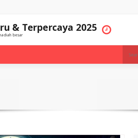
aru & Terpercaya 2025
 hadiah besar
Search
for: