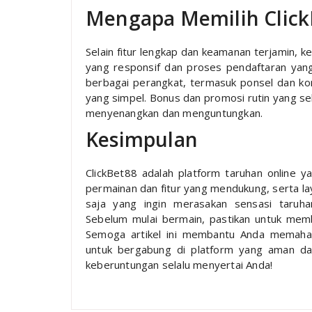
Mengapa Memilih Click
Selain fitur lengkap dan keamanan terjamin, k
yang responsif dan proses pendaftaran yang
berbagai perangkat, termasuk ponsel dan ko
yang simpel. Bonus dan promosi rutin yang s
menyenangkan dan menguntungkan.
Kesimpulan
ClickBet88 adalah platform taruhan online 
permainan dan fitur yang mendukung, serta la
saja yang ingin merasakan sensasi taruh
Sebelum mulai bermain, pastikan untuk mem
Semoga artikel ini membantu Anda memaha
untuk bergabung di platform yang aman d
keberuntungan selalu menyertai Anda!