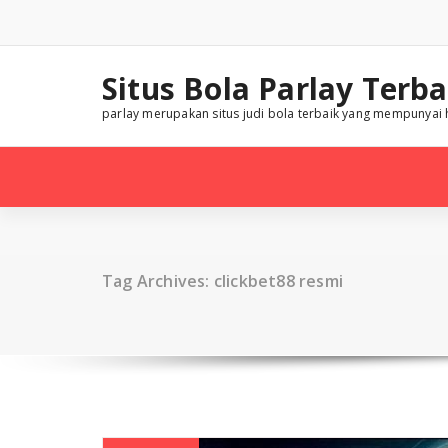
Skip
to
content
Situs Bola Parlay Terb
parlay merupakan situs judi bola terbaik yang mempunyai
Tag Archives: clickbet88 resmi