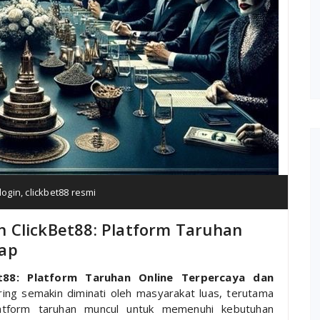
login
,
clickbet88 resmi
 ClickBet88: Platform Taruhan
kap
t88: Platform Taruhan Online Terpercaya dan
daring semakin diminati oleh masyarakat luas, terutama
latform taruhan muncul untuk memenuhi kebutuhan