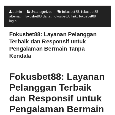
admin
Uncategorized
fokusbet88
,
fokusbet88
alternatif
,
fokusbet88 daftar
,
fokusbet88 link
,
fokusbet88
login
Fokusbet88: Layanan Pelanggan
Terbaik dan Responsif untuk
Pengalaman Bermain Tanpa
Kendala
Fokusbet88: Layanan
Pelanggan Terbaik
dan Responsif untuk
Pengalaman Bermain