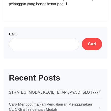
pelanggan yang benar-benar peduli.
Cari
Cari
Recent Posts
STRATEGI MODAL KECIL TETAP JAYA DI SLOT777
Cara Mengoptimalkan Pengalaman Menggunakan
CLICKBET88 dengan Mudah