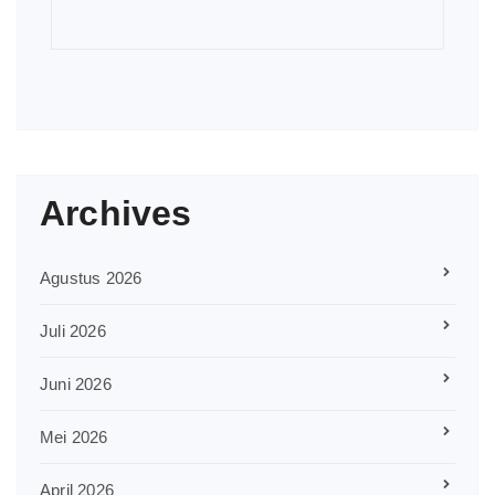
Archives
Agustus 2026
Juli 2026
Juni 2026
Mei 2026
April 2026