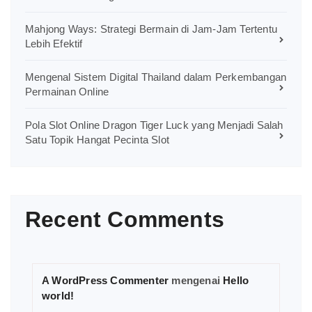
Mahjong Ways: Strategi Bermain di Jam-Jam Tertentu
Lebih Efektif
Mengenal Sistem Digital Thailand dalam Perkembangan
Permainan Online
Pola Slot Online Dragon Tiger Luck yang Menjadi Salah
Satu Topik Hangat Pecinta Slot
Recent Comments
A WordPress Commenter
mengenai
Hello
world!