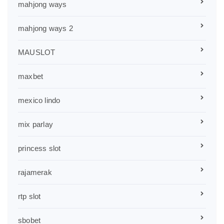
mahjong ways
mahjong ways 2
MAUSLOT
maxbet
mexico lindo
mix parlay
princess slot
rajamerak
rtp slot
sbobet