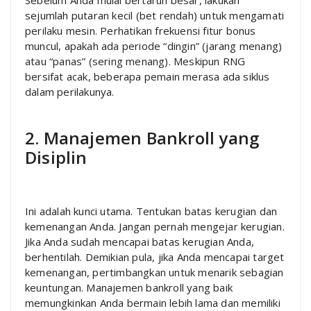
sejumlah putaran kecil (bet rendah) untuk mengamati
perilaku mesin. Perhatikan frekuensi fitur bonus
muncul, apakah ada periode “dingin” (jarang menang)
atau “panas” (sering menang). Meskipun RNG
bersifat acak, beberapa pemain merasa ada siklus
dalam perilakunya.
2. Manajemen Bankroll yang
Disiplin
Ini adalah kunci utama. Tentukan batas kerugian dan
kemenangan Anda. Jangan pernah mengejar kerugian.
Jika Anda sudah mencapai batas kerugian Anda,
berhentilah. Demikian pula, jika Anda mencapai target
kemenangan, pertimbangkan untuk menarik sebagian
keuntungan. Manajemen bankroll yang baik
memungkinkan Anda bermain lebih lama dan memiliki