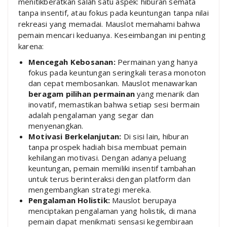
menitikberatkan salah satu aspek: hiburan semata
tanpa insentif, atau fokus pada keuntungan tanpa nilai
rekreasi yang memadai. Mauslot memahami bahwa
pemain mencari keduanya. Keseimbangan ini penting
karena:
Mencegah Kebosanan:
Permainan yang hanya
fokus pada keuntungan seringkali terasa monoton
dan cepat membosankan. Mauslot menawarkan
beragam pilihan permainan
yang menarik dan
inovatif, memastikan bahwa setiap sesi bermain
adalah pengalaman yang segar dan
menyenangkan.
Motivasi Berkelanjutan:
Di sisi lain, hiburan
tanpa prospek hadiah bisa membuat pemain
kehilangan motivasi. Dengan adanya peluang
keuntungan, pemain memiliki insentif tambahan
untuk terus berinteraksi dengan platform dan
mengembangkan strategi mereka.
Pengalaman Holistik:
Mauslot berupaya
menciptakan pengalaman yang holistik, di mana
pemain dapat menikmati sensasi kegembiraan