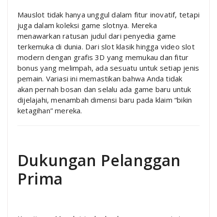
Mauslot tidak hanya unggul dalam fitur inovatif, tetapi
juga dalam koleksi game slotnya. Mereka
menawarkan ratusan judul dari penyedia game
terkemuka di dunia. Dari slot klasik hingga video slot
modern dengan grafis 3D yang memukau dan fitur
bonus yang melimpah, ada sesuatu untuk setiap jenis
pemain. Variasi ini memastikan bahwa Anda tidak
akan pernah bosan dan selalu ada game baru untuk
dijelajahi, menambah dimensi baru pada klaim “bikin
ketagihan” mereka.
Dukungan Pelanggan
Prima