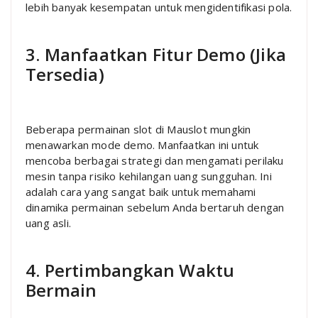
lebih banyak kesempatan untuk mengidentifikasi pola.
3. Manfaatkan Fitur Demo (Jika
Tersedia)
Beberapa permainan slot di Mauslot mungkin
menawarkan mode demo. Manfaatkan ini untuk
mencoba berbagai strategi dan mengamati perilaku
mesin tanpa risiko kehilangan uang sungguhan. Ini
adalah cara yang sangat baik untuk memahami
dinamika permainan sebelum Anda bertaruh dengan
uang asli.
4. Pertimbangkan Waktu
Bermain