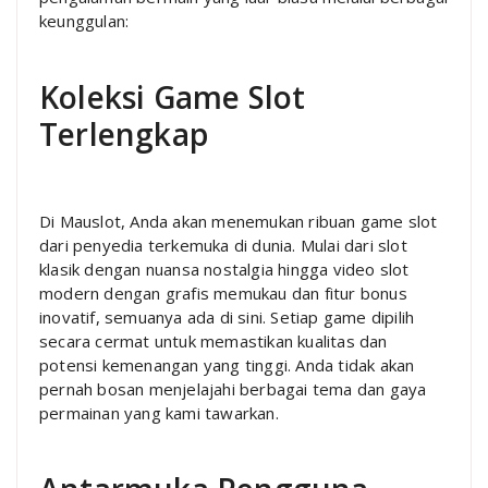
keunggulan:
Koleksi Game Slot
Terlengkap
Di Mauslot, Anda akan menemukan ribuan game slot
dari penyedia terkemuka di dunia. Mulai dari slot
klasik dengan nuansa nostalgia hingga video slot
modern dengan grafis memukau dan fitur bonus
inovatif, semuanya ada di sini. Setiap game dipilih
secara cermat untuk memastikan kualitas dan
potensi kemenangan yang tinggi. Anda tidak akan
pernah bosan menjelajahi berbagai tema dan gaya
permainan yang kami tawarkan.