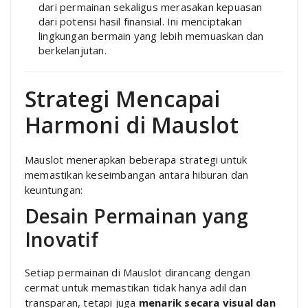
dari permainan sekaligus merasakan kepuasan
dari potensi hasil finansial. Ini menciptakan
lingkungan bermain yang lebih memuaskan dan
berkelanjutan.
Strategi Mencapai
Harmoni di Mauslot
Mauslot menerapkan beberapa strategi untuk
memastikan keseimbangan antara hiburan dan
keuntungan:
Desain Permainan yang
Inovatif
Setiap permainan di Mauslot dirancang dengan
cermat untuk memastikan tidak hanya adil dan
transparan, tetapi juga
menarik secara visual dan