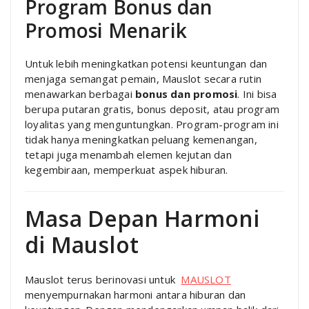
Program Bonus dan
Promosi Menarik
Untuk lebih meningkatkan potensi keuntungan dan
menjaga semangat pemain, Mauslot secara rutin
menawarkan berbagai
bonus dan promosi
. Ini bisa
berupa putaran gratis, bonus deposit, atau program
loyalitas yang menguntungkan. Program-program ini
tidak hanya meningkatkan peluang kemenangan,
tetapi juga menambah elemen kejutan dan
kegembiraan, memperkuat aspek hiburan.
Masa Depan Harmoni
di Mauslot
Mauslot terus berinovasi untuk
MAUSLOT
menyempurnakan harmoni antara hiburan dan