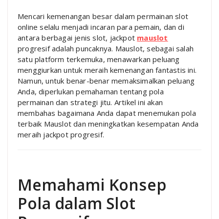
Mencari kemenangan besar dalam permainan slot
online selalu menjadi incaran para pemain, dan di
antara berbagai jenis slot, jackpot
mauslot
progresif adalah puncaknya. Mauslot, sebagai salah
satu platform terkemuka, menawarkan peluang
menggiurkan untuk meraih kemenangan fantastis ini.
Namun, untuk benar-benar memaksimalkan peluang
Anda, diperlukan pemahaman tentang pola
permainan dan strategi jitu. Artikel ini akan
membahas bagaimana Anda dapat menemukan pola
terbaik Mauslot dan meningkatkan kesempatan Anda
meraih jackpot progresif.
Memahami Konsep
Pola dalam Slot