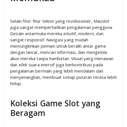
Selain fitur-fitur teknis yang revolusioner, Mauslot
juga sangat memperhatikan pengalaman pengguna.
Desain antarmuka mereka intuitif, modern, dan
sangat responsif. Navigasi yang mudah
memungkinkan pemain untuk beralih antar game
dengan lancar, mencari informasi, dan mengelola
akun mereka tanpa hambatan. Visual yang menawan
dan efek suara imersif juga berkontribusi pada
pengalaman bermain yang lebih mendalam dan
menyenangkan, membuat setiap putaran terasa lebih
hidup.
Koleksi Game Slot yang
Beragam