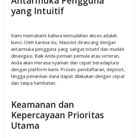
Antarmuka Pengguna
yang Intuitif
Kami memahami bahwa kemudahan akses adalah
kunci. Oleh karena itu, Mauslot dirancang dengan
antarmuka pengguna yang sangat intuitif dan mudah
dinavigasi. Baik Anda pemain pemula atau veteran,
Anda akan merasa nyaman dan cepat beradaptasi
dengan platform kami. Proses pendaftaran, deposit,
hingga penarikan dana dapat dilakukan dengan cepat
dan tanpa hambatan.
Keamanan dan
Kepercayaan Prioritas
Utama