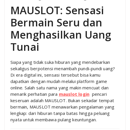
MAUSLOT: Sensasi
Bermain Seru dan
Menghasilkan Uang
Tunai
Siapa yang tidak suka hiburan yang mendebarkan
sekaligus berpotensi menambah pundi-pundi uang?
Di era digital ini, sensasi tersebut bisa kamu
dapatkan dengan mudah melalui platform game
online. Salah satu nama yang makin mencuat dan
menarik perhatian para
mauslot login
pencari
keseruan adalah MAUSLOT. Bukan sekadar tempat
bermain, MAUSLOT menawarkan pengalaman yang
lengkap: dari hiburan tanpa batas hingga peluang
nyata untuk membawa pulang keuntungan.