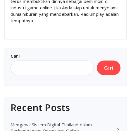
terus membuktikan dirinya sebagai pemimpin di
industri game online. Jika Anda siap untuk menyelami
dunia hiburan yang mendebarkan, Radiumplay adalah
tempatnya.
Cari
Cari
Recent Posts
Mengenal Sistem Digital Thailand dalam
Perkembangan Permainan Online