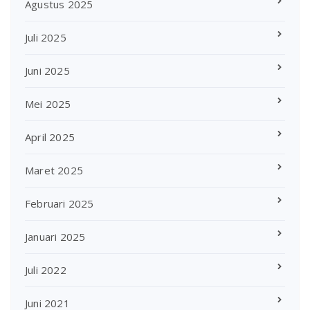
Agustus 2025
Juli 2025
Juni 2025
Mei 2025
April 2025
Maret 2025
Februari 2025
Januari 2025
Juli 2022
Juni 2021