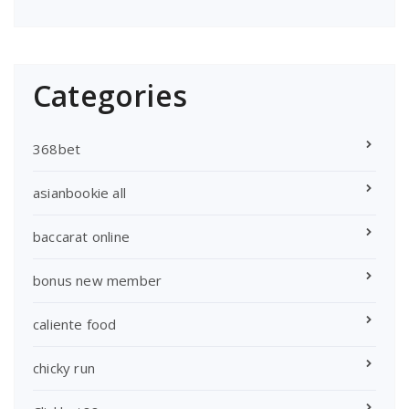
Categories
368bet
asianbookie all
baccarat online
bonus new member
caliente food
chicky run