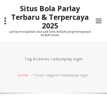
Skip
Situs Bola Parlay
to
content
Terbaru & Terpercaya
2025
parlay merupakan situs judi bola terbaik yang mempunyai
hadiah besar
Tag Archives: radiumplay login
Home
/
Posts tagged "radiumplay login"