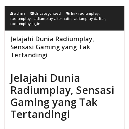
admin
Uncategorized
link radiumplay
,
radiumplay
,
radiumplay alternatif
,
radiumplay daftar
,
radiumplay login
Jelajahi Dunia Radiumplay,
Sensasi Gaming yang Tak
Tertandingi
Jelajahi Dunia
Radiumplay, Sensasi
Gaming yang Tak
Tertandingi