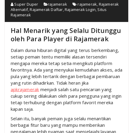
Super Duper
rajamerak
rajamerak
,
Rajamerak
Alternatif
,
Rajamerak Daftar
,
Rajamerak Login
,
Situs
Rajamerak
Hal Menarik yang Selalu Ditunggu
oleh Para Player di Rajamerak
Dalam dunia hiburan digital yang terus berkembang,
setiap pemain tentu memiliki alasan tersendiri
mengapa mereka tetap setia mengikuti platform
favoritnya. Ada yang menyukai kemudahan akses, ada
pula yang lebih tertarik dengan berbagai pembaruan
yang rutin dihadirkan. Tidak heran jika
apkrajamerak
menjadi salah satu pencarian yang
cukup sering dilakukan oleh para pengguna yang ingin
tetap terhubung dengan platform favorit mereka
kapan saja.
Selain itu, banyak pemain juga selalu menantikan
berbagai fitur baru yang mampu memberikan
pengalaman lebih nyaman saat menjelajahi layanan