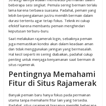
beberapa sesi singkat. Pemula sering bermain terlalu
lama karena terbawa suasana. Padahal, pemain yang
lebih berpengalaman justru memilih bermain dalam
durasi tertentu agar tetap fokus. Teknik ini cukup
efektif karena membantu pemain menghindari
keputusan terburu-buru.
Saat melakukan rajamerak login, sebaiknya pemain
juga memastikan kondisi akun dalam keadaan aman
dan tidak menggunakan jaringan yang bermasalah.
Hal kecil seperti ini sering diabaikan, padahal cukup
penting untuk menjaga kenyamanan saat bermain di
situs rajamerak.
Pentingnya Memahami
Fitur di Situs Rajamerak
Banyak pemain baru hanya fokus pada permainan
utama tanpa memahami fitur lain yang tersedia.
Padahal, situs rajamerak biasanya memiliki beberapa