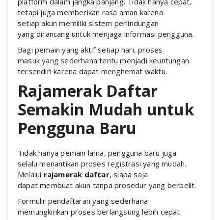
platform dalam jangka panjang. Tidak hanya cepat,
tetapi juga memberikan rasa aman karena
setiap akun memiliki sistem perlindungan
yang dirancang untuk menjaga informasi pengguna.
Bagi pemain yang aktif setiap hari, proses
masuk yang sederhana tentu menjadi keuntungan
tersendiri karena dapat menghemat waktu.
Rajamerak Daftar
Semakin Mudah untuk
Pengguna Baru
Tidak hanya pemain lama, pengguna baru juga
selalu menantikan proses registrasi yang mudah.
Melalui
rajamerak daftar
, siapa saja
dapat membuat akun tanpa prosedur yang berbelit.
Formulir pendaftaran yang sederhana
memungkinkan proses berlangsung lebih cepat.