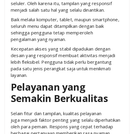
seluler. Oleh karena itu, tampilan yang responsif
menjadi salah satu hal yang selalu dinantikan.
Baik melalui komputer, tablet, maupun smartphone,
seluruh menu dapat ditampilkan dengan baik
sehingga pengguna tetap memperoleh
pengalaman yang nyaman.
Kecepatan akses yang stabil dipadukan dengan
desain yang responsif membuat aktivitas menjadi
lebih fleksibel. Pengguna tidak perlu bergantung
pada satu jenis perangkat saja untuk menikmati
layanan.
Pelayanan yang
Semakin Berkualitas
Selain fitur dan tampilan, kualitas pelayanan
juga menjadi faktor penting yang selalu diperhatikan
oleh para pemain. Respons yang cepat terhadap
berbagai pertanyaan memberikan rasa nyaman