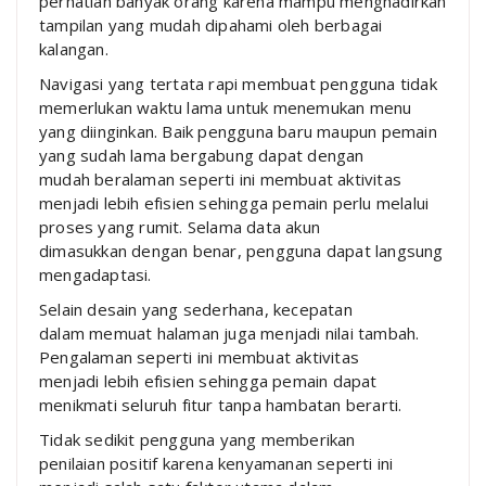
perhatian banyak orang karena mampu menghadirkan
tampilan yang mudah dipahami oleh berbagai
kalangan.
Navigasi yang tertata rapi membuat pengguna tidak
memerlukan waktu lama untuk menemukan menu
yang diinginkan. Baik pengguna baru maupun pemain
yang sudah lama bergabung dapat dengan
mudah beralaman seperti ini membuat aktivitas
menjadi lebih efisien sehingga pemain perlu melalui
proses yang rumit. Selama data akun
dimasukkan dengan benar, pengguna dapat langsung
mengadaptasi.
Selain desain yang sederhana, kecepatan
dalam memuat halaman juga menjadi nilai tambah.
Pengalaman seperti ini membuat aktivitas
menjadi lebih efisien sehingga pemain dapat
menikmati seluruh fitur tanpa hambatan berarti.
Tidak sedikit pengguna yang memberikan
penilaian positif karena kenyamanan seperti ini