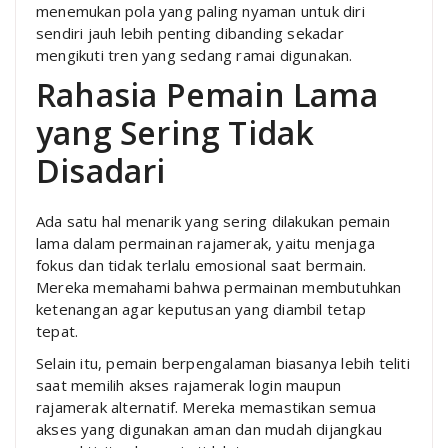
menemukan pola yang paling nyaman untuk diri
sendiri jauh lebih penting dibanding sekadar
mengikuti tren yang sedang ramai digunakan.
Rahasia Pemain Lama
yang Sering Tidak
Disadari
Ada satu hal menarik yang sering dilakukan pemain
lama dalam permainan rajamerak, yaitu menjaga
fokus dan tidak terlalu emosional saat bermain.
Mereka memahami bahwa permainan membutuhkan
ketenangan agar keputusan yang diambil tetap
tepat.
Selain itu, pemain berpengalaman biasanya lebih teliti
saat memilih akses rajamerak login maupun
rajamerak alternatif. Mereka memastikan semua
akses yang digunakan aman dan mudah dijangkau