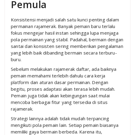
Pemula
Konsistensi menjadi salah satu kunci penting dalam
permainan rajamerak. Banyak pemain baru terlalu
fokus mengejar hasil instan sehingga lupa menjaga
pola permainan yang stabil. Padahal, bermain dengan
santai dan konsisten sering memberikan pengalaman
yang lebih baik dibanding bermain secara terburu-
buru.
Sebelum melakukan rajamerak daftar, ada baiknya
pemain memahami terlebih dahulu cara kerja
platform dan aturan dasar permainan. Dengan
begitu, proses adaptasi akan terasa lebih mudah.
Pemain juga tidak akan kebingungan saat mulai
mencoba berbagai fitur yang tersedia di situs
rajamerak.
Strategi lainnya adalah tidak mudah terpancing
mengikuti pola pemain lain. Setiap pemain biasanya
memiliki gaya bermain berbeda. Karena itu,