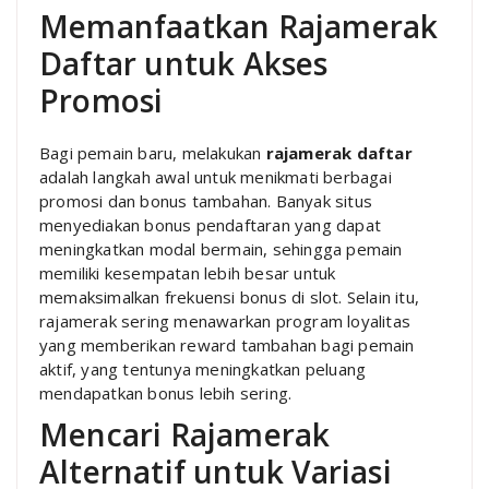
Memanfaatkan Rajamerak
Daftar untuk Akses
Promosi
Bagi pemain baru, melakukan
rajamerak daftar
adalah langkah awal untuk menikmati berbagai
promosi dan bonus tambahan. Banyak situs
menyediakan bonus pendaftaran yang dapat
meningkatkan modal bermain, sehingga pemain
memiliki kesempatan lebih besar untuk
memaksimalkan frekuensi bonus di slot. Selain itu,
rajamerak sering menawarkan program loyalitas
yang memberikan reward tambahan bagi pemain
aktif, yang tentunya meningkatkan peluang
mendapatkan bonus lebih sering.
Mencari Rajamerak
Alternatif untuk Variasi