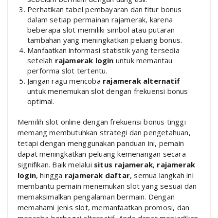
Perhatikan tabel pembayaran dan fitur bonus
dalam setiap permainan rajamerak, karena
beberapa slot memiliki simbol atau putaran
tambahan yang meningkatkan peluang bonus.
Manfaatkan informasi statistik yang tersedia
setelah
rajamerak login
untuk memantau
performa slot tertentu.
Jangan ragu mencoba
rajamerak alternatif
untuk menemukan slot dengan frekuensi bonus
optimal.
Memilih slot online dengan frekuensi bonus tinggi
memang membutuhkan strategi dan pengetahuan,
tetapi dengan menggunakan panduan ini, pemain
dapat meningkatkan peluang kemenangan secara
signifikan. Baik melalui
situs rajamerak
,
rajamerak
login
, hingga
rajamerak daftar
, semua langkah ini
membantu pemain menemukan slot yang sesuai dan
memaksimalkan pengalaman bermain. Dengan
memahami jenis slot, memanfaatkan promosi, dan
mencoba berbagai alternatif, Anda dapat menjadikan