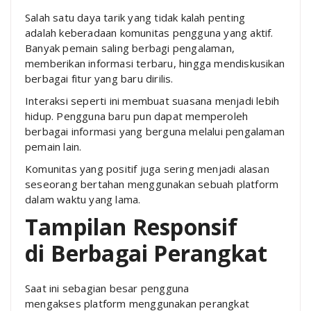
Salah satu daya tarik yang tidak kalah penting
adalah keberadaan komunitas pengguna yang aktif.
Banyak pemain saling berbagi pengalaman,
memberikan informasi terbaru, hingga mendiskusikan
berbagai fitur yang baru dirilis.
Interaksi seperti ini membuat suasana menjadi lebih
hidup. Pengguna baru pun dapat memperoleh
berbagai informasi yang berguna melalui pengalaman
pemain lain.
Komunitas yang positif juga sering menjadi alasan
seseorang bertahan menggunakan sebuah platform
dalam waktu yang lama.
Tampilan Responsif
di Berbagai Perangkat
Saat ini sebagian besar pengguna
mengakses platform menggunakan perangkat