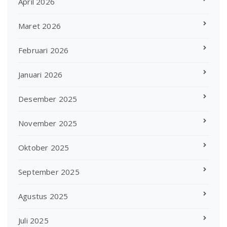
April 2026
Maret 2026
Februari 2026
Januari 2026
Desember 2025
November 2025
Oktober 2025
September 2025
Agustus 2025
Juli 2025