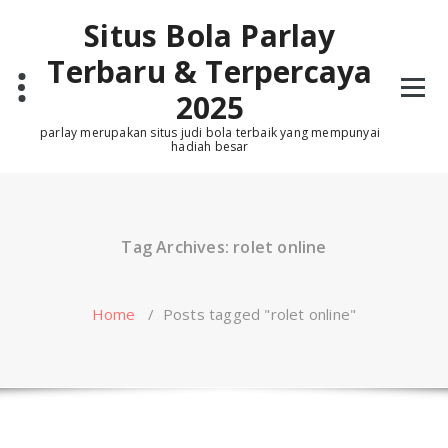
Skip
Situs Bola Parlay
to
content
Terbaru & Terpercaya
2025
parlay merupakan situs judi bola terbaik yang mempunyai
hadiah besar
Tag Archives: rolet online
Home
/
Posts tagged "rolet online"