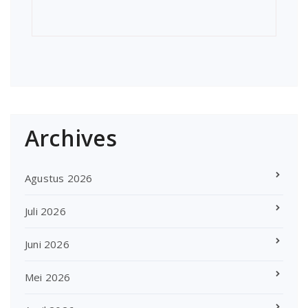
Archives
Agustus 2026
Juli 2026
Juni 2026
Mei 2026