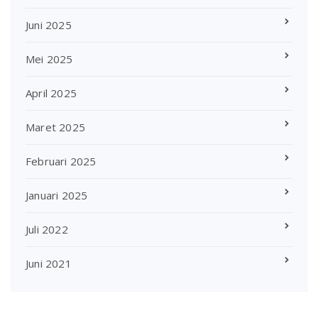
Juni 2025
Mei 2025
April 2025
Maret 2025
Februari 2025
Januari 2025
Juli 2022
Juni 2021