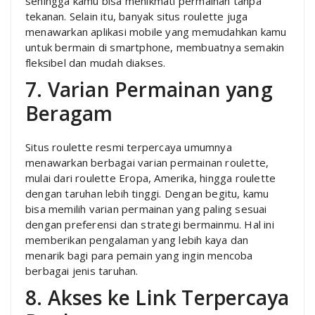
sehingga kamu bisa menikmati permainan tanpa
tekanan. Selain itu, banyak situs roulette juga
menawarkan aplikasi mobile yang memudahkan kamu
untuk bermain di smartphone, membuatnya semakin
fleksibel dan mudah diakses.
7. Varian Permainan yang
Beragam
Situs roulette resmi terpercaya umumnya
menawarkan berbagai varian permainan roulette,
mulai dari roulette Eropa, Amerika, hingga roulette
dengan taruhan lebih tinggi. Dengan begitu, kamu
bisa memilih varian permainan yang paling sesuai
dengan preferensi dan strategi bermainmu. Hal ini
memberikan pengalaman yang lebih kaya dan
menarik bagi para pemain yang ingin mencoba
berbagai jenis taruhan.
8. Akses ke Link Terpercaya