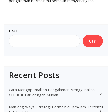
pengalaman bermainmu semakin menyenangkan!
Cari
Cari
Recent Posts
Cara Mengoptimalkan Pengalaman Menggunakan
CLICKBET88 dengan Mudah
Mahjong Ways: Strategi Bermain di Jam-Jam Tertentu