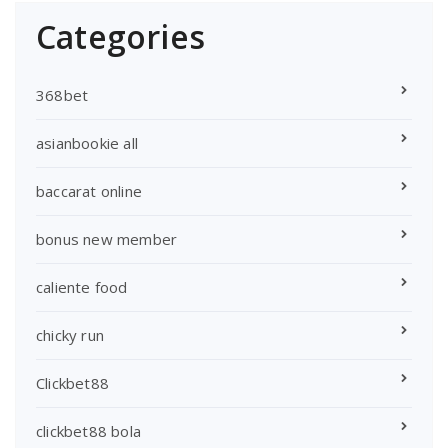
Categories
368bet
asianbookie all
baccarat online
bonus new member
caliente food
chicky run
Clickbet88
clickbet88 bola