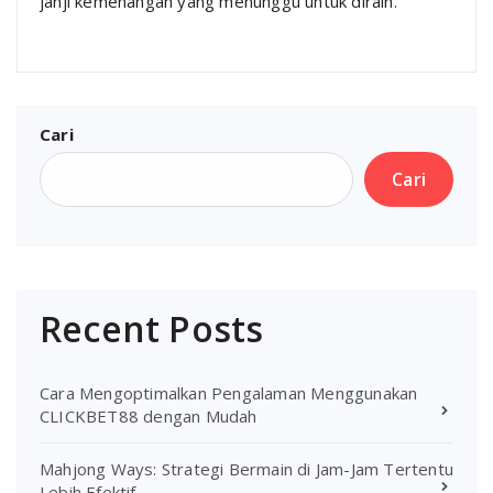
janji kemenangan yang menunggu untuk diraih.
Cari
Cari
Recent Posts
Cara Mengoptimalkan Pengalaman Menggunakan
CLICKBET88 dengan Mudah
Mahjong Ways: Strategi Bermain di Jam-Jam Tertentu
Lebih Efektif