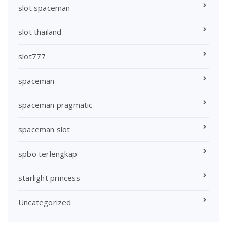
slot spaceman
slot thailand
slot777
spaceman
spaceman pragmatic
spaceman slot
spbo terlengkap
starlight princess
Uncategorized