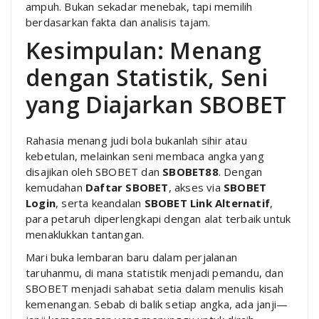
ampuh. Bukan sekadar menebak, tapi memilih
berdasarkan fakta dan analisis tajam.
Kesimpulan: Menang
dengan Statistik, Seni
yang Diajarkan SBOBET
Rahasia menang judi bola bukanlah sihir atau
kebetulan, melainkan seni membaca angka yang
disajikan oleh SBOBET dan
SBOBET88
. Dengan
kemudahan
Daftar SBOBET
, akses via
SBOBET
Login
, serta keandalan
SBOBET Link Alternatif
,
para petaruh diperlengkapi dengan alat terbaik untuk
menaklukkan tantangan.
Mari buka lembaran baru dalam perjalanan
taruhanmu, di mana statistik menjadi pemandu, dan
SBOBET menjadi sahabat setia dalam menulis kisah
kemenangan. Sebab di balik setiap angka, ada janji—