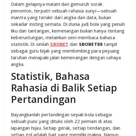
Dalam gelapnya malam dan gemuruh sorak
penonton, terpatri sebuah rahasia sunyi—sebuah
mantra yang terukir dari angka dan data, bukan
sekadar insting semata. Di dunia judi bola yang penuh
liku dan tantangan, kemenangan bukan hanya tentang
keberuntungan, melainkan seni membaca bahasa
statistik. Di sinilah
SBOBET
dan
SBOBET88
tampil
sebagai guru bijak yang membimbing para pejuang
taruhan menapaki jalan kemenangan dengan cahaya
angka.
Statistik, Bahasa
Rahasia di Balik Setiap
Pertandingan
Bayangkanlah pertandingan sepak bola sebagai
sebuah puisi yang ditulis oleh 22 pemain di atas
lapangan hijau. Setiap gerak, setiap tendangan, dan
setiap gol adalah bait yang memiliki makna. Namun,