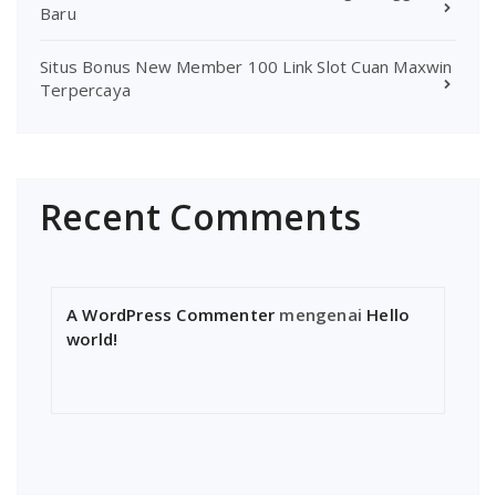
Baru
Situs Bonus New Member 100 Link Slot Cuan Maxwin
Terpercaya
Recent Comments
A WordPress Commenter
mengenai
Hello
world!