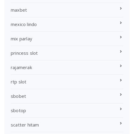
maxbet
mexico lindo
mix parlay
princess slot
rajamerak
rtp slot
sbobet
sbotop
scatter hitam