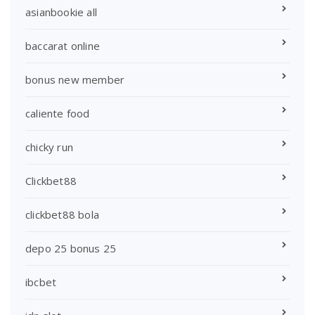
asianbookie all
baccarat online
bonus new member
caliente food
chicky run
Clickbet88
clickbet88 bola
depo 25 bonus 25
ibcbet