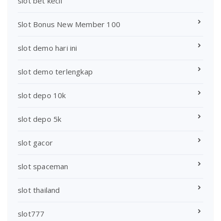
slot bet kecil
Slot Bonus New Member 100
slot demo hari ini
slot demo terlengkap
slot depo 10k
slot depo 5k
slot gacor
slot spaceman
slot thailand
slot777