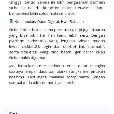
tanggal cantik. Semua ini bikin pengalaman bermain
Sicbo Online di clickbet88 makin berwarna dan…
berpotensi bikin saldo makin montok.
Kesimpulan: Dadu Digital, Hati Bahagia
Sicbo Online bukan cuma permainan, tapi juga hiburan
yang bisa bikin hari-hari kamu lebih seru. Dengan
platform clickbet88 yang lengkap, akses mudah
lewat clickbet88 login dan clickbet link alternatif,
serta fitur-fitur yang bikin betah, gak heran kalau
Sicbo makin digemari.
Jadi, kalau kamu merasa hidup terlalu datar, mungkin
saatnya lempar dadu dan biarkan angka menentukan
nasibmu. Tapi ingat, mainnya tetap santai, jangan
sampai dadu bikin dompet jadi sedih.
Cari