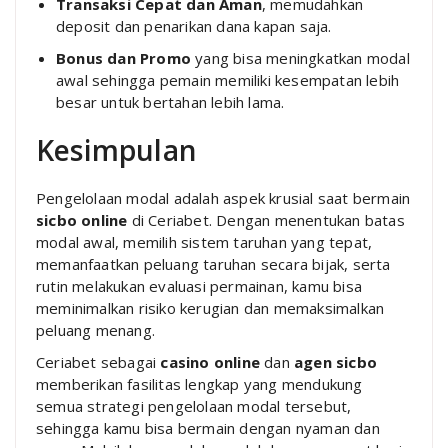
Transaksi Cepat dan Aman
, memudahkan
deposit dan penarikan dana kapan saja.
Bonus dan Promo
yang bisa meningkatkan modal
awal sehingga pemain memiliki kesempatan lebih
besar untuk bertahan lebih lama.
Kesimpulan
Pengelolaan modal adalah aspek krusial saat bermain
sicbo online
di Ceriabet. Dengan menentukan batas
modal awal, memilih sistem taruhan yang tepat,
memanfaatkan peluang taruhan secara bijak, serta
rutin melakukan evaluasi permainan, kamu bisa
meminimalkan risiko kerugian dan memaksimalkan
peluang menang.
Ceriabet sebagai
casino online
dan
agen sicbo
memberikan fasilitas lengkap yang mendukung
semua strategi pengelolaan modal tersebut,
sehingga kamu bisa bermain dengan nyaman dan