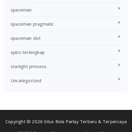
spaceman
spaceman pragmatic
spaceman slot
spbo terlengkap
starlight princess
Uncategorized
Copyright © 2026 Situs Bola Parlay Terbaru & Terpercaya