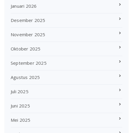
Januari 2026
Desember 2025
November 2025
Oktober 2025
September 2025
Agustus 2025
Juli 2025
Juni 2025
Mei 2025