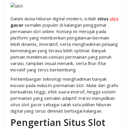
Dalam dunia hiburan digital modern, istilah
situs
slot
gacor
semakin populer di kalangan penggemar
permainan slot online. Konsep ini merujuk pada
platform yang memberikan pengalaman bermain
lebih dinamis, interaktif, serta menghadirkan peluang
kemenangan yang terasa lebih optimal. Banyak
pemain menikmati sensasi permainan yang penuh
variasi, tampilan visual menarik, serta fitur-fitur
inovatif yang terus berkembang.
Perkembangan teknologi menghadirkan banyak
inovasi pada industri permainan slot. Mulai dari grafis
berkualitas tinggi, efek suara imersif, hingga sistem
permainan yang semakin adaptif. Hal ini menjadikan
situs slot gacor sebagai salah satu pilihan hiburan
digital yang terus diminati berbagai kalangan.
Pengertian Situs Slot