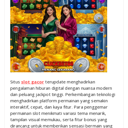
Situs
slot gacor
terupdate menghadirkan
pengalaman hiburan digital dengan nuansa modern
dan peluang jackpot tinggi. Perkembangan teknologi
menghadirkan platform permainan yang semakin
interaktif, cepat, dan kaya fitur. Para penggemar
permainan slot menikmati variasi tema menarik,
tampilan visual memukau, serta fitur bonus yang
dirancang untuk memberikan sensasi bermain yang