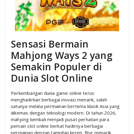
Sensasi Bermain
Mahjong Ways 2 yang
Semakin Populer di
Dunia Slot Online
Perkembangan dunia game online terus
menghadirkan berbagai inovasi menarik, salah
satunya melalui permainan bertema klasik Asia yang
dikemas dengan teknologi modern. Di tahun 2026,
mahjong kembali menjadi pusat perhatian para
pemain slot online berkat hadirnya berbagai
permainan dengan tampilan keren, fitur menarik,