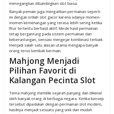
menegangkan dibandingkan slot biasa.
Banyak pemain juga mengaitkan permainan seperti
ini dengan istilah slot gacor karena adanya momen-
momen kemenangan yang terasa lebih sering ketika
fitur tertentu berhasil aktif. Meski hasil permainan
tetap bergantung pada sistem permainan dan
keberuntungan, sensasi mengejar kombinasi terbaik
menjadi salah satu alasan utama mengapa banyak
orang terus kembali bermain.
Mahjong Menjadi
Pilihan Favorit di
Kalangan Pecinta Slot
Tema mahjong memiliki sejarah panjang dan dikenal
oleh banyak orang di berbagai negara. Ketika konsep
tersebut dipadukan dengan permainan slot modern,
hasilnya menjadi sesuatu yang unik dan mudah