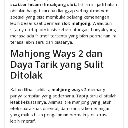
scatter hitam
di
mahjong slot
. Istilah ini jadi bahan
obrolan hangat karena dianggap sebagai momen
spesial yang bisa membuka peluang kemenangan
lebih besar saat bermain
slot mahjong
. Walaupun
sifatnya tetap berbasis keberuntungan, banyak yang
merasa ada “ritme” tertentu yang bikin permainan ini
terasa lebih seru dari biasanya.
Mahjong Ways 2 dan
Daya Tarik yang Sulit
Ditolak
Kalau dilihat sekilas,
mahjong ways 2
memang
punya tampilan yang sederhana. Tapi justru di situlah
letak kekuatannya. Animasi tile mahjong yang jatuh,
efek suara khas oriental, dan transisi kemenangan
yang mulus bikin pengalaman bermain jadi terasa
lebih imersif.