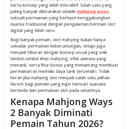
serta konsep yang lebih interaktif. Salah satu yang
paling banyak dibicarakan adalah
mahjong ways
,
sebuah permainan yang berhasil menggabungkan
nuansa tradisional dengan pengalaman bermain slot
digital yang lebih seru.
Bagi banyak pemain, slot mahjong bukan hanya
sekadar permainan keberuntungan, tetapi juga
menjadi hiburan dengan konsep visual yang unik.
Simbol-simbol khas mahjong, efek animasi yang
menarik, serta fitur bonus yang menantang membuat
permainan ini memiliki daya tarik tersendiri. Tidak
heran jika mahjong slot menjadi salah satu pilihan
favorit bagi pemain yang ingin mencari suasana
berbeda dari permainan slot pada umumnya.
Kenapa Mahjong Ways
2 Banyak Diminati
Pemain Tahun 2026?