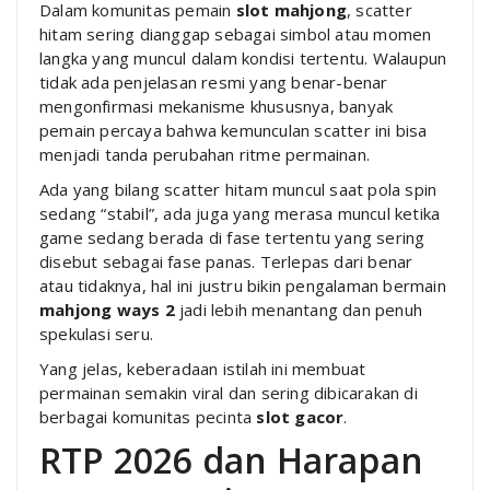
Dalam komunitas pemain
slot mahjong
, scatter
hitam sering dianggap sebagai simbol atau momen
langka yang muncul dalam kondisi tertentu. Walaupun
tidak ada penjelasan resmi yang benar-benar
mengonfirmasi mekanisme khususnya, banyak
pemain percaya bahwa kemunculan scatter ini bisa
menjadi tanda perubahan ritme permainan.
Ada yang bilang scatter hitam muncul saat pola spin
sedang “stabil”, ada juga yang merasa muncul ketika
game sedang berada di fase tertentu yang sering
disebut sebagai fase panas. Terlepas dari benar
atau tidaknya, hal ini justru bikin pengalaman bermain
mahjong ways 2
jadi lebih menantang dan penuh
spekulasi seru.
Yang jelas, keberadaan istilah ini membuat
permainan semakin viral dan sering dibicarakan di
berbagai komunitas pecinta
slot gacor
.
RTP 2026 dan Harapan