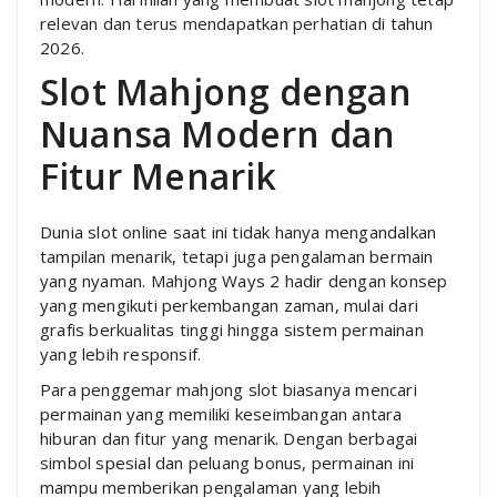
relevan dan terus mendapatkan perhatian di tahun
2026.
Slot Mahjong dengan
Nuansa Modern dan
Fitur Menarik
Dunia slot online saat ini tidak hanya mengandalkan
tampilan menarik, tetapi juga pengalaman bermain
yang nyaman. Mahjong Ways 2 hadir dengan konsep
yang mengikuti perkembangan zaman, mulai dari
grafis berkualitas tinggi hingga sistem permainan
yang lebih responsif.
Para penggemar mahjong slot biasanya mencari
permainan yang memiliki keseimbangan antara
hiburan dan fitur yang menarik. Dengan berbagai
simbol spesial dan peluang bonus, permainan ini
mampu memberikan pengalaman yang lebih