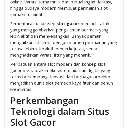
online. Variasi tema mulai dari petualangan, fantasi,
hingga budaya modern membuat permainan slot
semakin diminati.
Sementara itu, konsep
slot gacor
menjadi istilah
yang menggambarkan pengalaman bermain yang
lebih aktif dan menyenangkan. Banyak pemain
mengaitkan istilah ini dengan momen permainan yang
terasa lebih interaktif, penuh kejutan, serta
menghadirkan variasi fitur yang menarik.
Perpaduan antara slot modern dan konsep slot
gacor menciptakan ekosistem hiburan digital yang
terus berkembang. Inovasi dari berbagai provider
menjadikan dunia slot semakin kaya fitur dan penuh
kreativitas.
Perkembangan
Teknologi dalam Situs
Slot Gacor