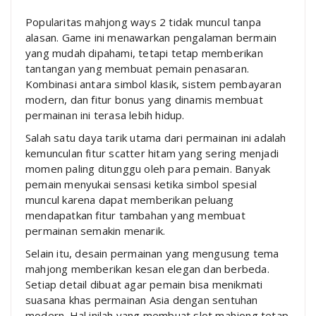
Popularitas mahjong ways 2 tidak muncul tanpa
alasan. Game ini menawarkan pengalaman bermain
yang mudah dipahami, tetapi tetap memberikan
tantangan yang membuat pemain penasaran.
Kombinasi antara simbol klasik, sistem pembayaran
modern, dan fitur bonus yang dinamis membuat
permainan ini terasa lebih hidup.
Salah satu daya tarik utama dari permainan ini adalah
kemunculan fitur scatter hitam yang sering menjadi
momen paling ditunggu oleh para pemain. Banyak
pemain menyukai sensasi ketika simbol spesial
muncul karena dapat memberikan peluang
mendapatkan fitur tambahan yang membuat
permainan semakin menarik.
Selain itu, desain permainan yang mengusung tema
mahjong memberikan kesan elegan dan berbeda.
Setiap detail dibuat agar pemain bisa menikmati
suasana khas permainan Asia dengan sentuhan
modern. Hal inilah yang membuat slot mahjong tetap