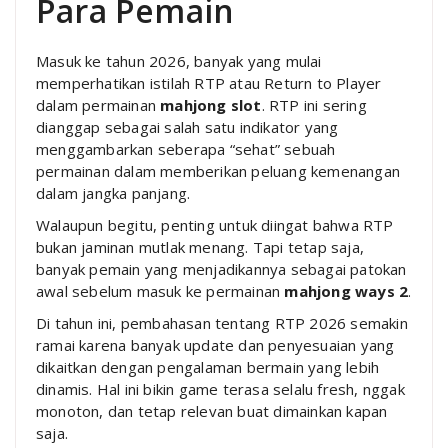
Para Pemain
Masuk ke tahun 2026, banyak yang mulai
memperhatikan istilah RTP atau Return to Player
dalam permainan
mahjong slot
. RTP ini sering
dianggap sebagai salah satu indikator yang
menggambarkan seberapa “sehat” sebuah
permainan dalam memberikan peluang kemenangan
dalam jangka panjang.
Walaupun begitu, penting untuk diingat bahwa RTP
bukan jaminan mutlak menang. Tapi tetap saja,
banyak pemain yang menjadikannya sebagai patokan
awal sebelum masuk ke permainan
mahjong ways 2
.
Di tahun ini, pembahasan tentang RTP 2026 semakin
ramai karena banyak update dan penyesuaian yang
dikaitkan dengan pengalaman bermain yang lebih
dinamis. Hal ini bikin game terasa selalu fresh, nggak
monoton, dan tetap relevan buat dimainkan kapan
saja.