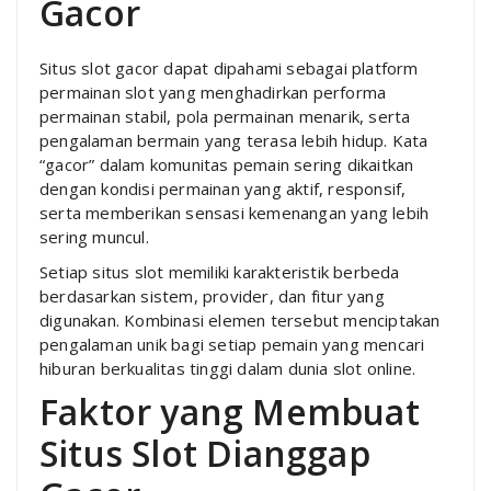
Gacor
Situs slot gacor dapat dipahami sebagai platform
permainan slot yang menghadirkan performa
permainan stabil, pola permainan menarik, serta
pengalaman bermain yang terasa lebih hidup. Kata
“gacor” dalam komunitas pemain sering dikaitkan
dengan kondisi permainan yang aktif, responsif,
serta memberikan sensasi kemenangan yang lebih
sering muncul.
Setiap situs slot memiliki karakteristik berbeda
berdasarkan sistem, provider, dan fitur yang
digunakan. Kombinasi elemen tersebut menciptakan
pengalaman unik bagi setiap pemain yang mencari
hiburan berkualitas tinggi dalam dunia slot online.
Faktor yang Membuat
Situs Slot Dianggap