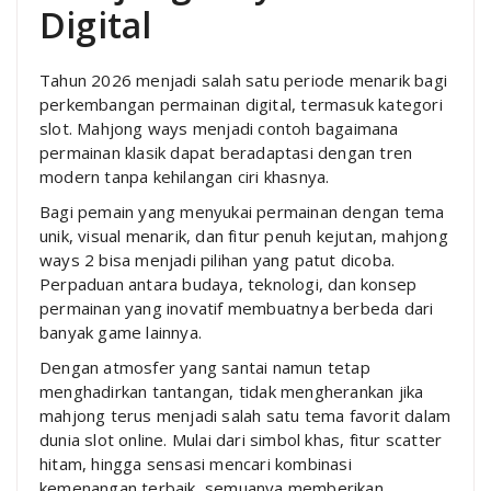
Digital
Tahun 2026 menjadi salah satu periode menarik bagi
perkembangan permainan digital, termasuk kategori
slot. Mahjong ways menjadi contoh bagaimana
permainan klasik dapat beradaptasi dengan tren
modern tanpa kehilangan ciri khasnya.
Bagi pemain yang menyukai permainan dengan tema
unik, visual menarik, dan fitur penuh kejutan, mahjong
ways 2 bisa menjadi pilihan yang patut dicoba.
Perpaduan antara budaya, teknologi, dan konsep
permainan yang inovatif membuatnya berbeda dari
banyak game lainnya.
Dengan atmosfer yang santai namun tetap
menghadirkan tantangan, tidak mengherankan jika
mahjong terus menjadi salah satu tema favorit dalam
dunia slot online. Mulai dari simbol khas, fitur scatter
hitam, hingga sensasi mencari kombinasi
kemenangan terbaik, semuanya memberikan