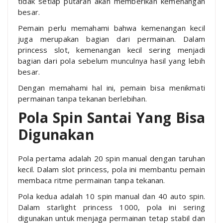
tidak setiap putaran akan memberikan kemenangan
besar.
Pemain perlu memahami bahwa kemenangan kecil
juga merupakan bagian dari permainan. Dalam
princess slot, kemenangan kecil sering menjadi
bagian dari pola sebelum munculnya hasil yang lebih
besar.
Dengan memahami hal ini, pemain bisa menikmati
permainan tanpa tekanan berlebihan.
Pola Spin Santai Yang Bisa
Digunakan
Pola pertama adalah 20 spin manual dengan taruhan
kecil. Dalam slot princess, pola ini membantu pemain
membaca ritme permainan tanpa tekanan.
Pola kedua adalah 10 spin manual dan 40 auto spin.
Dalam starlight princess 1000, pola ini sering
digunakan untuk menjaga permainan tetap stabil dan