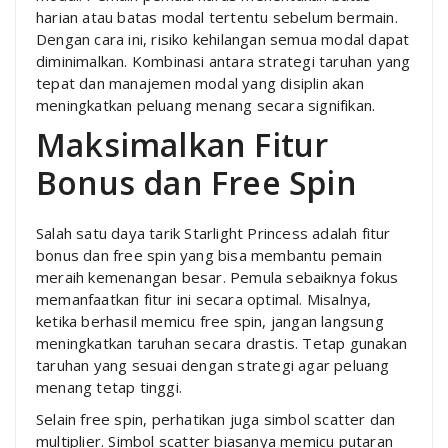
harian atau batas modal tertentu sebelum bermain.
Dengan cara ini, risiko kehilangan semua modal dapat
diminimalkan. Kombinasi antara strategi taruhan yang
tepat dan manajemen modal yang disiplin akan
meningkatkan peluang menang secara signifikan.
Maksimalkan Fitur
Bonus dan Free Spin
Salah satu daya tarik Starlight Princess adalah fitur
bonus dan free spin yang bisa membantu pemain
meraih kemenangan besar. Pemula sebaiknya fokus
memanfaatkan fitur ini secara optimal. Misalnya,
ketika berhasil memicu free spin, jangan langsung
meningkatkan taruhan secara drastis. Tetap gunakan
taruhan yang sesuai dengan strategi agar peluang
menang tetap tinggi.
Selain free spin, perhatikan juga simbol scatter dan
multiplier. Simbol scatter biasanya memicu putaran