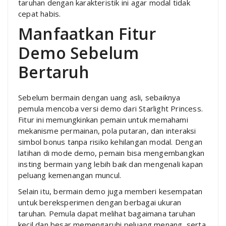
taruhan dengan karakteristik ini agar modal tidak
cepat habis.
Manfaatkan Fitur
Demo Sebelum
Bertaruh
Sebelum bermain dengan uang asli, sebaiknya
pemula mencoba versi demo dari Starlight Princess.
Fitur ini memungkinkan pemain untuk memahami
mekanisme permainan, pola putaran, dan interaksi
simbol bonus tanpa risiko kehilangan modal. Dengan
latihan di mode demo, pemain bisa mengembangkan
insting bermain yang lebih baik dan mengenali kapan
peluang kemenangan muncul.
Selain itu, bermain demo juga memberi kesempatan
untuk bereksperimen dengan berbagai ukuran
taruhan. Pemula dapat melihat bagaimana taruhan
kecil dan besar memengaruhi peluang menang, serta