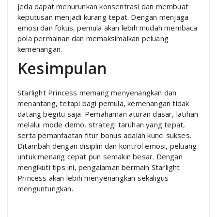
jeda dapat menurunkan konsentrasi dan membuat
keputusan menjadi kurang tepat. Dengan menjaga
emosi dan fokus, pemula akan lebih mudah membaca
pola permainan dan memaksimalkan peluang
kemenangan.
Kesimpulan
Starlight Princess memang menyenangkan dan
menantang, tetapi bagi pemula, kemenangan tidak
datang begitu saja. Pemahaman aturan dasar, latihan
melalui mode demo, strategi taruhan yang tepat,
serta pemanfaatan fitur bonus adalah kunci sukses.
Ditambah dengan disiplin dan kontrol emosi, peluang
untuk menang cepat pun semakin besar. Dengan
mengikuti tips ini, pengalaman bermain Starlight
Princess akan lebih menyenangkan sekaligus
menguntungkan.