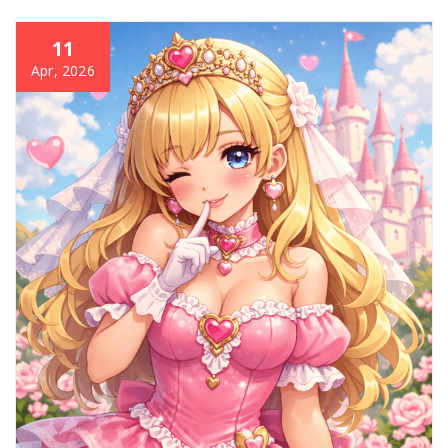
11
Apr, 2026