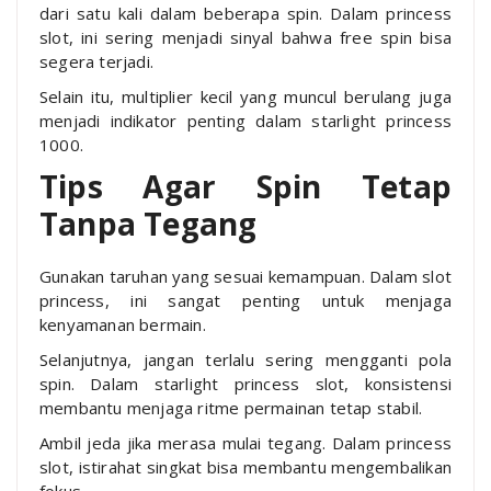
dari satu kali dalam beberapa spin. Dalam princess
slot, ini sering menjadi sinyal bahwa free spin bisa
segera terjadi.
Selain itu, multiplier kecil yang muncul berulang juga
menjadi indikator penting dalam starlight princess
1000.
Tips Agar Spin Tetap
Tanpa Tegang
Gunakan taruhan yang sesuai kemampuan. Dalam slot
princess, ini sangat penting untuk menjaga
kenyamanan bermain.
Selanjutnya, jangan terlalu sering mengganti pola
spin. Dalam starlight princess slot, konsistensi
membantu menjaga ritme permainan tetap stabil.
Ambil jeda jika merasa mulai tegang. Dalam princess
slot, istirahat singkat bisa membantu mengembalikan