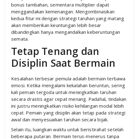
bonus tambahan, sementara multiplier dapat
menggandakan kemenangan. Mengombinasikan
kedua fitur ini dengan strategi taruhan yang matang
akan memberikan keuntungan lebih besar
dibandingkan hanya mengandalkan keberuntungan
semata.
Tetap Tenang dan
Disiplin Saat Bermain
Kesalahan terbesar pemula adalah bermain terbawa
emosi. Ketika mengalami kekalahan beruntun, sering
kali pemain tergoda untuk meningkatkan taruhan
secara drastis agar cepat menang. Padahal, tindakan
ini justru meningkatkan risiko kehilangan modal lebih
cepat. Pemain yang disiplin akan tetap pada strategi
awal dan menyesuaikan taruhan secara bijak.
Selain itu, luangkan waktu untuk beristirahat setelah
beberapa putaran. Bermain terus-menerus tanpa