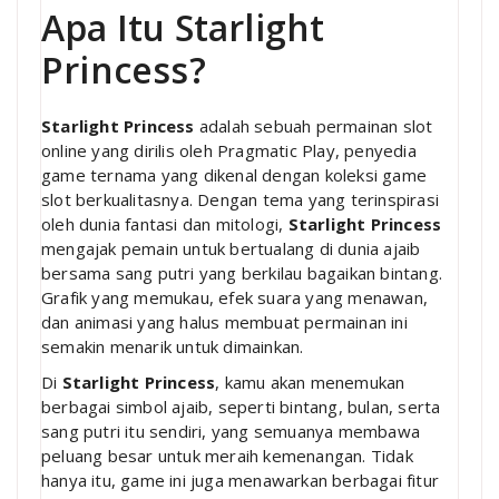
Apa Itu Starlight
Princess?
Starlight Princess
adalah sebuah permainan slot
online yang dirilis oleh Pragmatic Play, penyedia
game ternama yang dikenal dengan koleksi game
slot berkualitasnya. Dengan tema yang terinspirasi
oleh dunia fantasi dan mitologi,
Starlight Princess
mengajak pemain untuk bertualang di dunia ajaib
bersama sang putri yang berkilau bagaikan bintang.
Grafik yang memukau, efek suara yang menawan,
dan animasi yang halus membuat permainan ini
semakin menarik untuk dimainkan.
Di
Starlight Princess
, kamu akan menemukan
berbagai simbol ajaib, seperti bintang, bulan, serta
sang putri itu sendiri, yang semuanya membawa
peluang besar untuk meraih kemenangan. Tidak
hanya itu, game ini juga menawarkan berbagai fitur