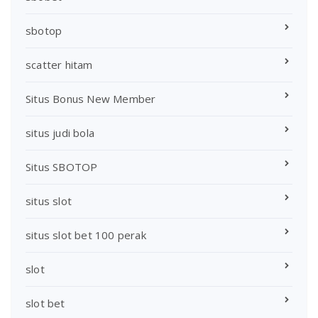
sbotop
scatter hitam
Situs Bonus New Member
situs judi bola
Situs SBOTOP
situs slot
situs slot bet 100 perak
slot
slot bet