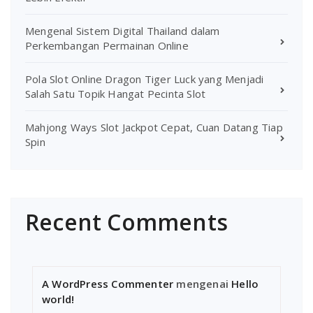
Mengenal Sistem Digital Thailand dalam
Perkembangan Permainan Online
Pola Slot Online Dragon Tiger Luck yang Menjadi
Salah Satu Topik Hangat Pecinta Slot
Mahjong Ways Slot Jackpot Cepat, Cuan Datang Tiap
Spin
Recent Comments
A WordPress Commenter
mengenai
Hello
world!