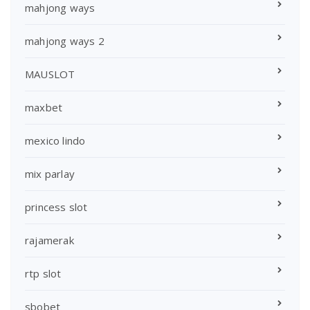
mahjong ways
mahjong ways 2
MAUSLOT
maxbet
mexico lindo
mix parlay
princess slot
rajamerak
rtp slot
sbobet