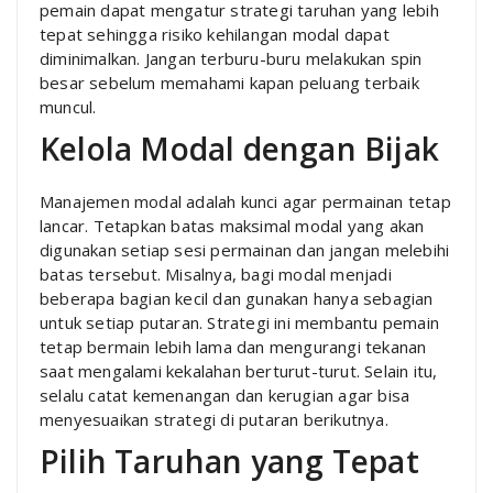
pemain dapat mengatur strategi taruhan yang lebih
tepat sehingga risiko kehilangan modal dapat
diminimalkan. Jangan terburu-buru melakukan spin
besar sebelum memahami kapan peluang terbaik
muncul.
Kelola Modal dengan Bijak
Manajemen modal adalah kunci agar permainan tetap
lancar. Tetapkan batas maksimal modal yang akan
digunakan setiap sesi permainan dan jangan melebihi
batas tersebut. Misalnya, bagi modal menjadi
beberapa bagian kecil dan gunakan hanya sebagian
untuk setiap putaran. Strategi ini membantu pemain
tetap bermain lebih lama dan mengurangi tekanan
saat mengalami kekalahan berturut-turut. Selain itu,
selalu catat kemenangan dan kerugian agar bisa
menyesuaikan strategi di putaran berikutnya.
Pilih Taruhan yang Tepat