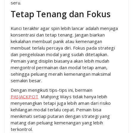
seru.
Tetap Tenang dan Fokus
Kunci terakhir agar spin lebih lancar adalah menjaga
konsentrasi dan tetap tenang. Jangan biarkan
kekalahan membuat panik atau kemenangan
membuat terlalu percaya diri. Fokus pada strategi
dan pengelolaan modal yang sudah ditetapkan.
Pemain yang disiplin biasanya akan lebih mudah
mengontrol permainan dan modal tetap aman,
sehingga peluang meraih kemenangan maksimal
semakin besar.
Dengan mengikuti tips-tips ini, bermain
PASJACKPOT
Mahjong Ways tidak hanya lebih
menyenangkan tetapi juga lebih aman dari risiko
kehilangan modal terlalu cepat. Pemain bisa
menikmati setiap putaran dengan strategi yang
matang dan peluang kemenangan yang lebih
terkontrol.