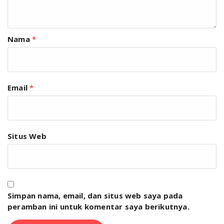
Nama
*
Email
*
Situs Web
Simpan nama, email, dan situs web saya pada
peramban ini untuk komentar saya berikutnya.