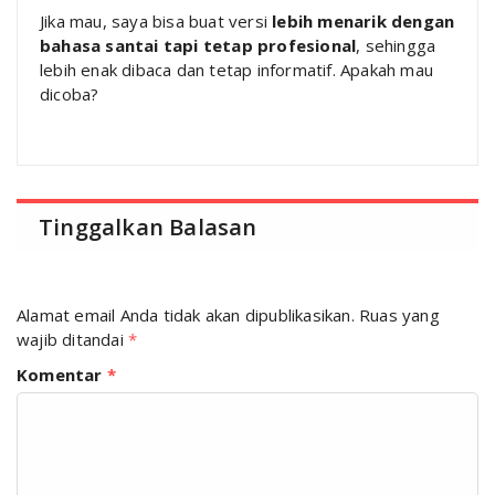
Jika mau, saya bisa buat versi
lebih menarik dengan
bahasa santai tapi tetap profesional
, sehingga
lebih enak dibaca dan tetap informatif. Apakah mau
dicoba?
Tinggalkan Balasan
Alamat email Anda tidak akan dipublikasikan.
Ruas yang
wajib ditandai
*
Komentar
*