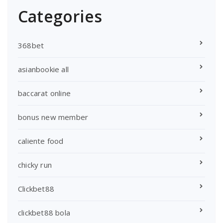
Categories
368bet
asianbookie all
baccarat online
bonus new member
caliente food
chicky run
Clickbet88
clickbet88 bola