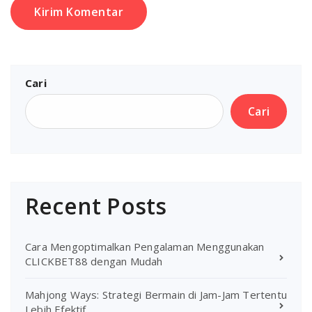
Cari
Cari
Recent Posts
Cara Mengoptimalkan Pengalaman Menggunakan
CLICKBET88 dengan Mudah
Mahjong Ways: Strategi Bermain di Jam-Jam Tertentu
Lebih Efektif