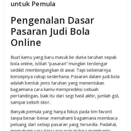
untuk Pemula
Pengenalan Dasar
Pasaran Judi Bola
Online
Buat kamu yang baru masuk ke dunia taruhan sepak
bola online, istilah “pasaran” mungkin terdengar
sedikit membingungkan di awal. Tapi sebenarnya
konsepnya cukup sederhana. Pasaran dalam judi bola
adalah bentuk jenis taruhan yang menentukan
bagaimana cara kamu memprediksi sebuah
pertandingan, baik itu dari segi hasil akhir, jumlah gol,
sampai selisih skor.
Banyak pemula yang hanya fokus pada tim favorit
tanpa benar-benar memahami bagaimana membaca
peluang dari setiap pasaran yang tersedia. Padahal,
memahami cara kerja pasaran ini bisa membantu