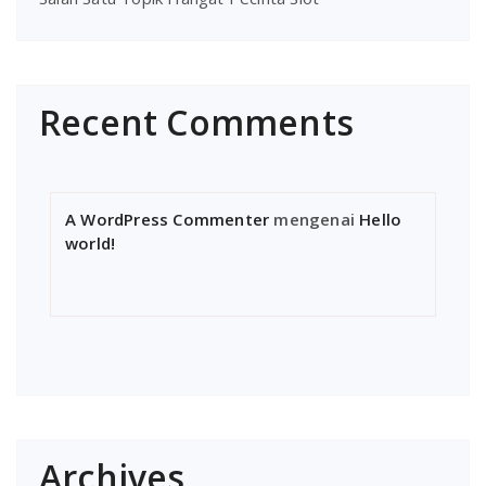
Recent Comments
A WordPress Commenter
mengenai
Hello
world!
Archives