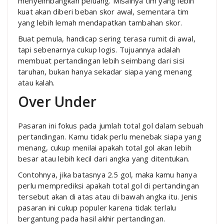
menyeimbangkan peluang. Misalnya tim yang lebih
kuat akan diberi beban skor awal, sementara tim
yang lebih lemah mendapatkan tambahan skor.
Buat pemula, handicap sering terasa rumit di awal,
tapi sebenarnya cukup logis. Tujuannya adalah
membuat pertandingan lebih seimbang dari sisi
taruhan, bukan hanya sekadar siapa yang menang
atau kalah.
Over Under
Pasaran ini fokus pada jumlah total gol dalam sebuah
pertandingan. Kamu tidak perlu menebak siapa yang
menang, cukup menilai apakah total gol akan lebih
besar atau lebih kecil dari angka yang ditentukan.
Contohnya, jika batasnya 2.5 gol, maka kamu hanya
perlu memprediksi apakah total gol di pertandingan
tersebut akan di atas atau di bawah angka itu. Jenis
pasaran ini cukup populer karena tidak terlalu
bergantung pada hasil akhir pertandingan.