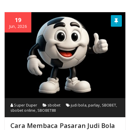
19
Jun, 2026
Super Duper
sbobet
judi bola
,
parlay
,
SBOBET
,
sbobet online
,
SBOBET88
Cara Membaca Pasaran Judi Bola