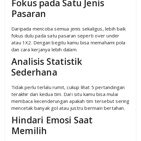
Fokus pada Satu Jenis
Pasaran
Daripada mencoba semua jenis sekaligus, lebih baik
fokus dulu pada satu pasaran seperti over under
atau 1X2. Dengan begitu kamu bisa memahami pola
dan cara kerjanya lebih dalam.
Analisis Statistik
Sederhana
Tidak perlu terlalu rumit, cukup lihat 5 pertandingan
terakhir dari kedua tim. Dari situ kamu bisa mulai
membaca kecenderungan apakah tim tersebut sering
mencetak banyak gol atau justru bermain bertahan.
Hindari Emosi Saat
Memilih