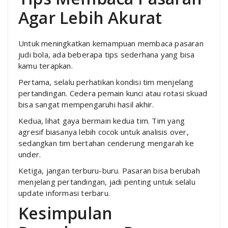
Agar Lebih Akurat
Untuk meningkatkan kemampuan membaca pasaran
judi bola, ada beberapa tips sederhana yang bisa
kamu terapkan.
Pertama, selalu perhatikan kondisi tim menjelang
pertandingan. Cedera pemain kunci atau rotasi skuad
bisa sangat mempengaruhi hasil akhir.
Kedua, lihat gaya bermain kedua tim. Tim yang
agresif biasanya lebih cocok untuk analisis over,
sedangkan tim bertahan cenderung mengarah ke
under.
Ketiga, jangan terburu-buru. Pasaran bisa berubah
menjelang pertandingan, jadi penting untuk selalu
update informasi terbaru.
Kesimpulan