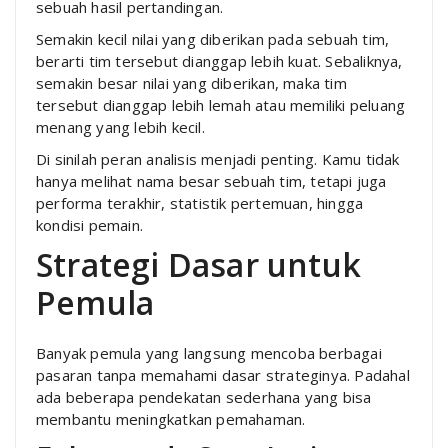
sebuah hasil pertandingan.
Semakin kecil nilai yang diberikan pada sebuah tim,
berarti tim tersebut dianggap lebih kuat. Sebaliknya,
semakin besar nilai yang diberikan, maka tim
tersebut dianggap lebih lemah atau memiliki peluang
menang yang lebih kecil.
Di sinilah peran analisis menjadi penting. Kamu tidak
hanya melihat nama besar sebuah tim, tetapi juga
performa terakhir, statistik pertemuan, hingga
kondisi pemain.
Strategi Dasar untuk
Pemula
Banyak pemula yang langsung mencoba berbagai
pasaran tanpa memahami dasar strateginya. Padahal
ada beberapa pendekatan sederhana yang bisa
membantu meningkatkan pemahaman.