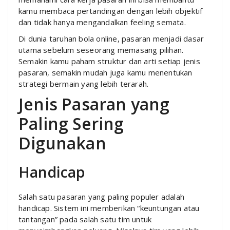
kamu membaca pertandingan dengan lebih objektif
dan tidak hanya mengandalkan feeling semata.
Di dunia taruhan bola online, pasaran menjadi dasar
utama sebelum seseorang memasang pilihan.
Semakin kamu paham struktur dan arti setiap jenis
pasaran, semakin mudah juga kamu menentukan
strategi bermain yang lebih terarah.
Jenis Pasaran yang
Paling Sering
Digunakan
Handicap
Salah satu pasaran yang paling populer adalah
handicap. Sistem ini memberikan “keuntungan atau
tantangan” pada salah satu tim untuk