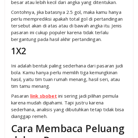
besar atau lebih kecil dari angka yang ditentukan.
Contohnya, jika batasnya 2.5 gol, maka kamu hanya
perlu memprediksi apakah total gol di pertandingan
tersebut akan di atas atau di bawah angka itu. Jenis
pasaran ini cukup populer karena tidak terlalu
bergantung pada hasil akhir pertandingan.
1X2
Ini adalah bentuk paling sederhana dari pasaran judi
bola. Kamu hanya perlu memilih tiga kemungkinan
hasil, yaitu tim tuan rumah menang, hasil seri, atau
tim tamu menang.
Pasaran
link sbobet
ini sering jadi pilihan pemula
karena mudah dipahami. Tapi justru karena
sederhana, analisis yang dibutuhkan tetap tidak bisa
dianggap remeh.
Cara Membaca Peluang