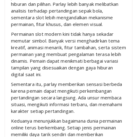
hiburan dan pilihan. Parlay lebih banyak melibatkan
analisis terhadap pertandingan sepak bola,
sementara slot lebih mengandalkan mekanisme
permainan, fitur khusus, dan elemen visual.
Permainan slot modern kini tidak hanya sekadar
memutar simbol. Banyak versi menghadirkan tema
kreatif, animasi menarik, fitur tambahan, serta sistem
permainan yang membuat pengalaman terasa lebih
dinamis. Pemain dapat menikmati berbagai variasi
tampilan yang disesuaikan dengan gaya hiburan
digital saat ini.
Sementara itu, parlay memberikan sensasi berbeda
karena pemain dapat mengikuti perkembangan
pertandingan secara langsung. Ada unsur membaca
situasi, mengikuti informasi terbaru, dan memahami
karakter setiap pertandingan.
Keduanya menunjukkan bagaimana dunia permainan
online terus berkembang. Setiap jenis permainan
memiliki daya tarik sendiri dan memberikan