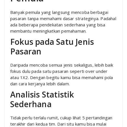
Banyak pemula yang langsung mencoba berbagai
pasaran tanpa memahami dasar strateginya. Padahal
ada beberapa pendekatan sederhana yang bisa
membantu meningkatkan pemahaman.
Fokus pada Satu Jenis
Pasaran
Daripada mencoba semua jenis sekaligus, lebih baik
fokus dulu pada satu pasaran seperti over under
atau 1X2. Dengan begitu kamu bisa memahami pola
dan cara kerjanya lebih dalam.
Analisis Statistik
Sederhana
Tidak perlu terlalu rumit, cukup lihat 5 pertandingan
terakhir dari kedua tim. Dari situ kamu bisa mulai