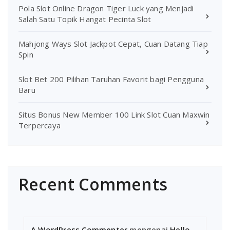
Pola Slot Online Dragon Tiger Luck yang Menjadi
Salah Satu Topik Hangat Pecinta Slot
Mahjong Ways Slot Jackpot Cepat, Cuan Datang Tiap
Spin
Slot Bet 200 Pilihan Taruhan Favorit bagi Pengguna
Baru
Situs Bonus New Member 100 Link Slot Cuan Maxwin
Terpercaya
Recent Comments
A WordPress Commenter
mengenai
Hello