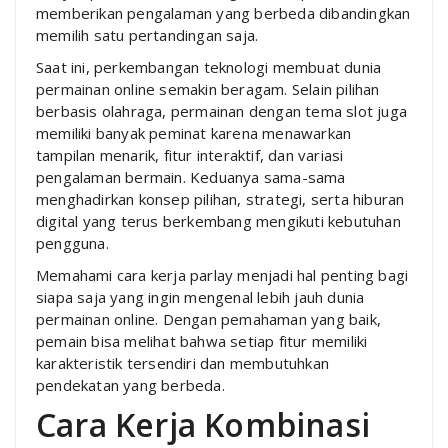
memberikan pengalaman yang berbeda dibandingkan
memilih satu pertandingan saja.
Saat ini, perkembangan teknologi membuat dunia
permainan online semakin beragam. Selain pilihan
berbasis olahraga, permainan dengan tema slot juga
memiliki banyak peminat karena menawarkan
tampilan menarik, fitur interaktif, dan variasi
pengalaman bermain. Keduanya sama-sama
menghadirkan konsep pilihan, strategi, serta hiburan
digital yang terus berkembang mengikuti kebutuhan
pengguna.
Memahami cara kerja parlay menjadi hal penting bagi
siapa saja yang ingin mengenal lebih jauh dunia
permainan online. Dengan pemahaman yang baik,
pemain bisa melihat bahwa setiap fitur memiliki
karakteristik tersendiri dan membutuhkan
pendekatan yang berbeda.
Cara Kerja Kombinasi