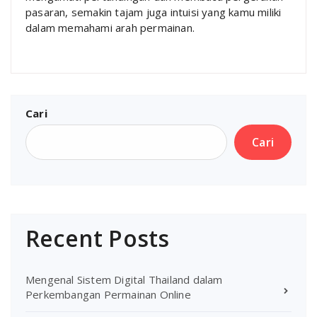
pasaran, semakin tajam juga intuisi yang kamu miliki
dalam memahami arah permainan.
Cari
Cari
Recent Posts
Mengenal Sistem Digital Thailand dalam
Perkembangan Permainan Online