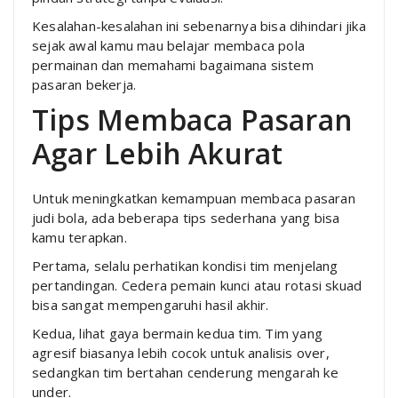
Kesalahan-kesalahan ini sebenarnya bisa dihindari jika
sejak awal kamu mau belajar membaca pola
permainan dan memahami bagaimana sistem
pasaran bekerja.
Tips Membaca Pasaran
Agar Lebih Akurat
Untuk meningkatkan kemampuan membaca pasaran
judi bola, ada beberapa tips sederhana yang bisa
kamu terapkan.
Pertama, selalu perhatikan kondisi tim menjelang
pertandingan. Cedera pemain kunci atau rotasi skuad
bisa sangat mempengaruhi hasil akhir.
Kedua, lihat gaya bermain kedua tim. Tim yang
agresif biasanya lebih cocok untuk analisis over,
sedangkan tim bertahan cenderung mengarah ke
under.