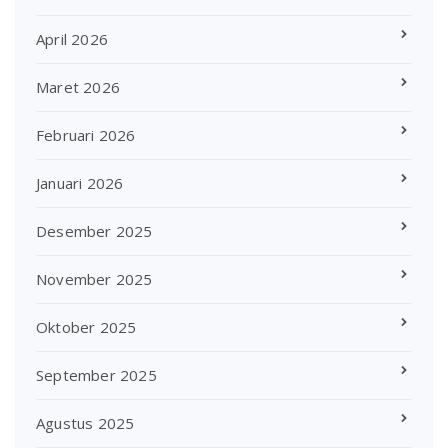
April 2026
Maret 2026
Februari 2026
Januari 2026
Desember 2025
November 2025
Oktober 2025
September 2025
Agustus 2025