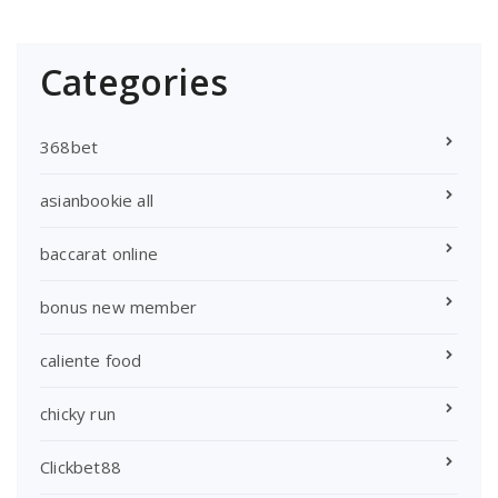
Categories
368bet
asianbookie all
baccarat online
bonus new member
caliente food
chicky run
Clickbet88