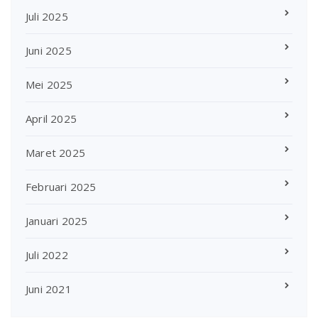
Juli 2025
Juni 2025
Mei 2025
April 2025
Maret 2025
Februari 2025
Januari 2025
Juli 2022
Juni 2021