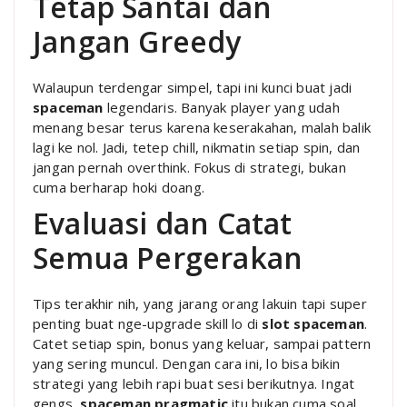
Tetap Santai dan
Jangan Greedy
Walaupun terdengar simpel, tapi ini kunci buat jadi
spaceman
legendaris. Banyak player yang udah
menang besar terus karena keserakahan, malah balik
lagi ke nol. Jadi, tetep chill, nikmatin setiap spin, dan
jangan pernah overthink. Fokus di strategi, bukan
cuma berharap hoki doang.
Evaluasi dan Catat
Semua Pergerakan
Tips terakhir nih, yang jarang orang lakuin tapi super
penting buat nge-upgrade skill lo di
slot spaceman
.
Catet setiap spin, bonus yang keluar, sampai pattern
yang sering muncul. Dengan cara ini, lo bisa bikin
strategi yang lebih rapi buat sesi berikutnya. Ingat
gengs,
spaceman pragmatic
itu bukan cuma soal