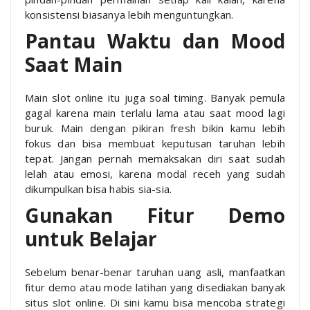
konsistensi biasanya lebih menguntungkan.
Pantau Waktu dan Mood
Saat Main
Main slot online itu juga soal timing. Banyak pemula
gagal karena main terlalu lama atau saat mood lagi
buruk. Main dengan pikiran fresh bikin kamu lebih
fokus dan bisa membuat keputusan taruhan lebih
tepat. Jangan pernah memaksakan diri saat sudah
lelah atau emosi, karena modal receh yang sudah
dikumpulkan bisa habis sia-sia.
Gunakan Fitur Demo
untuk Belajar
Sebelum benar-benar taruhan uang asli, manfaatkan
fitur demo atau mode latihan yang disediakan banyak
situs slot online. Di sini kamu bisa mencoba strategi