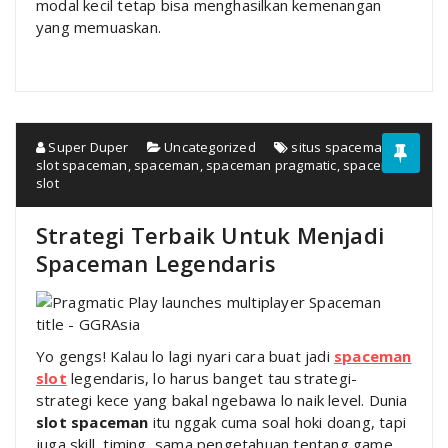
modal kecil tetap bisa menghasilkan kemenangan
yang memuaskan.
Super Duper
Uncategorized
situs spaceman
,
slot spaceman
,
spaceman
,
spaceman pragmatic
,
spaceman
slot
Strategi Terbaik Untuk Menjadi
Spaceman Legendaris
Yo gengs! Kalau lo lagi nyari cara buat jadi
spaceman
slot
legendaris, lo harus banget tau strategi-
strategi kece yang bakal ngebawa lo naik level. Dunia
slot spaceman
itu nggak cuma soal hoki doang, tapi
juga skill, timing, sama pengetahuan tentang game