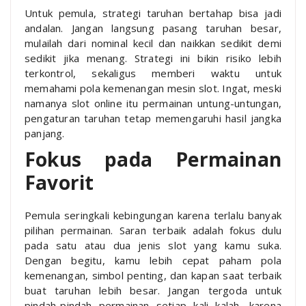
Untuk pemula, strategi taruhan bertahap bisa jadi
andalan. Jangan langsung pasang taruhan besar,
mulailah dari nominal kecil dan naikkan sedikit demi
sedikit jika menang. Strategi ini bikin risiko lebih
terkontrol, sekaligus memberi waktu untuk
memahami pola kemenangan mesin slot. Ingat, meski
namanya slot online itu permainan untung-untungan,
pengaturan taruhan tetap memengaruhi hasil jangka
panjang.
Fokus pada Permainan
Favorit
Pemula seringkali kebingungan karena terlalu banyak
pilihan permainan. Saran terbaik adalah fokus dulu
pada satu atau dua jenis slot yang kamu suka.
Dengan begitu, kamu lebih cepat paham pola
kemenangan, simbol penting, dan kapan saat terbaik
buat taruhan lebih besar. Jangan tergoda untuk
pindah-pindah permainan setiap kali kalah, karena