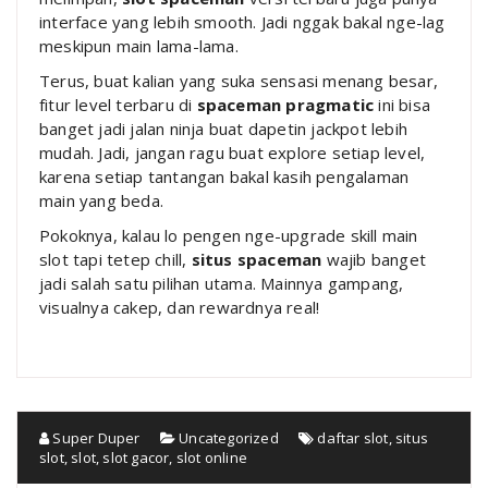
interface yang lebih smooth. Jadi nggak bakal nge-lag
meskipun main lama-lama.
Terus, buat kalian yang suka sensasi menang besar,
fitur level terbaru di
spaceman pragmatic
ini bisa
banget jadi jalan ninja buat dapetin jackpot lebih
mudah. Jadi, jangan ragu buat explore setiap level,
karena setiap tantangan bakal kasih pengalaman
main yang beda.
Pokoknya, kalau lo pengen nge-upgrade skill main
slot tapi tetep chill,
situs spaceman
wajib banget
jadi salah satu pilihan utama. Mainnya gampang,
visualnya cakep, dan rewardnya real!
Super Duper
Uncategorized
daftar slot
,
situs
slot
,
slot
,
slot gacor
,
slot online