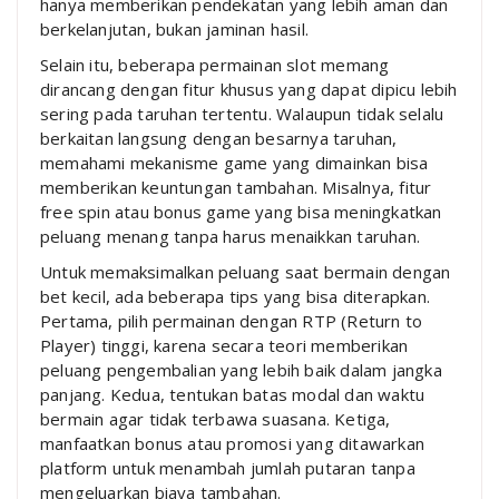
hanya memberikan pendekatan yang lebih aman dan
berkelanjutan, bukan jaminan hasil.
Selain itu, beberapa permainan slot memang
dirancang dengan fitur khusus yang dapat dipicu lebih
sering pada taruhan tertentu. Walaupun tidak selalu
berkaitan langsung dengan besarnya taruhan,
memahami mekanisme game yang dimainkan bisa
memberikan keuntungan tambahan. Misalnya, fitur
free spin atau bonus game yang bisa meningkatkan
peluang menang tanpa harus menaikkan taruhan.
Untuk memaksimalkan peluang saat bermain dengan
bet kecil, ada beberapa tips yang bisa diterapkan.
Pertama, pilih permainan dengan RTP (Return to
Player) tinggi, karena secara teori memberikan
peluang pengembalian yang lebih baik dalam jangka
panjang. Kedua, tentukan batas modal dan waktu
bermain agar tidak terbawa suasana. Ketiga,
manfaatkan bonus atau promosi yang ditawarkan
platform untuk menambah jumlah putaran tanpa
mengeluarkan biaya tambahan.