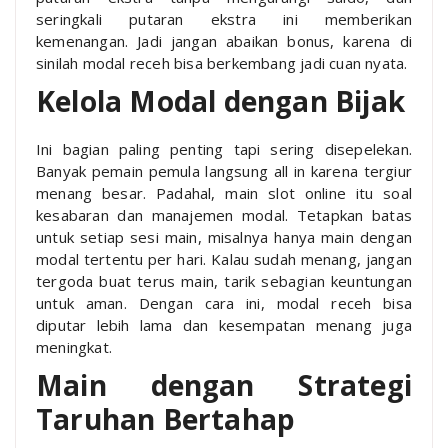
seringkali putaran ekstra ini memberikan
kemenangan. Jadi jangan abaikan bonus, karena di
sinilah modal receh bisa berkembang jadi cuan nyata.
Kelola Modal dengan Bijak
Ini bagian paling penting tapi sering disepelekan.
Banyak pemain pemula langsung all in karena tergiur
menang besar. Padahal, main slot online itu soal
kesabaran dan manajemen modal. Tetapkan batas
untuk setiap sesi main, misalnya hanya main dengan
modal tertentu per hari. Kalau sudah menang, jangan
tergoda buat terus main, tarik sebagian keuntungan
untuk aman. Dengan cara ini, modal receh bisa
diputar lebih lama dan kesempatan menang juga
meningkat.
Main dengan Strategi
Taruhan Bertahap