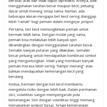
bersifat acak dan tidak dapat diprediksi. Artinya, baik
menggunakan taruhan besar maupun kecil, peluang
dasar untuk menang tetap sama. Namun, ada
beberapa alasan mengapa bet kecil sering dianggap
lebih “ramah” bagi pemain dalam mengejar jackpot.
Pertama, bet kecil memungkinkan pemain untuk
bermain lebih lama. Dengan modal yang sama,
pemain bisa melakukan lebih banyak spin
dibandingkan dengan menggunakan taruhan besar.
Semakin banyak putaran yang dilakukan, semakin
besar peluang untuk mendapatkan kombinasi simbol
yang menguntungkan. Inilah yang membuat banyak
pemain merasa lebih sering “hampir menang” atau
bahkan mendapatkan kemenangan kecil yang
berulang.
Kedua, bermain dengan bet kecil membantu
mengelola risiko dengan lebih baik. Dalam permainan
slot, volatilitas sangat mempengaruhi pola
kemenangan. Slot dengan volatilitas tinggi memang
menawarkan jackpot besar, tetapi kemenangan