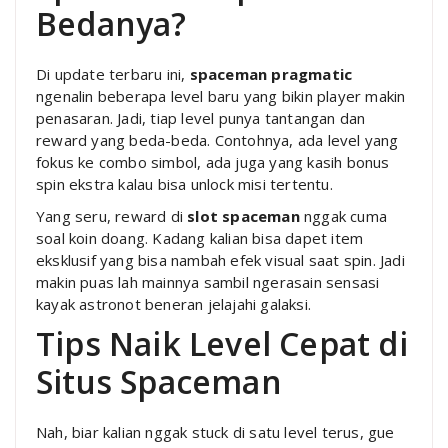
Bedanya?
Di update terbaru ini,
spaceman pragmatic
ngenalin beberapa level baru yang bikin player makin
penasaran. Jadi, tiap level punya tantangan dan
reward yang beda-beda. Contohnya, ada level yang
fokus ke combo simbol, ada juga yang kasih bonus
spin ekstra kalau bisa unlock misi tertentu.
Yang seru, reward di
slot spaceman
nggak cuma
soal koin doang. Kadang kalian bisa dapet item
eksklusif yang bisa nambah efek visual saat spin. Jadi
makin puas lah mainnya sambil ngerasain sensasi
kayak astronot beneran jelajahi galaksi.
Tips Naik Level Cepat di
Situs Spaceman
Nah, biar kalian nggak stuck di satu level terus, gue