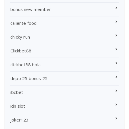
bonus new member
caliente food
chicky run
Clickbet88
clickbet88 bola
depo 25 bonus 25
ibcbet
idn slot
joker123