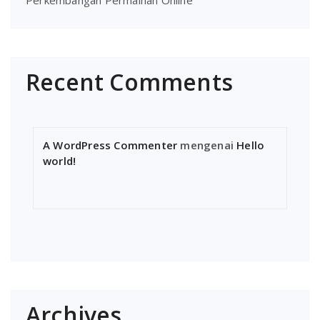
Recent Comments
A WordPress Commenter
mengenai
Hello
world!
Archives