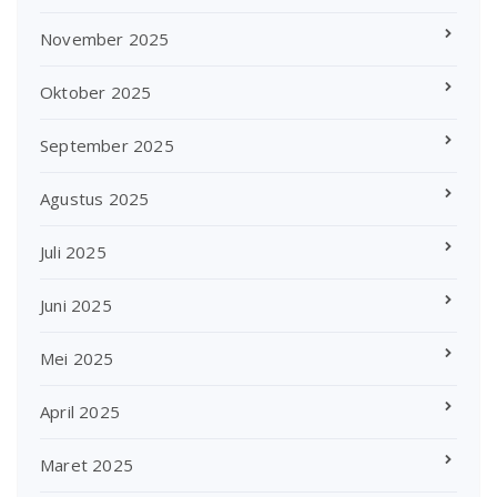
November 2025
Oktober 2025
September 2025
Agustus 2025
Juli 2025
Juni 2025
Mei 2025
April 2025
Maret 2025