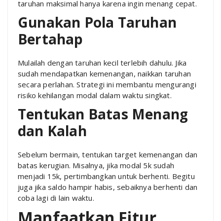
taruhan maksimal hanya karena ingin menang cepat.
Gunakan Pola Taruhan
Bertahap
Mulailah dengan taruhan kecil terlebih dahulu. Jika
sudah mendapatkan kemenangan, naikkan taruhan
secara perlahan. Strategi ini membantu mengurangi
risiko kehilangan modal dalam waktu singkat.
Tentukan Batas Menang
dan Kalah
Sebelum bermain, tentukan target kemenangan dan
batas kerugian. Misalnya, jika modal 5k sudah
menjadi 15k, pertimbangkan untuk berhenti. Begitu
juga jika saldo hampir habis, sebaiknya berhenti dan
coba lagi di lain waktu.
Manfaatkan Fitur