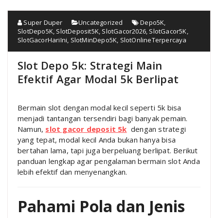
Super Duper
Uncategorized
Depo5K
,
SlotDepo5K
,
SlotDeposit5K
,
SlotGacor2026
,
SlotGacor5K
,
SlotGacorHariIni
,
SlotMinDepo5K
,
SlotOnlineTerpercaya
Slot Depo 5k: Strategi Main
Efektif Agar Modal 5k Berlipat
Bermain slot dengan modal kecil seperti 5k bisa
menjadi tantangan tersendiri bagi banyak pemain.
Namun,
slot gacor deposit 5k
dengan strategi
yang tepat, modal kecil Anda bukan hanya bisa
bertahan lama, tapi juga berpeluang berlipat. Berikut
panduan lengkap agar pengalaman bermain slot Anda
lebih efektif dan menyenangkan.
Pahami Pola dan Jenis