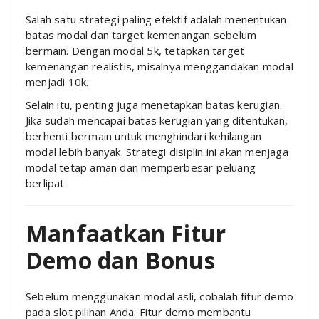
Salah satu strategi paling efektif adalah menentukan
batas modal dan target kemenangan sebelum
bermain. Dengan modal 5k, tetapkan target
kemenangan realistis, misalnya menggandakan modal
menjadi 10k.
Selain itu, penting juga menetapkan batas kerugian.
Jika sudah mencapai batas kerugian yang ditentukan,
berhenti bermain untuk menghindari kehilangan
modal lebih banyak. Strategi disiplin ini akan menjaga
modal tetap aman dan memperbesar peluang
berlipat.
Manfaatkan Fitur
Demo dan Bonus
Sebelum menggunakan modal asli, cobalah fitur demo
pada slot pilihan Anda. Fitur demo membantu