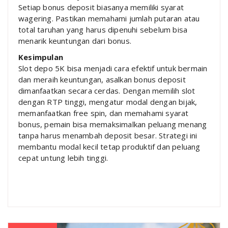
Setiap bonus deposit biasanya memiliki syarat
wagering. Pastikan memahami jumlah putaran atau
total taruhan yang harus dipenuhi sebelum bisa
menarik keuntungan dari bonus.
Kesimpulan
Slot depo 5K bisa menjadi cara efektif untuk bermain
dan meraih keuntungan, asalkan bonus deposit
dimanfaatkan secara cerdas. Dengan memilih slot
dengan RTP tinggi, mengatur modal dengan bijak,
memanfaatkan free spin, dan memahami syarat
bonus, pemain bisa memaksimalkan peluang menang
tanpa harus menambah deposit besar. Strategi ini
membantu modal kecil tetap produktif dan peluang
cepat untung lebih tinggi.