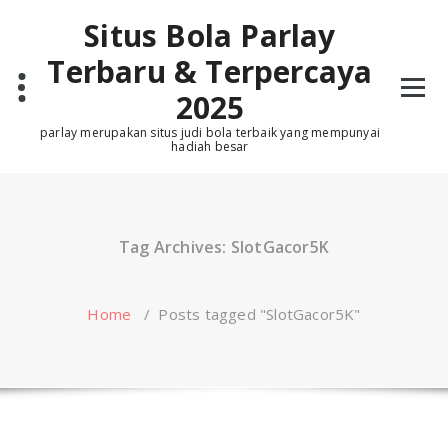
Skip
Situs Bola Parlay
to
content
Terbaru & Terpercaya
2025
parlay merupakan situs judi bola terbaik yang mempunyai
hadiah besar
Tag Archives: SlotGacor5K
Home
/
Posts tagged "SlotGacor5K"