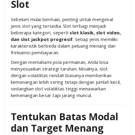
Slot
Sebelum mulai bermain, penting untuk mengenal
jenis slot yang tersedia. Slot terbagi menjadi
beberapa kategori, seperti
slot klasik, slot video,
dan slot jackpot progresif
. Setiap jenis memiliki
karakteristik berbeda dalam peluang menang dan
frekuensi pembayaran.
Dengan memahami pola permainan, Anda bisa
menyesuaikan strategi taruhan. Misalnya, slot
dengan volatilitas rendah biasanya memberikan
kemenangan lebih sering tetapi dengan jumlah kecil,
sedangkan slot volatilitas tinggi menawarkan
kemenangan besar tapi jarang muncul.
Tentukan Batas Modal
dan Target Menang