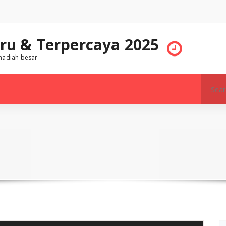
aru & Terpercaya 2025
 hadiah besar
Search
for: