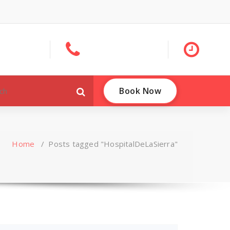
Book Now
Home
/
Posts tagged "HospitalDeLaSierra"