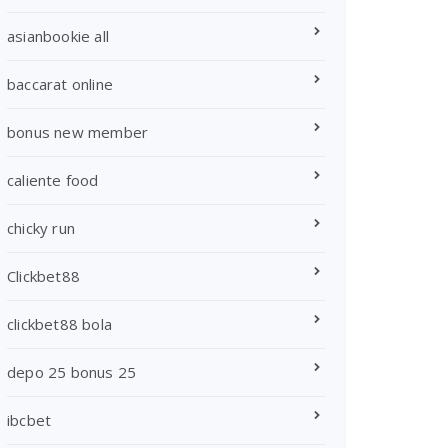
asianbookie all
baccarat online
bonus new member
caliente food
chicky run
Clickbet88
clickbet88 bola
depo 25 bonus 25
ibcbet