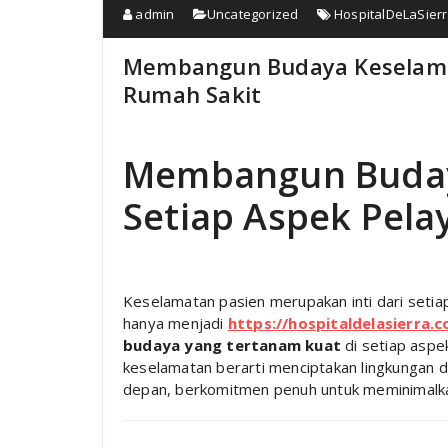
admin
Uncategorized
HospitalDeLaSier
Membangun Budaya Keselamat
Rumah Sakit
Membangun Buday
Setiap Aspek Pel
Keselamatan pasien merupakan inti dari setiap
hanya menjadi
https://hospitaldelasierra.
budaya yang tertanam kuat
di setiap aspe
keselamatan berarti menciptakan lingkungan di
depan, berkomitmen penuh untuk meminimalkan 