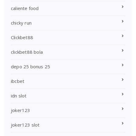
caliente food
chicky run
Clickbet88
clickbet88 bola
depo 25 bonus 25
ibcbet
idn slot
joker123
joker123 slot