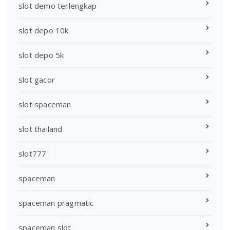
slot demo terlengkap
slot depo 10k
slot depo 5k
slot gacor
slot spaceman
slot thailand
slot777
spaceman
spaceman pragmatic
spaceman slot