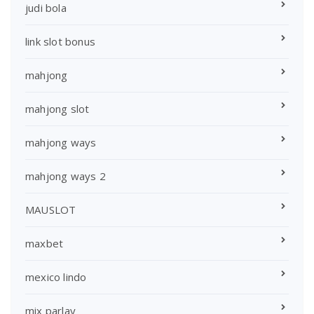
judi bola
link slot bonus
mahjong
mahjong slot
mahjong ways
mahjong ways 2
MAUSLOT
maxbet
mexico lindo
mix parlay