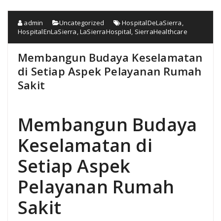
admin
Uncategorized
HospitalDeLaSierra
,
HospitalEnLaSierra
,
LaSierraHospital
,
SierraHealthcare
Membangun Budaya Keselamatan
di Setiap Aspek Pelayanan Rumah
Sakit
Membangun Budaya
Keselamatan di
Setiap Aspek
Pelayanan Rumah
Sakit