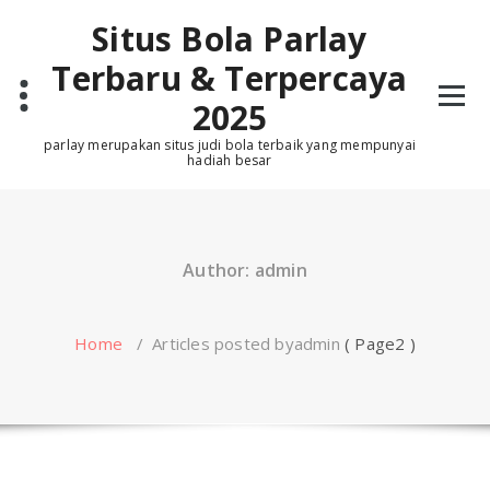
Skip
Situs Bola Parlay
to
content
Terbaru & Terpercaya
2025
parlay merupakan situs judi bola terbaik yang mempunyai
hadiah besar
Author: admin
Home
/
Articles posted byadmin
( Page2 )