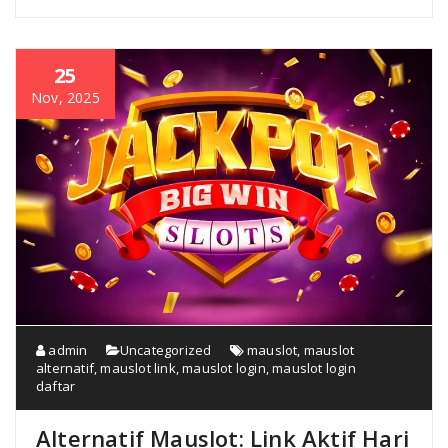
25
Nov, 2025
admin
Uncategorized
mauslot
,
mauslot
alternatif
,
mauslot link
,
mauslot login
,
mauslot login
daftar
Alternatif Mauslot: Link Aktif Hari