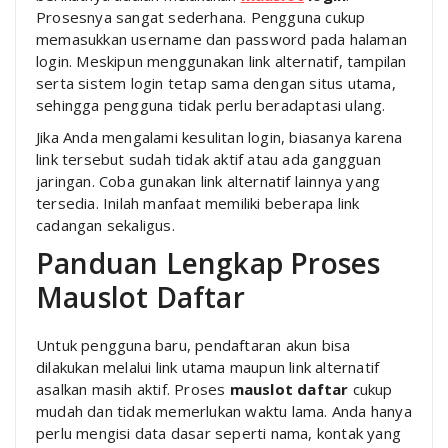
Prosesnya sangat sederhana. Pengguna cukup
memasukkan username dan password pada halaman
login. Meskipun menggunakan link alternatif, tampilan
serta sistem login tetap sama dengan situs utama,
sehingga pengguna tidak perlu beradaptasi ulang.
Jika Anda mengalami kesulitan login, biasanya karena
link tersebut sudah tidak aktif atau ada gangguan
jaringan. Coba gunakan link alternatif lainnya yang
tersedia. Inilah manfaat memiliki beberapa link
cadangan sekaligus.
Panduan Lengkap Proses
Mauslot Daftar
Untuk pengguna baru, pendaftaran akun bisa
dilakukan melalui link utama maupun link alternatif
asalkan masih aktif. Proses
mauslot daftar
cukup
mudah dan tidak memerlukan waktu lama. Anda hanya
perlu mengisi data dasar seperti nama, kontak yang