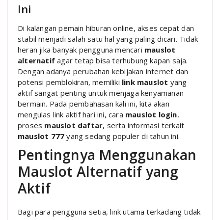
Ini
Di kalangan pemain hiburan online, akses cepat dan
stabil menjadi salah satu hal yang paling dicari. Tidak
heran jika banyak pengguna mencari
mauslot
alternatif
agar tetap bisa terhubung kapan saja.
Dengan adanya perubahan kebijakan internet dan
potensi pemblokiran, memiliki
link mauslot
yang
aktif sangat penting untuk menjaga kenyamanan
bermain. Pada pembahasan kali ini, kita akan
mengulas link aktif hari ini, cara
mauslot login
,
proses
mauslot daftar
, serta informasi terkait
mauslot 777
yang sedang populer di tahun ini.
Pentingnya Menggunakan
Mauslot Alternatif yang
Aktif
Bagi para pengguna setia, link utama terkadang tidak