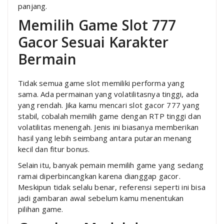
panjang.
Memilih Game Slot 777
Gacor Sesuai Karakter
Bermain
Tidak semua game slot memiliki performa yang
sama. Ada permainan yang volatilitasnya tinggi, ada
yang rendah. Jika kamu mencari slot gacor 777 yang
stabil, cobalah memilih game dengan RTP tinggi dan
volatilitas menengah. Jenis ini biasanya memberikan
hasil yang lebih seimbang antara putaran menang
kecil dan fitur bonus.
Selain itu, banyak pemain memilih game yang sedang
ramai diperbincangkan karena dianggap gacor.
Meskipun tidak selalu benar, referensi seperti ini bisa
jadi gambaran awal sebelum kamu menentukan
pilihan game.