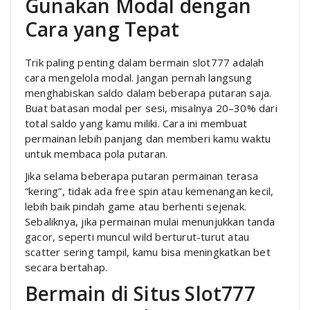
Gunakan Modal dengan
Cara yang Tepat
Trik paling penting dalam bermain slot777 adalah
cara mengelola modal. Jangan pernah langsung
menghabiskan saldo dalam beberapa putaran saja.
Buat batasan modal per sesi, misalnya 20–30% dari
total saldo yang kamu miliki. Cara ini membuat
permainan lebih panjang dan memberi kamu waktu
untuk membaca pola putaran.
Jika selama beberapa putaran permainan terasa
“kering”, tidak ada free spin atau kemenangan kecil,
lebih baik pindah game atau berhenti sejenak.
Sebaliknya, jika permainan mulai menunjukkan tanda
gacor, seperti muncul wild berturut-turut atau
scatter sering tampil, kamu bisa meningkatkan bet
secara bertahap.
Bermain di Situs Slot777