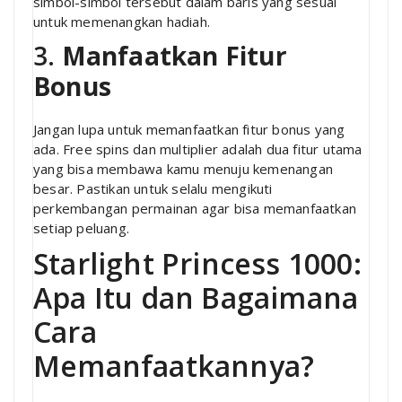
simbol-simbol tersebut dalam baris yang sesuai
untuk memenangkan hadiah.
3.
Manfaatkan Fitur
Bonus
Jangan lupa untuk memanfaatkan fitur bonus yang
ada. Free spins dan multiplier adalah dua fitur utama
yang bisa membawa kamu menuju kemenangan
besar. Pastikan untuk selalu mengikuti
perkembangan permainan agar bisa memanfaatkan
setiap peluang.
Starlight Princess 1000:
Apa Itu dan Bagaimana
Cara
Memanfaatkannya?