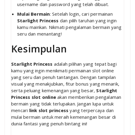
username dan password yang telah dibuat.
Mulai Bermain
: Setelah login, cari permainan
Starlight Princess
dan pilih taruhan yang ingin
kamu mainkan. Nikmati pengalaman bermain yang
seru dan menantang!
Kesimpulan
Starlight Princess
adalah pilihan yang tepat bagi
kamu yang ingin menikmati permainan slot online
yang seru dan penuh tantangan. Dengan tampilan
visual yang menakjubkan, fitur bonus yang menarik,
serta peluang kemenangan yang besar,
Starlight
Princess slot online
akan memberikan pengalaman
bermain yang tidak terlupakan. Jangan lupa untuk
mencari
link slot princess
yang terpercaya dan
mulai bermain untuk meraih kemenangan besar di
dunia fantasi yang penuh bintang ini!