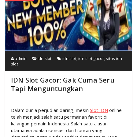
admin
idn slot
idn slot
,
idn slot gacor
,
situs idn
slot
IDN Slot Gacor: Gak Cuma Seru
Tapi Menguntungkan
Dalam dunia perjudian daring, mesin
Slot IDN
online
telah menjadi salah satu permainan favorit di
kalangan pemain Indonesia. Salah satu alasan
utamanya adalah sensasi dan hiburan yang
ditawarkan, namun tidak sedikit dari mereka yang