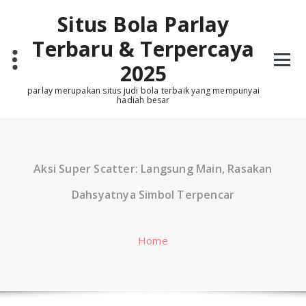
Skip
Situs Bola Parlay
to
content
Terbaru & Terpercaya
2025
parlay merupakan situs judi bola terbaik yang mempunyai
hadiah besar
Aksi Super Scatter: Langsung Main, Rasakan
Dahsyatnya Simbol Terpencar
Home