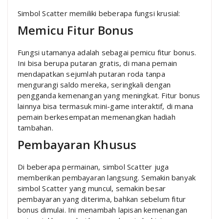
Simbol Scatter memiliki beberapa fungsi krusial:
Memicu Fitur Bonus
Fungsi utamanya adalah sebagai pemicu fitur bonus.
Ini bisa berupa putaran gratis, di mana pemain
mendapatkan sejumlah putaran roda tanpa
mengurangi saldo mereka, seringkali dengan
pengganda kemenangan yang meningkat. Fitur bonus
lainnya bisa termasuk mini-game interaktif, di mana
pemain berkesempatan memenangkan hadiah
tambahan.
Pembayaran Khusus
Di beberapa permainan, simbol Scatter juga
memberikan pembayaran langsung. Semakin banyak
simbol Scatter yang muncul, semakin besar
pembayaran yang diterima, bahkan sebelum fitur
bonus dimulai. Ini menambah lapisan kemenangan