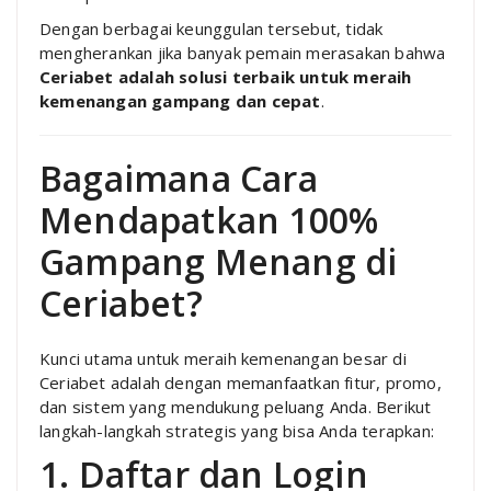
Dengan berbagai keunggulan tersebut, tidak
mengherankan jika banyak pemain merasakan bahwa
Ceriabet adalah solusi terbaik untuk meraih
kemenangan gampang dan cepat
.
Bagaimana Cara
Mendapatkan 100%
Gampang Menang di
Ceriabet?
Kunci utama untuk meraih kemenangan besar di
Ceriabet adalah dengan memanfaatkan fitur, promo,
dan sistem yang mendukung peluang Anda. Berikut
langkah-langkah strategis yang bisa Anda terapkan:
1. Daftar dan Login