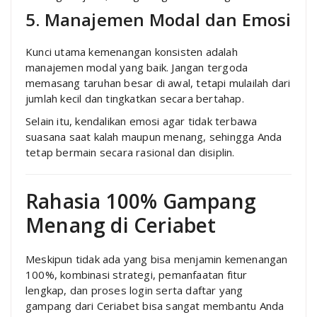
5. Manajemen Modal dan Emosi
Kunci utama kemenangan konsisten adalah
manajemen modal yang baik. Jangan tergoda
memasang taruhan besar di awal, tetapi mulailah dari
jumlah kecil dan tingkatkan secara bertahap.
Selain itu, kendalikan emosi agar tidak terbawa
suasana saat kalah maupun menang, sehingga Anda
tetap bermain secara rasional dan disiplin.
Rahasia 100% Gampang
Menang di Ceriabet
Meskipun tidak ada yang bisa menjamin kemenangan
100%, kombinasi strategi, pemanfaatan fitur
lengkap, dan proses login serta daftar yang
gampang dari Ceriabet bisa sangat membantu Anda