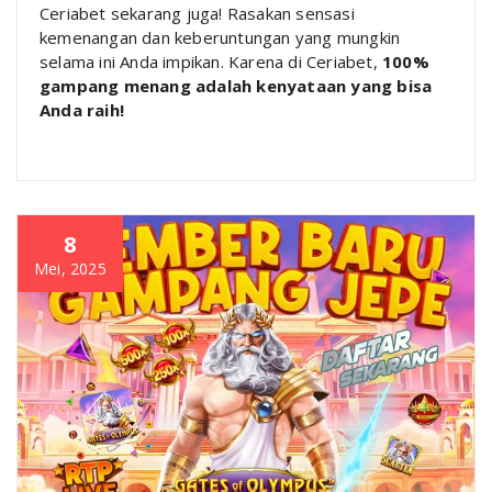
Ceriabet sekarang juga! Rasakan sensasi
kemenangan dan keberuntungan yang mungkin
selama ini Anda impikan. Karena di Ceriabet,
100%
gampang menang adalah kenyataan yang bisa
Anda raih!
8
Mei, 2025