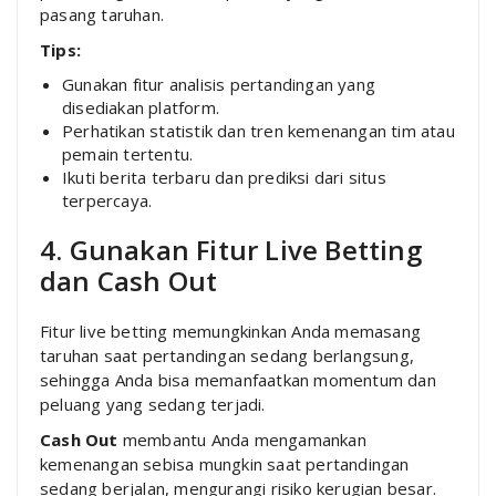
pasang taruhan.
Tips:
Gunakan fitur analisis pertandingan yang
disediakan platform.
Perhatikan statistik dan tren kemenangan tim atau
pemain tertentu.
Ikuti berita terbaru dan prediksi dari situs
terpercaya.
4. Gunakan Fitur Live Betting
dan Cash Out
Fitur live betting memungkinkan Anda memasang
taruhan saat pertandingan sedang berlangsung,
sehingga Anda bisa memanfaatkan momentum dan
peluang yang sedang terjadi.
Cash Out
membantu Anda mengamankan
kemenangan sebisa mungkin saat pertandingan
sedang berjalan, mengurangi risiko kerugian besar.