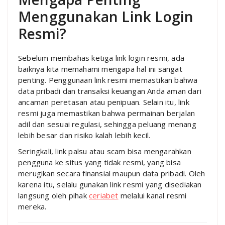
Menggunakan Link Login
Resmi?
Sebelum membahas ketiga link login resmi, ada
baiknya kita memahami mengapa hal ini sangat
penting. Penggunaan link resmi memastikan bahwa
data pribadi dan transaksi keuangan Anda aman dari
ancaman peretasan atau penipuan. Selain itu, link
resmi juga memastikan bahwa permainan berjalan
adil dan sesuai regulasi, sehingga peluang menang
lebih besar dan risiko kalah lebih kecil.
Seringkali, link palsu atau scam bisa mengarahkan
pengguna ke situs yang tidak resmi, yang bisa
merugikan secara finansial maupun data pribadi. Oleh
karena itu, selalu gunakan link resmi yang disediakan
langsung oleh pihak
ceriabet
melalui kanal resmi
mereka.