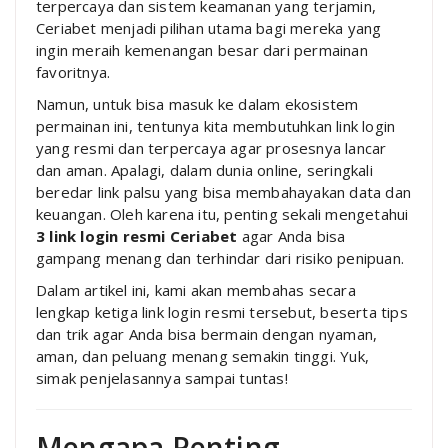
terpercaya dan sistem keamanan yang terjamin,
Ceriabet menjadi pilihan utama bagi mereka yang
ingin meraih kemenangan besar dari permainan
favoritnya.
Namun, untuk bisa masuk ke dalam ekosistem
permainan ini, tentunya kita membutuhkan link login
yang resmi dan terpercaya agar prosesnya lancar
dan aman. Apalagi, dalam dunia online, seringkali
beredar link palsu yang bisa membahayakan data dan
keuangan. Oleh karena itu, penting sekali mengetahui
3 link login resmi Ceriabet
agar Anda bisa
gampang menang dan terhindar dari risiko penipuan.
Dalam artikel ini, kami akan membahas secara
lengkap ketiga link login resmi tersebut, beserta tips
dan trik agar Anda bisa bermain dengan nyaman,
aman, dan peluang menang semakin tinggi. Yuk,
simak penjelasannya sampai tuntas!
Mengapa Penting