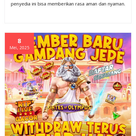
penyedia ini bisa memberikan rasa aman dan nyaman.
8
Mei, 2025