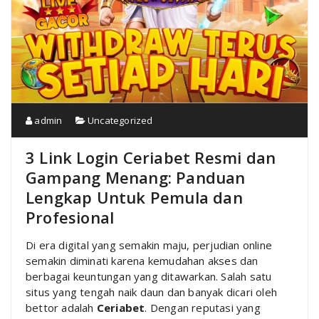
admin
Uncategorized
3 Link Login Ceriabet Resmi dan
Gampang Menang: Panduan
Lengkap Untuk Pemula dan
Profesional
Di era digital yang semakin maju, perjudian online
semakin diminati karena kemudahan akses dan
berbagai keuntungan yang ditawarkan. Salah satu
situs yang tengah naik daun dan banyak dicari oleh
bettor adalah
Ceriabet
. Dengan reputasi yang