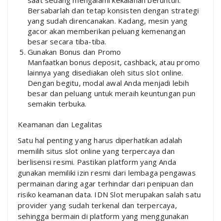
Bersabarlah dan tetap konsisten dengan strategi
yang sudah direncanakan. Kadang, mesin yang
gacor akan memberikan peluang kemenangan
besar secara tiba-tiba.
Gunakan Bonus dan Promo
Manfaatkan bonus deposit, cashback, atau promo
lainnya yang disediakan oleh situs slot online.
Dengan begitu, modal awal Anda menjadi lebih
besar dan peluang untuk meraih keuntungan pun
semakin terbuka.
Keamanan dan Legalitas
Satu hal penting yang harus diperhatikan adalah
memilih situs slot online yang terpercaya dan
berlisensi resmi. Pastikan platform yang Anda
gunakan memiliki izin resmi dari lembaga pengawas
permainan daring agar terhindar dari penipuan dan
risiko keamanan data. IDN Slot merupakan salah satu
provider yang sudah terkenal dan terpercaya,
sehingga bermain di platform yang menggunakan