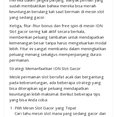
sudah membuktikan bahwa mereka bisa meraih
keuntungan berulang kali saat bermain di mesin slot
yang sedang gacor.
Ketiga, fitur-fitur bonus dan free spin di mesin IDN
Slot gacor sering kali aktif secara berkala,
memberikan peluang tambahan untuk mendapatkan
kemenangan besar tanpa harus mengeluarkan modal
lebih. Fitur ini sangat membantu dalam meningkatkan
peluang menang sekaligus memperpanjang durasi
permainan.
Strategi Memanfaatkan IDN Slot Gacor
Meski permainan slot bersifat acak dan bergantung
pada keberuntungan, ada beberapa strategi yang
bisa diterapkan agar peluang mendapatkan
keuntungan lebih maksimal. Berikut beberapa tips
yang bisa Anda coba:
Pilih Mesin Slot Gacor yang Tepat
Cari tahu mesin slot mana yang sedang gacor dan