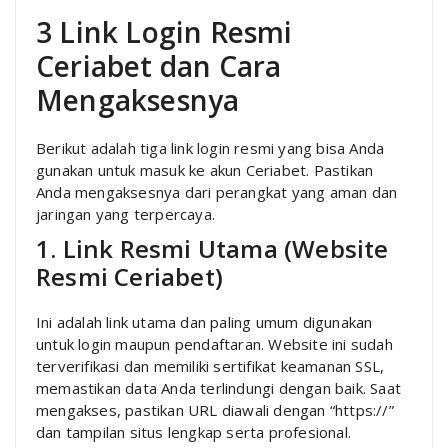
3 Link Login Resmi
Ceriabet dan Cara
Mengaksesnya
Berikut adalah tiga link login resmi yang bisa Anda
gunakan untuk masuk ke akun Ceriabet. Pastikan
Anda mengaksesnya dari perangkat yang aman dan
jaringan yang terpercaya.
1. Link Resmi Utama (Website
Resmi Ceriabet)
Ini adalah link utama dan paling umum digunakan
untuk login maupun pendaftaran. Website ini sudah
terverifikasi dan memiliki sertifikat keamanan SSL,
memastikan data Anda terlindungi dengan baik. Saat
mengakses, pastikan URL diawali dengan “https://”
dan tampilan situs lengkap serta profesional.