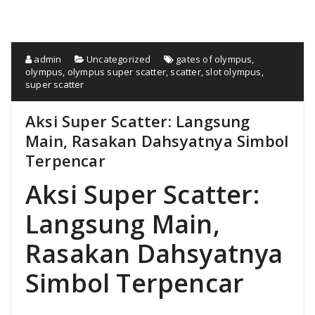
admin
Uncategorized
gates of olympus
,
olympus
,
olympus super scatter
,
scatter
,
slot olympus
,
super scatter
Aksi Super Scatter: Langsung
Main, Rasakan Dahsyatnya Simbol
Terpencar
Aksi Super Scatter:
Langsung Main,
Rasakan Dahsyatnya
Simbol Terpencar