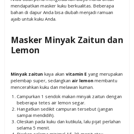
mendapatkan masker kuku berkualitas. Beberapa
bahan di dapur Anda bisa diubah menjadi ramuan
ajaib untuk kuku Anda.
Masker Minyak Zaitun dan
Lemon
Minyak zaitun
kaya akan
vitamin E
yang merupakan
pelembap super, sedangkan
air lemon
membantu
mencerahkan kuku dan melawan kuman.
Campurkan 1 sendok makan minyak zaitun dengan
beberapa tetes air lemon segar.
Hangatkan sedikit campuran tersebut (jangan
sampai mendidih).
Oleskan pada kuku dan kutikula, lalu pijat perlahan
selama 5 menit.
Biarkan selama minimal 15-20 menit atau,