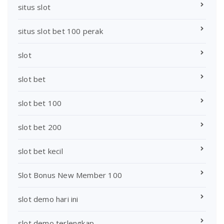
situs slot
situs slot bet 100 perak
slot
slot bet
slot bet 100
slot bet 200
slot bet kecil
Slot Bonus New Member 100
slot demo hari ini
slot demo terlengkap