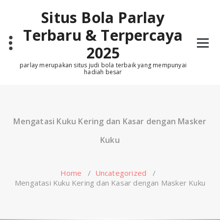
Skip
Situs Bola Parlay
to
content
Terbaru & Terpercaya
2025
parlay merupakan situs judi bola terbaik yang mempunyai
hadiah besar
Mengatasi Kuku Kering dan Kasar dengan Masker
Kuku
Home
/
Uncategorized
/
Mengatasi Kuku Kering dan Kasar dengan Masker Kuku