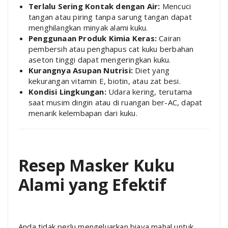
Terlalu Sering Kontak dengan Air:
Mencuci
tangan atau piring tanpa sarung tangan dapat
menghilangkan minyak alami kuku.
Penggunaan Produk Kimia Keras:
Cairan
pembersih atau penghapus cat kuku berbahan
aseton tinggi dapat mengeringkan kuku.
Kurangnya Asupan Nutrisi:
Diet yang
kekurangan vitamin E, biotin, atau zat besi.
Kondisi Lingkungan:
Udara kering, terutama
saat musim dingin atau di ruangan ber-AC, dapat
menarik kelembapan dari kuku.
Resep Masker Kuku
Alami yang Efektif
Anda tidak perlu mengeluarkan biaya mahal untuk