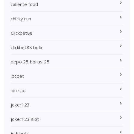
caliente food
chicky run
Clickbet88
clickbet88 bola
depo 25 bonus 25
ibcbet
idn slot
joker123
joker123 slot
judi bola