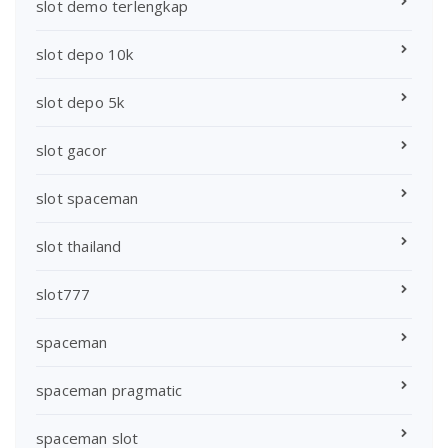
slot demo terlengkap
slot depo 10k
slot depo 5k
slot gacor
slot spaceman
slot thailand
slot777
spaceman
spaceman pragmatic
spaceman slot