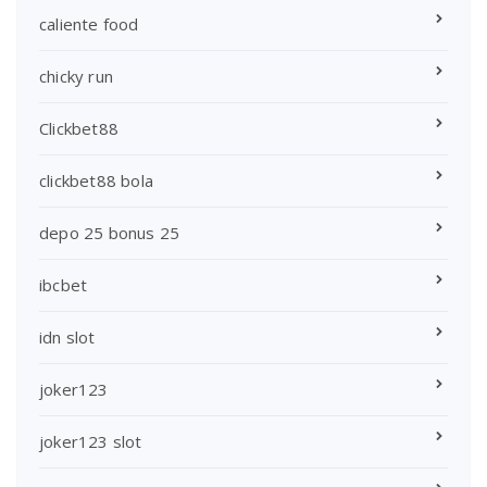
caliente food
chicky run
Clickbet88
clickbet88 bola
depo 25 bonus 25
ibcbet
idn slot
joker123
joker123 slot