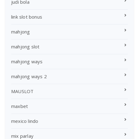
judi bola
link slot bonus
mahjong
mahjong slot
mahjong ways
mahjong ways 2
MAUSLOT
maxbet
mexico lindo
mix parlay