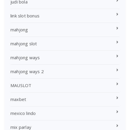
judi bola
link slot bonus
mahjong
mahjong slot
mahjong ways
mahjong ways 2
MAUSLOT
maxbet
mexico lindo
mix parlay