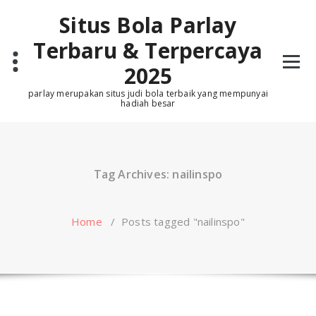
Skip
Situs Bola Parlay
to
content
Terbaru & Terpercaya
2025
parlay merupakan situs judi bola terbaik yang mempunyai
hadiah besar
Tag Archives: nailinspo
Home
/
Posts tagged "nailinspo"