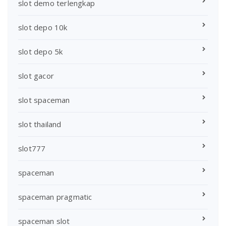
slot demo terlengkap
slot depo 10k
slot depo 5k
slot gacor
slot spaceman
slot thailand
slot777
spaceman
spaceman pragmatic
spaceman slot