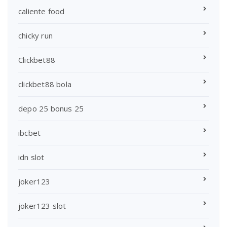
caliente food
chicky run
Clickbet88
clickbet88 bola
depo 25 bonus 25
ibcbet
idn slot
joker123
joker123 slot