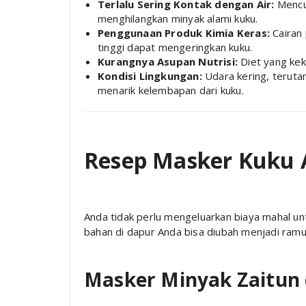
Terlalu Sering Kontak dengan Air:
Mencuc
menghilangkan minyak alami kuku.
Penggunaan Produk Kimia Keras:
Cairan
tinggi dapat mengeringkan kuku.
Kurangnya Asupan Nutrisi:
Diet yang keku
Kondisi Lingkungan:
Udara kering, teruta
menarik kelembapan dari kuku.
Resep Masker Kuku A
Anda tidak perlu mengeluarkan biaya mahal u
bahan di dapur Anda bisa diubah menjadi ramu
Masker Minyak Zaitun